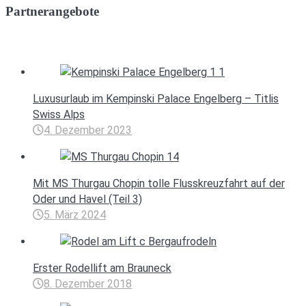
Partnerangebote
Luxusurlaub im Kempinski Palace Engelberg – Titlis
Swiss Alps
4. Dezember 2023
Mit MS Thurgau Chopin tolle Flusskreuzfahrt auf der
Oder und Havel (Teil 3)
5. März 2024
Erster Rodellift am Brauneck
8. Dezember 2018