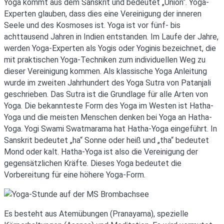
Yoga kommt aus dem Sanskrit und bedeutet „Union“. Yoga-
Experten glauben, dass dies eine Vereinigung der inneren
Seele und des Kosmoses ist. Yoga ist vor fünf- bis
achttausend Jahren in Indien entstanden. Im Laufe der Jahre,
werden Yoga-Experten als Yogis oder Yoginis bezeichnet, die
mit praktischen Yoga-Techniken zum individuellen Weg zu
dieser Vereinigung kommen. Als klassische Yoga Anleitung
wurde im zweiten Jahrhundert des Yoga Sutra von Patanjali
geschrieben. Das Sutra ist die Grundlage für alle Arten von
Yoga. Die bekannteste Form des Yoga im Westen ist Hatha-
Yoga und die meisten Menschen denken bei Yoga an Hatha-
Yoga. Yogi Swami Swatmarama hat Hatha-Yoga eingeführt. In
Sanskrit bedeutet „ha“ Sonne oder heiß und „tha“ bedeutet
Mond oder kalt. Hatha-Yoga ist also die Vereinigung der
gegensätzlichen Kräfte. Dieses Yoga bedeutet die
Vorbereitung für eine höhere Yoga-Form.
Es besteht aus Atemübungen (Pranayama), spezielle