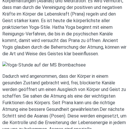
Körperhaltungen (Asanas) und Meditation. Es wird vermutet,
dass man durch die Vereinigung der positiven und negativen
Kräfte im Körper die Lebenskraft (Prana) regeln und den
Geist stärker kann. Es ist heute die körperlichste aller
praktizierten Yoga-Stile. Hatha Yoga beginnt mit einem
Reinigungs-Verfahren, die bis in die psychischen Kanäle
kommt, damit wird versucht das Prana zu öffnen. Ancient
Yogis glauben durch die Beherrschung der Atmung, können wir
die Art und Weise des Geistes klar beeinflussen.
Dadurch wird angenommen, dass der Körper in einem
gesunden Zustand gebracht wird, frei, blockierte Kanäle
werden geöffnet um einen Ausgleich von Körper und Geist zu
schaffen. Sie sahen die Atmung als eine der wichtigsten
Funktionen des Körpers. Seit Prana kann uns die richtige
Atmung eine bessere Gesundheit gewährleisten.Der nächste
Schritt sind die Asanas (Posen). Diese werden eingesetzt, um
die Kontrolle und die Erweiterung der Lebensenergie in jedem