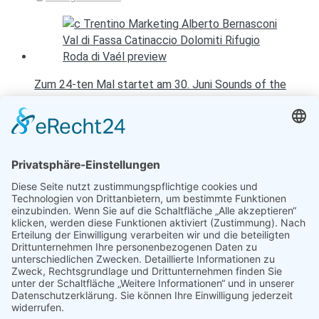
Zum 24-ten Mal startet am 30. Juni Sounds of the
Dolomites
28. Juni 2018
Entspannen mit Toureal
Urlaub zum Bestpreis
Früheste Anreise:
Späteste Abreise: