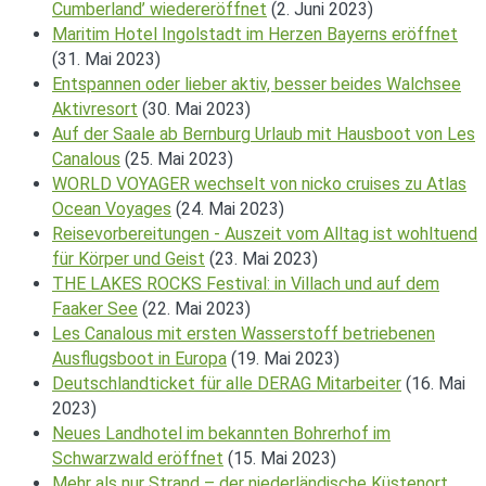
Cumberland’ wiedereröffnet
(2. Juni 2023)
Maritim Hotel Ingolstadt im Herzen Bayerns eröffnet
(31. Mai 2023)
Entspannen oder lieber aktiv, besser beides Walchsee
Aktivresort
(30. Mai 2023)
Auf der Saale ab Bernburg Urlaub mit Hausboot von Les
Canalous
(25. Mai 2023)
WORLD VOYAGER wechselt von nicko cruises zu Atlas
Ocean Voyages
(24. Mai 2023)
Reisevorbereitungen - Auszeit vom Alltag ist wohltuend
für Körper und Geist
(23. Mai 2023)
THE LAKES ROCKS Festival: in Villach und auf dem
Faaker See
(22. Mai 2023)
Les Canalous mit ersten Wasserstoff betriebenen
Ausflugsboot in Europa
(19. Mai 2023)
Deutschlandticket für alle DERAG Mitarbeiter
(16. Mai
2023)
Neues Landhotel im bekannten Bohrerhof im
Schwarzwald eröffnet
(15. Mai 2023)
Mehr als nur Strand – der niederländische Küstenort