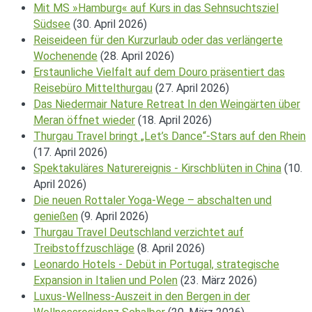
Mit MS »Hamburg« auf Kurs in das Sehnsuchtsziel
Südsee
(30. April 2026)
Reiseideen für den Kurzurlaub oder das verlängerte
Wochenende
(28. April 2026)
Erstaunliche Vielfalt auf dem Douro präsentiert das
Reisebüro Mittelthurgau
(27. April 2026)
Das Niedermair Nature Retreat In den Weingärten über
Meran öffnet wieder
(18. April 2026)
Thurgau Travel bringt „Let’s Dance“-Stars auf den Rhein
(17. April 2026)
Spektakuläres Naturereignis - Kirschblüten in China
(10.
April 2026)
Die neuen Rottaler Yoga-Wege – abschalten und
genießen
(9. April 2026)
Thurgau Travel Deutschland verzichtet auf
Treibstoffzuschläge
(8. April 2026)
Leonardo Hotels - Debüt in Portugal, strategische
Expansion in Italien und Polen
(23. März 2026)
Luxus-Wellness-Auszeit in den Bergen in der