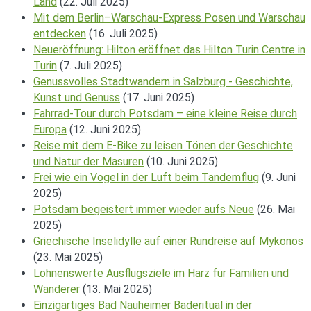
Land
(22. Juli 2025)
Mit dem Berlin–Warschau-Express Posen und Warschau
entdecken
(16. Juli 2025)
Neueröffnung: Hilton eröffnet das Hilton Turin Centre in
Turin
(7. Juli 2025)
Genussvolles Stadtwandern in Salzburg - Geschichte,
Kunst und Genuss
(17. Juni 2025)
Fahrrad-Tour durch Potsdam – eine kleine Reise durch
Europa
(12. Juni 2025)
Reise mit dem E-Bike zu leisen Tönen der Geschichte
und Natur der Masuren
(10. Juni 2025)
Frei wie ein Vogel in der Luft beim Tandemflug
(9. Juni
2025)
Potsdam begeistert immer wieder aufs Neue
(26. Mai
2025)
Griechische Inselidylle auf einer Rundreise auf Mykonos
(23. Mai 2025)
Lohnenswerte Ausflugsziele im Harz für Familien und
Wanderer
(13. Mai 2025)
Einzigartiges Bad Nauheimer Baderitual in der