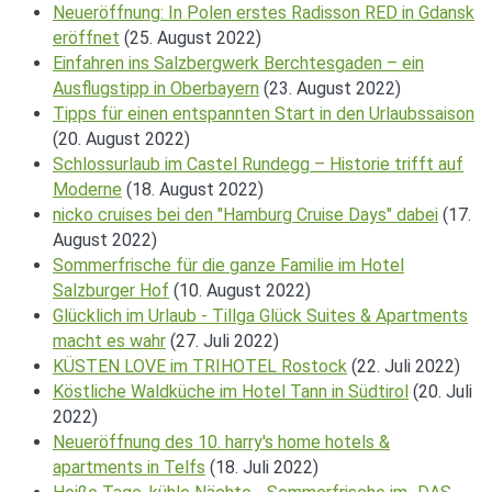
Neueröffnung: In Polen erstes Radisson RED in Gdansk
eröffnet
(25. August 2022)
Einfahren ins Salzbergwerk Berchtesgaden – ein
Ausflugstipp in Oberbayern
(23. August 2022)
Tipps für einen entspannten Start in den Urlaubssaison
(20. August 2022)
Schlossurlaub im Castel Rundegg – Historie trifft auf
Moderne
(18. August 2022)
nicko cruises bei den "Hamburg Cruise Days" dabei
(17.
August 2022)
Sommerfrische für die ganze Familie im Hotel
Salzburger Hof
(10. August 2022)
Glücklich im Urlaub - Tillga Glück Suites & Apartments
macht es wahr
(27. Juli 2022)
KÜSTEN LOVE im TRIHOTEL Rostock
(22. Juli 2022)
Köstliche Waldküche im Hotel Tann in Südtirol
(20. Juli
2022)
Neueröffnung des 10. harry's home hotels &
apartments in Telfs
(18. Juli 2022)