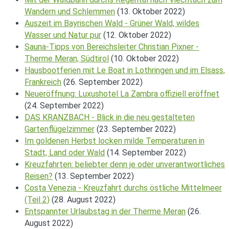
Wandern und Schlemmen
(13. Oktober 2022)
Auszeit im Bayrischen Wald - Grüner Wald, wildes
Wasser und Natur pur
(12. Oktober 2022)
Sauna-Tipps von Bereichsleiter Christian Pixner -
Therme Meran, Südtirol
(10. Oktober 2022)
Hausbootferien mit Le Boat in Lothringen und im Elsass,
Frankreich
(26. September 2022)
Neueröffnung: Luxushotel La Zambra offiziell eröffnet
(24. September 2022)
DAS KRANZBACH - Blick in die neu gestalteten
Gartenflügelzimmer
(23. September 2022)
Im goldenen Herbst locken milde Temperaturen in
Stadt, Land oder Wald
(14. September 2022)
Kreuzfahrten: beliebter denn je oder unverantwortliches
Reisen?
(13. September 2022)
Costa Venezia - Kreuzfahrt durchs östliche Mittelmeer
(Teil 2)
(28. August 2022)
Entspannter Urlaubstag in der Therme Meran
(26.
August 2022)