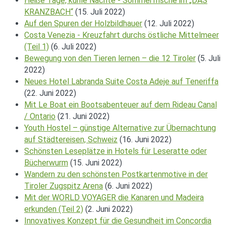
Heiße Tage, kühle Nächte - Sommerfrische im „DAS
KRANZBACH“
(15. Juli 2022)
Auf den Spuren der Holzbildhauer
(12. Juli 2022)
Costa Venezia - Kreuzfahrt durchs östliche Mittelmeer
(Teil 1)
(6. Juli 2022)
Bewegung von den Tieren lernen – die 12 Tiroler
(5. Juli
2022)
Neues Hotel Labranda Suite Costa Adeje auf Teneriffa
(22. Juni 2022)
Mit Le Boat ein Bootsabenteuer auf dem Rideau Canal
/ Ontario
(21. Juni 2022)
Youth Hostel – günstige Alternative zur Übernachtung
auf Städtereisen, Schweiz
(16. Juni 2022)
Schönsten Leseplätze in Hotels für Leseratte oder
Bücherwurm
(15. Juni 2022)
Wandern zu den schönsten Postkartenmotive in der
Tiroler Zugspitz Arena
(6. Juni 2022)
Mit der WORLD VOYAGER die Kanaren und Madeira
erkunden (Teil 2)
(2. Juni 2022)
Innovatives Konzept für die Gesundheit im Concordia