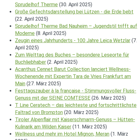
Sprudelhof Therme
(30. April 2025)
Große Gefechtsdarstellung bei Lützen - die Erde bebt
(22. April 2025)
Sprudelhof Therme Bad Nauheim – Jugendstil trifft auf
Moderne
(8. April 2025)
Zeugin eines Jahrhunderts - 100 Jahre Leica Wetzlar
(7.
April 2025)
Zum Welttag des Buches – besondere Leseorte für
Buchliebhaber
(2. April 2025)
Acanthus Cennet Barut Collection lanciert Wellness-
Wochenende mit Expertin Tara de Vries Frankfurt am
Main
(27. März 2025)
Festtagszauber à la française - Stimmungsvoller Fluss-
Genuss mit der SEINE COMTESSE
(26. März 2025)
T Line Ceratech – das leichteste und fortschrittlichste
Faltrad von Brompton
(20. März 2025)
Tiroler Alpenflair mit Kaiserschmarrn-Genuss – Hütten-
Kulinarik am Wilden Kaiser
(11. März 2025)
Wellness und mehr im Hotel Mignon, Meran
(1. März