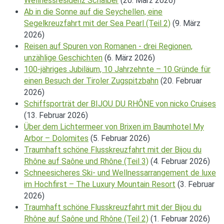
Wellnessresidenz Schalber
(20. März 2026)
Ab in die Sonne auf die Seychellen, eine
Segelkreuzfahrt mit der Sea Pearl (Teil 2)
(9. März
2026)
Reisen auf Spuren von Romanen - drei Regionen,
unzählige Geschichten
(6. März 2026)
100-jähriges Jubiläum, 10 Jahrzehnte – 10 Gründe für
einen Besuch der Tiroler Zugspitzbahn
(20. Februar
2026)
Schiffsporträt der BIJOU DU RHÔNE von nicko Cruises
(13. Februar 2026)
Über dem Lichtermeer von Brixen im Baumhotel My
Arbor – Dolomites
(5. Februar 2026)
Traumhaft schöne Flusskreuzfahrt mit der Bijou du
Rhône auf Saône und Rhône (Teil 3)
(4. Februar 2026)
Schneesicheres Ski- und Wellnessarrangement de luxe
im Hochfirst – The Luxury Mountain Resort
(3. Februar
2026)
Traumhaft schöne Flusskreuzfahrt mit der Bijou du
Rhône auf Saône und Rhône (Teil 2)
(1. Februar 2026)