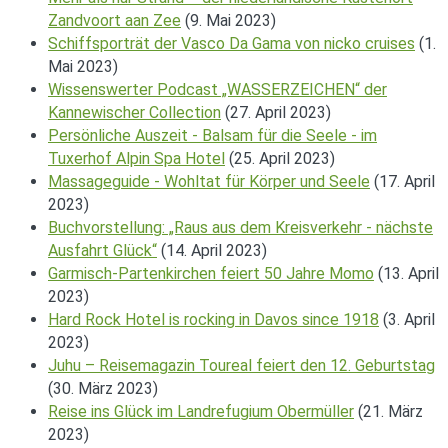
Zandvoort aan Zee
(9. Mai 2023)
Schiffsporträt der Vasco Da Gama von nicko cruises
(1.
Mai 2023)
Wissenswerter Podcast „WASSERZEICHEN“ der
Kannewischer Collection
(27. April 2023)
Persönliche Auszeit - Balsam für die Seele - im
Tuxerhof Alpin Spa Hotel
(25. April 2023)
Massageguide - Wohltat für Körper und Seele
(17. April
2023)
Buchvorstellung: „Raus aus dem Kreisverkehr - nächste
Ausfahrt Glück“
(14. April 2023)
Garmisch-Partenkirchen feiert 50 Jahre Momo
(13. April
2023)
Hard Rock Hotel is rocking in Davos since 1918
(3. April
2023)
Juhu – Reisemagazin Toureal feiert den 12. Geburtstag
(30. März 2023)
Reise ins Glück im Landrefugium Obermüller
(21. März
2023)