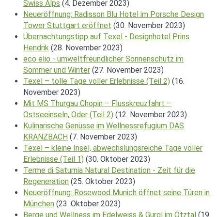
Swiss Alps
(4. Dezember 2023)
Neueröffnung: Radisson Blu Hotel im Porsche Design
Tower Stuttgart eröffnet
(30. November 2023)
Übernachtungstipp auf Texel - Designhotel Prins
Hendrik
(28. November 2023)
eco elio - umweltfreundlicher Sonnenschutz im
Sommer und Winter
(27. November 2023)
Texel – tolle Tage voller Erlebnisse (Teil 2)
(16.
November 2023)
Mit MS Thurgau Chopin – Flusskreuzfahrt –
Ostseeinseln, Oder (Teil 2)
(12. November 2023)
Kulinarische Genüsse im Wellnessrefugium DAS
KRANZBACH
(7. November 2023)
Texel – kleine Insel, abwechslungsreiche Tage voller
Erlebnisse (Teil 1)
(30. Oktober 2023)
Terme di Saturnia Natural Destination - Zeit für die
Regeneration
(25. Oktober 2023)
Neueröffnung: Rosewood Munich öffnet seine Türen in
München
(23. Oktober 2023)
Berge und Wellness im Edelweiss & Gurgl im Ötztal
(19.