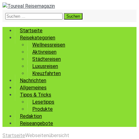
Suchen
nach:
Startseite
Reisekategorien
Wellnessreisen
Aktivreisen
Städtereisen
Luxusreisen
Kreuzfahrten
Nachrichten
Allgemeines
Tipps & Tricks
Lesetipps
Produkte
Redaktion
Reiseangebote
Startseite
Webseitenübersicht