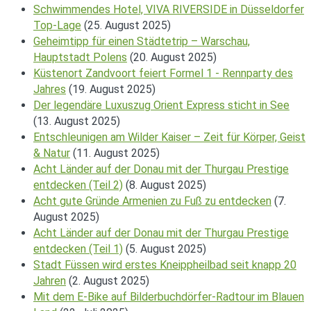
Schwimmendes Hotel, VIVA RIVERSIDE in Düsseldorfer
Top-Lage
(25. August 2025)
Geheimtipp für einen Städtetrip – Warschau,
Hauptstadt Polens
(20. August 2025)
Küstenort Zandvoort feiert Formel 1 - Rennparty des
Jahres
(19. August 2025)
Der legendäre Luxuszug Orient Express sticht in See
(13. August 2025)
Entschleunigen am Wilder Kaiser – Zeit für Körper, Geist
& Natur
(11. August 2025)
Acht Länder auf der Donau mit der Thurgau Prestige
entdecken (Teil 2)
(8. August 2025)
Acht gute Gründe Armenien zu Fuß zu entdecken
(7.
August 2025)
Acht Länder auf der Donau mit der Thurgau Prestige
entdecken (Teil 1)
(5. August 2025)
Stadt Füssen wird erstes Kneippheilbad seit knapp 20
Jahren
(2. August 2025)
Mit dem E-Bike auf Bilderbuchdörfer-Radtour im Blauen