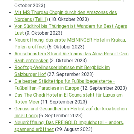
Oktober 2023)
Mit MS Thurgau Chopin durch den Amazonas des
Nordens (Teil 1)
(18. Oktober 2023)
Von Südtirol bis Thüringen ist Wandern für Best Agers
Lust
(9. Oktober 2023)
Neueröffnung: das erste MEININGER Hotel in Krakau,
Polen eröffnet
(5. Oktober 2023)
Am schönstem Strand Vietnams das Alma Resort Cam
Ranh entdecken
(3. Oktober 2023)
Rooftop-Wellnesserlebnisse mit Bergblick im
Salzburger Hof
(27. September 2023)
Die besten Städtetrips für Fußballbegeisterte -
Fußballfan-Paradiese in Europa
(12. September 2023)
Das The Chedi Hotel in El Gouna steht für Luxus am
Roten Meer
(11. September 2023)
Genuss und Gesundheit im Herbst auf der kroatischen
Insel Lošinj
(6. September 2023)
Neueröffnung: Das FREIGOLD Impulshotel – anders,
spannend eröffnet
(29. August 2023)