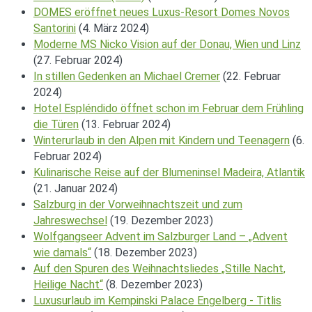
DOMES eröffnet neues Luxus-Resort Domes Novos
Santorini
(4. März 2024)
Moderne MS Nicko Vision auf der Donau, Wien und Linz
(27. Februar 2024)
In stillen Gedenken an Michael Cremer
(22. Februar
2024)
Hotel Espléndido öffnet schon im Februar dem Frühling
die Türen
(13. Februar 2024)
Winterurlaub in den Alpen mit Kindern und Teenagern
(6.
Februar 2024)
Kulinarische Reise auf der Blumeninsel Madeira, Atlantik
(21. Januar 2024)
Salzburg in der Vorweihnachtszeit und zum
Jahreswechsel
(19. Dezember 2023)
Wolfgangseer Advent im Salzburger Land – „Advent
wie damals“
(18. Dezember 2023)
Auf den Spuren des Weihnachtsliedes „Stille Nacht,
Heilige Nacht“
(8. Dezember 2023)
Luxusurlaub im Kempinski Palace Engelberg - Titlis