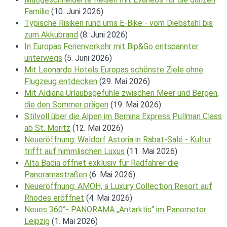
Familie
(10. Juni 2026)
Typische Risiken rund ums E-Bike - vom Diebstahl bis
zum Akkubrand
(8. Juni 2026)
In Europas Ferienverkehr mit Bip&Go entspannter
unterwegs
(5. Juni 2026)
Mit Leonardo Hotels Europas schönste Ziele ohne
Flugzeug entdecken
(29. Mai 2026)
Mit Aldiana Urlaubsgefühle zwischen Meer und Bergen,
die den Sommer prägen
(19. Mai 2026)
Stilvoll über die Alpen im Bernina Express Pullman Class
ab St. Moritz
(12. Mai 2026)
Neueröffnung: Waldorf Astoria in Rabat-Salé - Kultur
trifft auf himmlischen Luxus
(11. Mai 2026)
Alta Badia öffnet exklusiv für Radfahrer die
Panoramastraßen
(6. Mai 2026)
Neueröffnung: AMOH, a Luxury Collection Resort auf
Rhodes eröffnet
(4. Mai 2026)
Neues 360°- PANORAMA „Antarktis“ im Panometer
Leipzig
(1. Mai 2026)