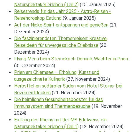
Naturspektakel erleben (Teil 2)
(15. Januar 2025)
Reisetrends für das Jahr 2025 - Astro-Reisen -
Reisehoroskop Estland
(9. Januar 2025)
Auf der Nicko Spirit entspannen und genießen
(21.
Dezember 2024)
Die faszinierendsten Themenreisen: Kreative
Reiseideen für unvergessliche Erlebnisse
(20.
Dezember 2024)
Flying Menü beim Sternekoch Dominik Wachter in Prien
(3. Dezember 2024)
Prien am Chiemsee – Erholung, Kunst und
ausgezeichnete Kulinarik
(27. November 2024)
Herbstlichen südtiroler Süden vom Hotel Steiner bei
Bozen entdecken
(21. November 2024)
Die heimlichen Gesundheitsbooster für das
Immunsystem sind Thermenbesuche
(19. November
2024)
Entlang des Rheins mit der MS Edelweiss ein
Naturspektakel erleben (Teil 1)
(12. November 2024)