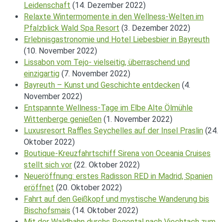
Leidenschaft
(14. Dezember 2022)
Relaxte Wintermomente in den Wellness-Welten im
Pfalzblick Wald Spa Resort
(3. Dezember 2022)
Erlebnisgastronomie und Hotel Liebesbier in Bayreuth
(10. November 2022)
Lissabon vom Tejo- vielseitig, überraschend und
einzigartig
(7. November 2022)
Bayreuth – Kunst und Geschichte entdecken
(4.
November 2022)
Entspannte Wellness-Tage im Elbe Alte Ölmühle
Wittenberge genießen
(1. November 2022)
Luxusresort Raffles Seychelles auf der Insel Praslin
(24.
Oktober 2022)
Boutique-Kreuzfahrtschiff Sirena von Oceania Cruises
stellt sich vor
(22. Oktober 2022)
Neueröffnung: erstes Radisson RED in Madrid, Spanien
eröffnet
(20. Oktober 2022)
Fahrt auf den Geißkopf und mystische Wanderung bis
Bischofsmais
(14. Oktober 2022)
Mit der Waldbahn durchs Regental nach Viechtach zum