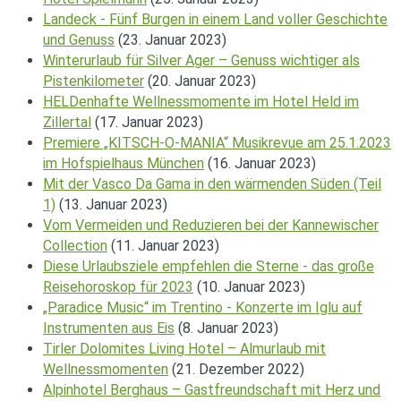
Landeck - Fünf Burgen in einem Land voller Geschichte
und Genuss
(23. Januar 2023)
Winterurlaub für Silver Ager – Genuss wichtiger als
Pistenkilometer
(20. Januar 2023)
HELDenhafte Wellnessmomente im Hotel Held im
Zillertal
(17. Januar 2023)
Premiere „KITSCH-O-MANIA“ Musikrevue am 25.1.2023
im Hofspielhaus München
(16. Januar 2023)
Mit der Vasco Da Gama in den wärmenden Süden (Teil
1)
(13. Januar 2023)
Vom Vermeiden und Reduzieren bei der Kannewischer
Collection
(11. Januar 2023)
Diese Urlaubsziele empfehlen die Sterne - das große
Reisehoroskop für 2023
(10. Januar 2023)
„Paradice Music“ im Trentino - Konzerte im Iglu auf
Instrumenten aus Eis
(8. Januar 2023)
Tirler Dolomites Living Hotel – Almurlaub mit
Wellnessmomenten
(21. Dezember 2022)
Alpinhotel Berghaus – Gastfreundschaft mit Herz und