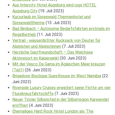
Aus Intercity Hotel Augsburg wird rugs HOTEL
Augsburg City
(19. Juli 2023)
Kurzurlaub im Spreewald Thermenhotel und
Spreewaldtherme
(15. Juli 2023)
Bad Birnbach – Autonome Bedarfsfahrten erstmals im
Regelbetrieb
(11. Juli 2023)
Vertrail - wasserdichter Rucksack von Deuter für
Alpinisten und Alpinistinnen
(7. Juli 2023)
Herzliche Gastfreundschaft – Das Walchsee
Aktivresort im Kaiserwinkl
(30. Juni 2023)
Mit der Vasco Da Gama im Ägäischen Meer kreuzen
(Teil1)
(26. Juni 2023)
Brigadoon Boutique Guesthouse im West Namibia
(22.
Juni 2023)
Riverside Luxury Cruises erweitert seine Flotte um vier
Flusskreuzfahrtschiffe
(7. Juni 2023)
Neuer Tiroler Silberpfad in der Silberregion Karwendel
eröffnet
(4. Juni 2023)
Ehemaliges Hard Rock Hotel London als ‘The