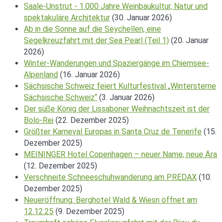
Saale-Unstrut - 1.000 Jahre Weinbaukultur, Natur und
spektakuläre Architektur
(30. Januar 2026)
Ab in die Sonne auf die Seychellen, eine
Segelkreuzfahrt mit der Sea Pearl (Teil 1)
(20. Januar
2026)
Winter-Wanderungen und Spaziergänge im Chiemsee-
Alpenland
(16. Januar 2026)
Sächsische Schweiz feiert Kulturfestival „Wintersterne
Sächsische Schweiz“
(3. Januar 2026)
Der süße König der Lissaboner Weihnachtszeit ist der
Bolo-Rei
(22. Dezember 2025)
Größter Karneval Europas in Santa Cruz de Tenerife
(15.
Dezember 2025)
MEININGER Hotel Copenhagen – neuer Name, neue Ära
(12. Dezember 2025)
Verschneite Schneeschuhwanderung am PREDAX
(10.
Dezember 2025)
Neueröffnung: Berghotel Wald & Wiesn öffnet am
12.12.25
(9. Dezember 2025)