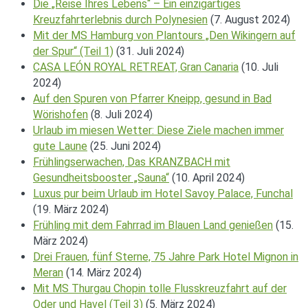
Die „Reise Ihres Lebens“ – Ein einzigartiges
Kreuzfahrterlebnis durch Polynesien
(7. August 2024)
Mit der MS Hamburg von Plantours „Den Wikingern auf
der Spur“ (Teil 1)
(31. Juli 2024)
CASA LEÓN ROYAL RETREAT, Gran Canaria
(10. Juli
2024)
Auf den Spuren von Pfarrer Kneipp, gesund in Bad
Wörishofen
(8. Juli 2024)
Urlaub im miesen Wetter: Diese Ziele machen immer
gute Laune
(25. Juni 2024)
Frühlingserwachen, Das KRANZBACH mit
Gesundheitsbooster „Sauna“
(10. April 2024)
Luxus pur beim Urlaub im Hotel Savoy Palace, Funchal
(19. März 2024)
Frühling mit dem Fahrrad im Blauen Land genießen
(15.
März 2024)
Drei Frauen, fünf Sterne, 75 Jahre Park Hotel Mignon in
Meran
(14. März 2024)
Mit MS Thurgau Chopin tolle Flusskreuzfahrt auf der
Oder und Havel (Teil 3)
(5. März 2024)