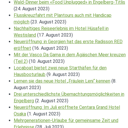
Wald-Dinner beim «Food Unplugged» in Engelberg-Titlis
(24. August 2023)
Flusskreuzfahrt mit Plantours auch mit Handicap
möglich
(23. August 2023)
Nachhaltiges Reiseerlebnis im Hotel Húsafell in
Westisland
(17. August 2023)
Neueröffnung: in Georgien hat das erste Radisson RED
eröffnet
(16. August 2023)
Mit der Vasco Da Gama in dem Ägäischen Meer kreuzen
(Teil 2)
(10. August 2023)
Locaboat bietet zwei neue Starthäfen für den
Hausbooturlaub
(9. August 2023)
Lernen sie das neue Hotel „Fräulein Leni“ kennen
(8.
August 2023)
Drei unterschiedlichste Übernachtungsmöglichkeiten in
Engelberg
(2. August 2023)
Neueröffnung: Im Juli eröffnete Centara Grand Hotel
Osaka
(1. August 2023)
Mehrgenerationen-Urlaube für gemeinsame Zeit und
Erlebnisse
(28. Juli 2023)