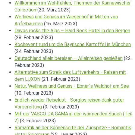
Willkommen im Wohlfühlen, Thermen der Kannewischer
Collection
(20. März 2023)
Wellness und Genuss im Wiesenhof in Mitten von
Apfelbäumen
(16. März 2023)
Davos rocks the Alps – Hard Rock Hotel in den Bergen
(28. Februar 2023)
Kochevent rund um die Bayrische Kartoffel in München
(24. Februar 2023)
Deutschland allein bereisen – Alleinreisen genießen
(22.
Februar 2023)
Alternative zum Streik des Luftverkehrs - Reisen mit
dem LUXON
(21. Februar 2023)
Natur, Wellness und Genuss - Ebner`s Waldhof am See
(10. Februar 2023)
Endlich wieder Reiselust - Sorglos reisen dank guter
Vorbereitung
(9. Februar 2023)
Mit der VASCO DA GAMA in den wärmenden Süden (Teil
2)
(3. Februar 2023)
Romantik an der Sonnenseite der Zugspitze - Romantik
Hotel Spielmann
(25. Januar 2023)