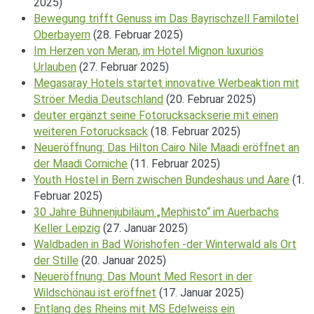
2025)
Bewegung trifft Genuss im Das Bayrischzell Familotel
Oberbayern
(28. Februar 2025)
Im Herzen von Meran, im Hotel Mignon luxuriös
Urlauben
(27. Februar 2025)
Megasaray Hotels startet innovative Werbeaktion mit
Ströer Media Deutschland
(20. Februar 2025)
deuter ergänzt seine Fotorucksackserie mit einen
weiteren Fotorucksack
(18. Februar 2025)
Neueröffnung: Das Hilton Cairo Nile Maadi eröffnet an
der Maadi Corniche
(11. Februar 2025)
Youth Hostel in Bern zwischen Bundeshaus und Aare
(1.
Februar 2025)
30 Jahre Bühnenjubiläum „Mephisto“ im Auerbachs
Keller Leipzig
(27. Januar 2025)
Waldbaden in Bad Wörishofen -der Winterwald als Ort
der Stille
(20. Januar 2025)
Neueröffnung: Das Mount Med Resort in der
Wildschönau ist eröffnet
(17. Januar 2025)
Entlang des Rheins mit MS Edelweiss ein