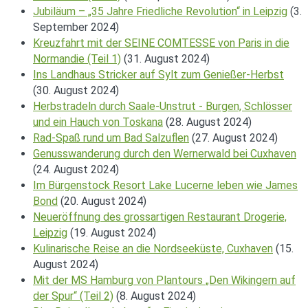
Jubiläum – „35 Jahre Friedliche Revolution“ in Leipzig
(3.
September 2024)
Kreuzfahrt mit der SEINE COMTESSE von Paris in die
Normandie (Teil 1)
(31. August 2024)
Ins Landhaus Stricker auf Sylt zum Genießer-Herbst
(30. August 2024)
Herbstradeln durch Saale-Unstrut - Burgen, Schlösser
und ein Hauch von Toskana
(28. August 2024)
Rad-Spaß rund um Bad Salzuflen
(27. August 2024)
Genusswanderung durch den Wernerwald bei Cuxhaven
(24. August 2024)
Im Bürgenstock Resort Lake Lucerne leben wie James
Bond
(20. August 2024)
Neueröffnung des grossartigen Restaurant Drogerie,
Leipzig
(19. August 2024)
Kulinarische Reise an die Nordseeküste, Cuxhaven
(15.
August 2024)
Mit der MS Hamburg von Plantours „Den Wikingern auf
der Spur“ (Teil 2)
(8. August 2024)