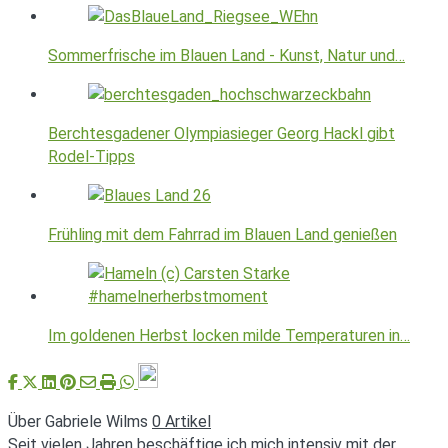
Sommerfrische im Blauen Land - Kunst, Natur und…
Berchtesgadener Olympiasieger Georg Hackl gibt
Rodel-Tipps
Frühling mit dem Fahrrad im Blauen Land genießen
Im goldenen Herbst locken milde Temperaturen in…
Über Gabriele Wilms
0 Artikel
Seit vielen Jahren beschäftige ich mich intensiv mit der