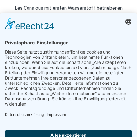
Les Canalous mit ersten Wasserstoff betriebenen
Ausflugsboot in Europa
19. Mai 2023
Entspannen mit Toureal
Urlaub zum Bestpreis
Früheste Anreise:
Späteste Abreise:
Reisedauer:
Abflughafen: