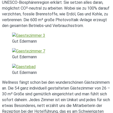
UNESCO-Biosphärenregion erklärt. Sie setzen alles daran,
möglichst CO²-neutral zu arbeiten. Wobei sie zu 100% darauf
verzichten, fossile Brennstoffe, wie Erdöl, Gas und Kohle, zu
verbrennen. Die 600 m² große Photovoltaik-Anlage erzeugt
den gesamten Betriebs-und Verbrauchsstrom.
Gut Edermann
Gut Edermann
Gut Edermann
Wellness fängt schon bei den wunderschönen Gästezimmern
an. Die 54 ganz individuell gestalteten Gästezimmer von 26 –
30 m² Größe sind gemütlich eingerichtet und man fühlt sich
sofort daheim. Jedes Zimmer ist ein Unikat und jedes für sich
etwas Besonderes, nett erzählt uns die Mitarbeiterin der
Rezeption bei der Hotelführung, das es am Schwierigsten