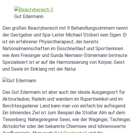
Gut Edermann
Den großen Beautybereich mit 9 Behandlungszimmern nennt
der Gastgeber und Spa-Leiter Michael Stöberl sein Eigen. Er
ist ein erfahrener Physiotherapeut, der bereits
Nationalmannschaften im Eisschnelllauf und Sportlerinnen
wie Anni Friesinger und Gunda Niemann-Stirnemann betreute.
Spezialisiert ist er auf die Harmonisierung von Körper, Geist
und Seele im Einklang mit der Natur.
Das Gut Edermann ist aber auch der ideale Ausgangsort für
Aktivurlauber, Radeln und wandern im Rupertiwinkel und im
Berchtesgadener Land kann man von einfach bis aufregend.
Ein lohnendes Ziel ist zum Beispiel die Stoißer Alm auf dem
Teisenberg. Nahegelegene Seen, wie der Waginger, Tachinger,
Abtsdorfer oder der bekannte Chiemsee sind lohnenswerte