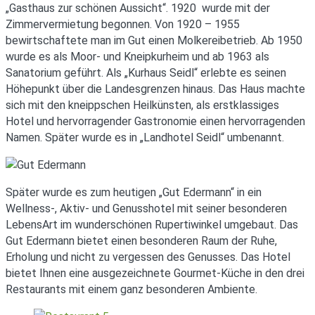
„Gasthaus zur schönen Aussicht“. 1920 wurde mit der
Zimmervermietung begonnen. Von 1920 – 1955
bewirtschaftete man im Gut einen Molkereibetrieb. Ab 1950
wurde es als Moor- und Kneipkurheim und ab 1963 als
Sanatorium geführt. Als „Kurhaus Seidl“ erlebte es seinen
Höhepunkt über die Landesgrenzen hinaus. Das Haus machte
sich mit den kneippschen Heilkünsten, als erstklassiges
Hotel und hervorragender Gastronomie einen hervorragenden
Namen. Später wurde es in „Landhotel Seidl“ umbenannt.
Später wurde es zum heutigen „Gut Edermann“ in ein
Wellness-, Aktiv- und Genusshotel mit seiner besonderen
LebensArt im wunderschönen Rupertiwinkel umgebaut. Das
Gut Edermann bietet einen besonderen Raum der Ruhe,
Erholung und nicht zu vergessen des Genusses. Das Hotel
bietet Ihnen eine ausgezeichnete Gourmet-Küche in den drei
Restaurants mit einem ganz besonderen Ambiente.