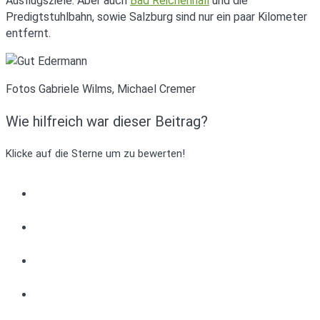
Ausflugsziele. Aber auch
Bad Reichenhall
und die
Predigtstuhlbahn, sowie Salzburg sind nur ein paar Kilometer
entfernt.
Fotos Gabriele Wilms, Michael Cremer
Wie hilfreich war dieser Beitrag?
Klicke auf die Sterne um zu bewerten!