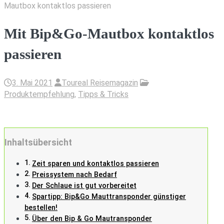
Mautbox kontaktlos passieren
Mit Bip&Go-Mautbox kontaktlos
passieren
3. Mai 2021
Toureal Reisemagazin
Produktempfehlung
,
Tipps & Tricks
Inhaltsübersicht
Zeit sparen und kontaktlos passieren
Preissystem nach Bedarf
Der Schlaue ist gut vorbereitet
Spartipp: Bip&Go Mauttransponder günstiger
bestellen!
Über den Bip & Go Mautransponder