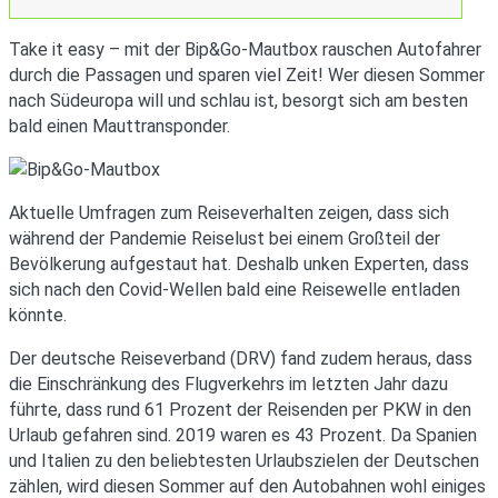
Take it easy – mit der Bip&Go-Mautbox rauschen Autofahrer
durch die Passagen und sparen viel Zeit! Wer diesen Sommer
nach Südeuropa will und schlau ist, besorgt sich am besten
bald einen Mauttransponder.
Aktuelle Umfragen zum Reiseverhalten zeigen, dass sich
während der Pandemie Reiselust bei einem Großteil der
Bevölkerung aufgestaut hat. Deshalb unken Experten, dass
sich nach den Covid-Wellen bald eine Reisewelle entladen
könnte.
Der deutsche Reiseverband (DRV) fand zudem heraus, dass
die Einschränkung des Flugverkehrs im letzten Jahr dazu
führte, dass rund 61 Prozent der Reisenden per PKW in den
Urlaub gefahren sind. 2019 waren es 43 Prozent. Da Spanien
und Italien zu den beliebtesten Urlaubszielen der Deutschen
zählen, wird diesen Sommer auf den Autobahnen wohl einiges