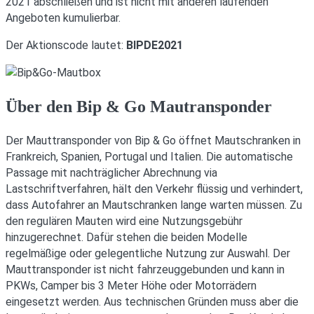
2021 abschließen und ist nicht mit anderen laufenden
Angeboten kumulierbar.
Der Aktionscode lautet:
BIPDE2021
Über den Bip & Go Mautransponder
Der Mauttransponder von Bip & Go öffnet Mautschranken in
Frankreich, Spanien, Portugal und Italien. Die automatische
Passage mit nachträglicher Abrechnung via
Lastschriftverfahren, hält den Verkehr flüssig und verhindert,
dass Autofahrer an Mautschranken lange warten müssen. Zu
den regulären Mauten wird eine Nutzungsgebühr
hinzugerechnet. Dafür stehen die beiden Modelle
regelmäßige oder gelegentliche Nutzung zur Auswahl. Der
Mauttransponder ist nicht fahrzeuggebunden und kann in
PKWs, Camper bis 3 Meter Höhe oder Motorrädern
eingesetzt werden. Aus technischen Gründen muss aber die