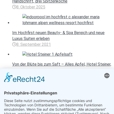
Handschrift, drei Spitzenköche
8. Oktober 2025
Im Hochfirst neuen Beauty- & Spa Bereich und neue
Luxus Suiten erleben
8. September 2021
Von der Blüte bis zum Saft – Alles Apfel, Hotel Steiner,
Südtirol
23. September 2024
Entspannen mit Toureal