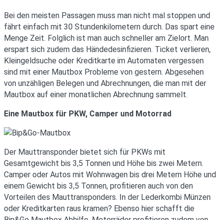
Bei den meisten Passagen muss man nicht mal stoppen und
fährt einfach mit 30 Stundenkilometern durch. Das spart eine
Menge Zeit. Folglich ist man auch schneller am Zielort. Man
erspart sich zudem das Händedesinfizieren. Ticket verlieren,
Kleingeldsuche oder Kreditkarte im Automaten vergessen
sind mit einer Mautbox Probleme von gestern. Abgesehen
von unzähligen Belegen und Abrechnungen, die man mit der
Mautbox auf einer monatlichen Abrechnung sammelt.
Eine Mautbox für PKW, Camper und Motorrad
Der Mauttransponder bietet sich für PKWs mit
Gesamtgewicht bis 3,5 Tonnen und Höhe bis zwei Metern.
Camper oder Autos mit Wohnwagen bis drei Metern Höhe und
einem Gewicht bis 3,5 Tonnen, profitieren auch von den
Vorteilen des Mauttransponders. In der Lederkombi Münzen
oder Kreditkarten raus kramen? Ebenso hier schafft die
Bip&Go Mautbox Abhilfe. Motorräder profitieren zudem von