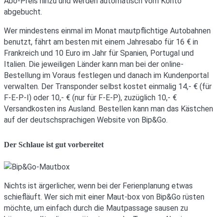
Abo-Preis hinzu und werden automatisch vom Konto
abgebucht.
Wer mindestens einmal im Monat mautpflichtige Autobahnen
benutzt, fährt am besten mit einem Jahresabo für 16 € in
Frankreich und 10 Euro im Jahr für Spanien, Portugal und
Italien. Die jeweiligen Länder kann man bei der online-
Bestellung im Voraus festlegen und danach im Kundenportal
verwalten. Der Transponder selbst kostet einmalig 14,- € (für
F-E-P-I) oder 10,- € (nur für F-E-P), zuzüglich 10,- €
Versandkosten ins Ausland. Bestellen kann man das Kästchen
auf der deutschsprachigen Website von Bip&Go.
Der Schlaue ist gut vorbereitet
Nichts ist ärgerlicher, wenn bei der Ferienplanung etwas
schiefläuft. Wer sich mit einer Maut-box von Bip&Go rüsten
möchte, um einfach durch die Mautpassage sausen zu