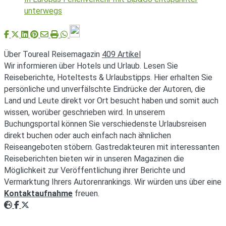
unterwegs
Über Toureal Reisemagazin
409 Artikel
Wir informieren über Hotels und Urlaub. Lesen Sie
Reiseberichte, Hoteltests & Urlaubstipps. Hier erhalten Sie
persönliche und unverfälschte Eindrücke der Autoren, die
Land und Leute direkt vor Ort besucht haben und somit auch
wissen, worüber geschrieben wird. In unserem
Buchungsportal können Sie verschiedenste Urlaubsreisen
direkt buchen oder auch einfach nach ähnlichen
Reiseangeboten stöbern. Gastredakteuren mit interessanten
Reiseberichten bieten wir in unseren Magazinen die
Möglichkeit zur Veröffentlichung ihrer Berichte und
Vermarktung Ihrers Autorenrankings. Wir würden uns über eine
Kontaktaufnahme
freuen.
Webseite
Facebook
Twitter