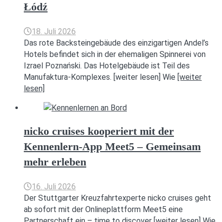
Łódź
18. Juli 2026
Das rote Backsteingebäude des einzigartigen Andel’s
Hotels befindet sich in der ehemaligen Spinnerei von
Izrael Poznański. Das Hotelgebäude ist Teil des
Manufaktura-Komplexes. [weiter lesen] Wie
[weiter
lesen]
nicko cruises kooperiert mit der
Kennenlern-App Meet5 – Gemeinsam
mehr erleben
16. Juli 2026
Der Stuttgarter Kreuzfahrtexperte nicko cruises geht
ab sofort mit der Onlineplattform Meet5 eine
Partnerschaft ein – time to discover [weiter lesen] Wie