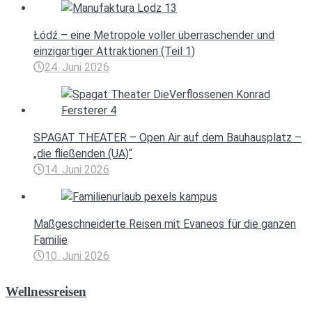
Łódź – eine Metropole voller überraschender und
einzigartiger Attraktionen (Teil 1)
24. Juni 2026
SPAGAT THEATER – Open Air auf dem Bauhausplatz –
„die fließenden (UA)“
14. Juni 2026
Maßgeschneiderte Reisen mit Evaneos für die ganzen
Familie
10. Juni 2026
Wellnessreisen