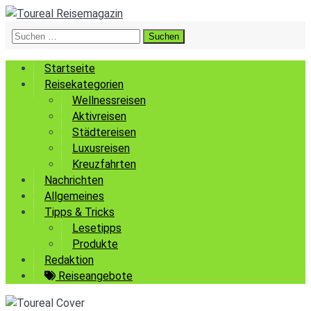
Suchen
nach:
Startseite
Reisekategorien
Wellnessreisen
Aktivreisen
Städtereisen
Luxusreisen
Kreuzfahrten
Nachrichten
Allgemeines
Tipps & Tricks
Lesetipps
Produkte
Redaktion
Reiseangebote