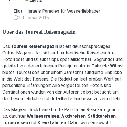
Eilat – Israels Paradies für Wasserliebhaber
1. Februar 2016
Über das Toureal Reisemagazin
Das
Toureal Reisemagazin
ist ein deutschsprachiges
Online-Magazin, das sich auf authentische Reiseberichte,
Hoteltests und Urlaubstipps spezialisiert hat.
Gegründet und
geleitet von der erfahrenen Reisejournalistin
Gabriele Wilms
,
bietet Toureal seit über einem Jahrzehnt fundierte Einblicke
in die Welt des Reisens.
Die Redaktion legt großen Wert auf
persönliche Erfahrungen: Alle vorgestellten Hotels und
Destinationen wurden von den Autoren selbst besucht, um
den Lesern ehrliche und detaillierte Eindrücke zu vermitteln.
Das Magazin deckt eine breite Palette an Reisekategorien
ab, darunter
Wellnessreisen
,
Aktivreisen
,
Städtereisen
,
Luxusreisen
und
Kreuzfahrten
.
Dabei werden sowohl