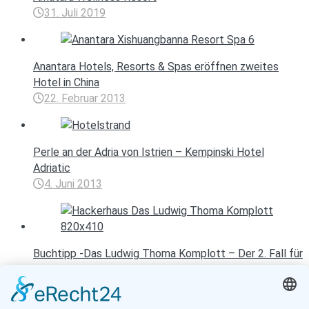
31. Juli 2019
Anantara Hotels, Resorts & Spas eröffnen zweites
Hotel in China
22. Februar 2013
Perle an der Adria von Istrien – Kempinski Hotel
Adriatic
4. Juni 2013
Buchtipp -Das Ludwig Thoma Komplott – Der 2. Fall für
Tom Perlinger…
25. September 2018