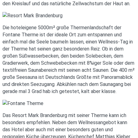
den Kreislauf und das natürliche Zellwachstum der Haut an.
Die hoteleigene 5000m² große Thermenlandschaft der
Fontane Therme ist der ideale Ort zum entspannen und
einfach mal die Seele baumeln lassen, einen Wellness-Tag in
der Therme hat seinen ganz besonderen Reiz. Ob in dem
großen Süßwasserbecken, den beiden Solebecken, dem
Gradierwerk, dem Schwebebecken mit 8%iger Sole oder dem
textilfreien Saunabereich mit seinen acht Saunen. Die 400 m²
große Seesauna ist Deutschlands Größte mit Panoramablick
und direkten Seezugang. Abkühlen nach dem Saunagang bei
gerade mal 3 Grad hab ich getestet, kalt aber klasse.
Das Resort Mark Brandenburg mit seiner Therme kann ich
besonders empfehlen. Neben dem Wellnessangebot kann
das Hotel aber auch mit einer besonders guten und
regionalen Küche überzeugen. Küchenchef Matthias Kleber