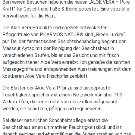
Bei meinen Besuchen habe ich die neuen „ALOE VERA – Pure
Kraft“ für Gesicht und Füße & Beine getestet. Eine spezielle
Verwöhnzeit für die Haut.
Die Aloe Vera Produkte und speziell entwickelten
Pflegerituale von PHARMOS NATUR® sind „Green Luxury“
pur. Bei der fantastischen Gesichtsbehandlung beginnt der
Masseur Aytac mit der Reinigung der Gesichtshaut in
verschiedenen Stufen, bis er das Gesicht und mit frisch
aufgeschnittener Aloe Vera einreibt. Ich genieße die sanften
Massagegriffe und entspannenden Ausstreichungen mit dem
kostbaren Aloe Vera Frischpflanzenblatt.
Die Blätter der Aloe Vera Pflanze sind ausgeprägte
Feuchtigkeitsspeicher mit einem Netzwerk von über 100
Wirkstoffen, die regelrecht von den Zellen aufgesaugt
werden, sie schützen, pflegen und regenerieren.
Bei dieser natürlichen Schönheitspflege erlebt die
Gesichtshaut einen ultimativen Feuchtigkeitskick und ist
danach seidiger und ebenmäßiger, die Augen strahlen und das