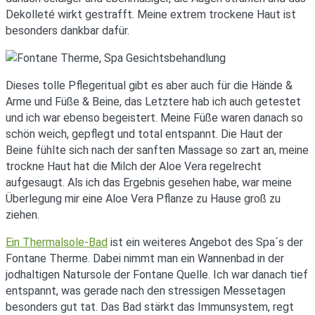
Dekolleté wirkt gestrafft. Meine extrem trockene Haut ist
besonders dankbar dafür.
Dieses tolle Pflegeritual gibt es aber auch für die Hände &
Arme und Füße & Beine, das Letztere hab ich auch getestet
und ich war ebenso begeistert. Meine Füße waren danach so
schön weich, gepflegt und total entspannt. Die Haut der
Beine fühlte sich nach der sanften Massage so zart an, meine
trockne Haut hat die Milch der Aloe Vera regelrecht
aufgesaugt. Als ich das Ergebnis gesehen habe, war meine
Überlegung mir eine Aloe Vera Pflanze zu Hause groß zu
ziehen.
Ein Thermalsole-Bad
ist ein weiteres Angebot des Spa´s der
Fontane Therme. Dabei nimmt man ein Wannenbad in der
jodhaltigen Natursole der Fontane Quelle. Ich war danach tief
entspannt, was gerade nach den stressigen Messetagen
besonders gut tat. Das Bad stärkt das Immunsystem, regt