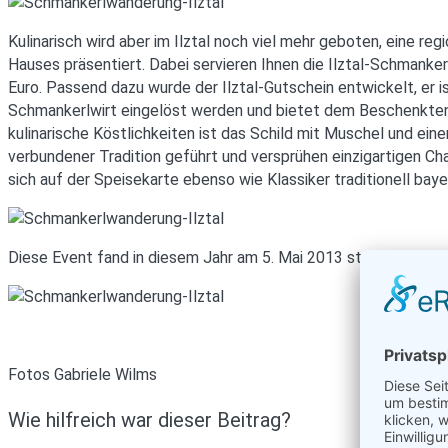
Kulinarisch wird aber im Ilztal noch viel mehr geboten, eine re
Hauses präsentiert. Dabei servieren Ihnen die Ilztal-Schmanker
Euro. Passend dazu wurde der Ilztal-Gutschein entwickelt, er i
Schmankerlwirt eingelöst werden und bietet dem Beschenkten 
kulinarische Köstlichkeiten ist das Schild mit Muschel und einer
verbundener Tradition geführt und versprühen einzigartigen C
sich auf der Speisekarte ebenso wie Klassiker traditionell bay
Diese Event fand in diesem Jahr am 5. Mai 2013 statt
Fotos Gabriele Wilms
Wie hilfreich war dieser Beitrag?