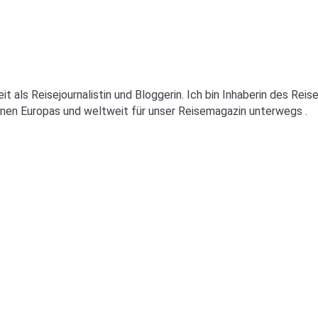
eit als Reisejournalistin und Bloggerin. Ich bin Inhaberin des Re
ionen Europas und weltweit für unser Reisemagazin unterwegs .