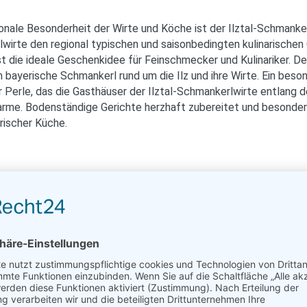
gionale Besonderheit der Wirte und Köche ist der Ilztal-Schmankerl
lwirte den regional typischen und saisonbedingten kulinarischen
st die ideale Geschenkidee für Feinschmecker und Kulinariker. De
bayerische Schmankerl rund um die Ilz und ihre Wirte. Ein bes
 Perle, das die Gasthäuser der Ilztal-Schmankerlwirte entlang der
harme. Bodenständige Gerichte herzhaft zubereitet und besonde
erischer Küche.