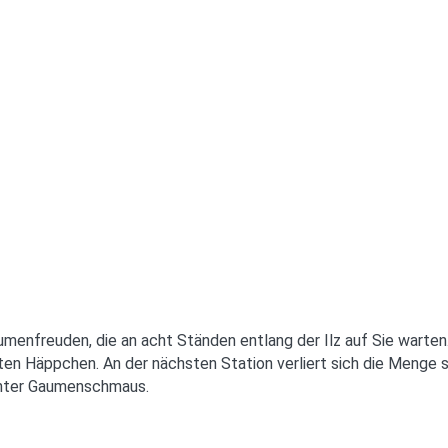
enfreuden, die an acht Ständen entlang der Ilz auf Sie warten.
gten Häppchen. An der nächsten Station verliert sich die Menge s
echter Gaumenschmaus.