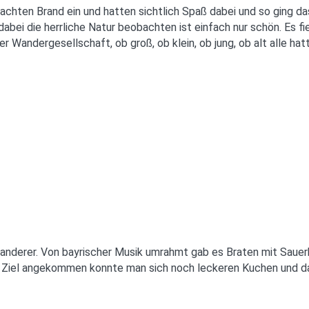
achten Brand ein und hatten sichtlich Spaß dabei und so ging da
i die herrliche Natur beobachten ist einfach nur schön. Es fiel 
r Wandergesellschaft, ob groß, ob klein, ob jung, ob alt alle h
derer. Von bayrischer Musik umrahmt gab es Braten mit Sauerkr
 Ziel angekommen konnte man sich noch leckeren Kuchen und daz