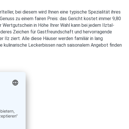
teller, bei diesem wird Ihnen eine typische Spezialität ihres
 Genuss zu einem fairen Preis: das Gericht kostet immer 9,80
r Wertgutschein in Höhe Ihrer Wahl kann bei jedem Ilztal-
onderes Zeichen für Gastfreundschaft und hervorragende
 Ilz ziert. Alle diese Häuser werden familiär in lang
re kulinarische Leckerbissen nach saisonalem Angebot finden