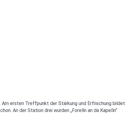
 Am ersten Treffpunkt der Stärkung und Erfrischung bildet
chon. An der Station drei wurden „Forelln an da Kapelln“