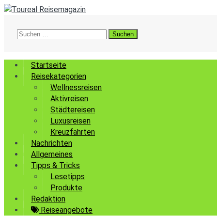
Suchen
nach:
Startseite
Reisekategorien
Wellnessreisen
Aktivreisen
Städtereisen
Luxusreisen
Kreuzfahrten
Nachrichten
Allgemeines
Tipps & Tricks
Lesetipps
Produkte
Redaktion
Reiseangebote