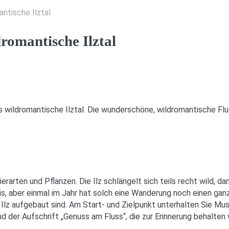
ntische Ilztal
omantische Ilztal
s wildromantische Ilztal. Die wunderschöne, wildromantische Flu
rarten und Pflanzen. Die Ilz schlängelt sich teils recht wild, da
nis, aber einmal im Jahr hat solch eine Wanderung noch einen gan
Ilz aufgebaut sind. Am Start- und Zielpunkt unterhalten Sie Mus
der Aufschrift „Genuss am Fluss“, die zur Erinnerung behalten w