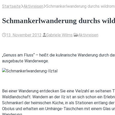
Startseite
Aktivreisen
Schmankerlwanderung durchs wildroma
Schmankerlwanderung durchs wildr
13. November 2012
Gabriele Wilms
Aktivreisen
„Genuss am Fluss“ – heißt die kulinarische Wanderung durch da
ausgebaute Wanderwege.
Bei einer Wanderung entdecken Sie eine Vielzahl an seltenen Tie
Waldlandschaft. Wandern an der Ilz ist an sich schon ein Erleb
Schmankerl der heimischen Küche, in als Stationen entlang der 
Obolus und erhalten ein Umhänge-Täschchen mit einem Glas und 
Wanderung.