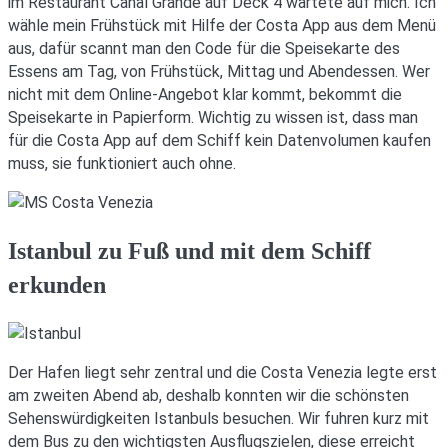
im Restaurant Canal Grande auf Deck 4 wartete auf mich. Ich
wähle mein Frühstück mit Hilfe der Costa App aus dem Menü
aus, dafür scannt man den Code für die Speisekarte des
Essens am Tag, von Frühstück, Mittag und Abendessen. Wer
nicht mit dem Online-Angebot klar kommt, bekommt die
Speisekarte in Papierform. Wichtig zu wissen ist, dass man
für die Costa App auf dem Schiff kein Datenvolumen kaufen
muss, sie funktioniert auch ohne.
Istanbul zu Fuß und mit dem Schiff
erkunden
Der Hafen liegt sehr zentral und die Costa Venezia legte erst
am zweiten Abend ab, deshalb konnten wir die schönsten
Sehenswürdigkeiten Istanbuls besuchen. Wir fuhren kurz mit
dem Bus zu den wichtigsten Ausflugszielen, diese erreicht