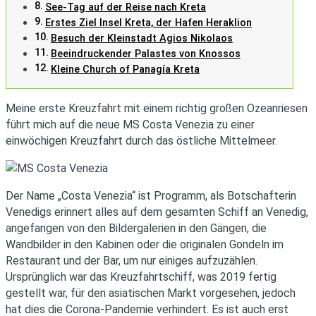
See-Tag auf der Reise nach Kreta
Erstes Ziel Insel Kreta, der Hafen Heraklion
Besuch der Kleinstadt Agios Nikolaos
Beeindruckender Palastes von Knossos
Kleine Church of Panagía Kreta
Meine erste Kreuzfahrt mit einem richtig großen Ozeanriesen
führt mich auf die neue MS Costa Venezia zu einer
einwöchigen Kreuzfahrt durch das östliche Mittelmeer.
Der Name „Costa Venezia“ ist Programm, als Botschafterin
Venedigs erinnert alles auf dem gesamten Schiff an Venedig,
angefangen von den Bildergalerien in den Gängen, die
Wandbilder in den Kabinen oder die originalen Gondeln im
Restaurant und der Bar, um nur einiges aufzuzählen.
Ursprünglich war das Kreuzfahrtschiff, was 2019 fertig
gestellt war, für den asiatischen Markt vorgesehen, jedoch
hat dies die Corona-Pandemie verhindert. Es ist auch erst