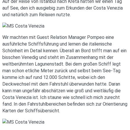
Auf der Reise von Istanbul nach Kreta hatten wir einen Tag
auf See, den ich ausgiebig zum Erkunden der Costa Venezia
und natürlich zum Relaxen nutzte.
Wir machten mit Guest Relation Manager Pompeo eine
ausführliche Schiffsführung und lernen die italienische
Schönheit im Detail kennen. Überall an Bord trifft man auf ein
bisschen Venedig und steht im Zusammenhang mit der
weltberühmten Lagunenstadt. Bei dem großen Schiff legt
man schon etliche Meter zurück und selbst beim See-Tag
komme ich auf rund 12.000 Schritte, wobei ich den
Deckwechsel mit dem Fahrstuhl überwunden hatte. Daran
kann man ungefähr abschätzen wie groß und weitläufig die
Costa Venezia ist. Ich staune wie schnell ich mich zurecht
fand. In den Fahrstuhlbereichen befinden sich zur Orientierung
Karten der Schiffsübersicht.