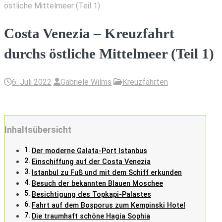
östliche Mittelmeer (Teil 1)
Costa Venezia – Kreuzfahrt
durchs östliche Mittelmeer (Teil 1)
6. Juli 2022
Gabriele Wilms
Kreuzfahrten
Inhaltsübersicht
Der moderne Galata-Port Istanbus
Einschiffung auf der Costa Venezia
Istanbul zu Fuß und mit dem Schiff erkunden
Besuch der bekannten Blauen Moschee
Besichtigung des Topkapi-Palastes
Fahrt auf dem Bosporus zum Kempinski Hotel
Die traumhaft schöne Hagia Sophia