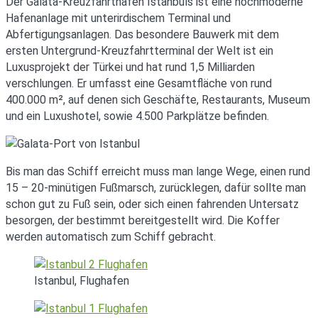
Der Galata-Kreuzfahrthafen Istanbuls ist eine hochmoderne
Hafenanlage mit unterirdischem Terminal und
Abfertigungsanlagen. Das besondere Bauwerk mit dem
ersten Untergrund-Kreuzfahrtterminal der Welt ist ein
Luxusprojekt der Türkei und hat rund 1,5 Milliarden
verschlungen. Er umfasst eine Gesamtfläche von rund
400.000 m², auf denen sich Geschäfte, Restaurants, Museum
und ein Luxushotel, sowie 4.500 Parkplätze befinden.
Bis man das Schiff erreicht muss man lange Wege, einen rund
15 – 20-minütigen Fußmarsch, zurücklegen, dafür sollte man
schon gut zu Fuß sein, oder sich einen fahrenden Untersatz
besorgen, der bestimmt bereitgestellt wird. Die Koffer
werden automatisch zum Schiff gebracht.
Istanbul, Flughafen