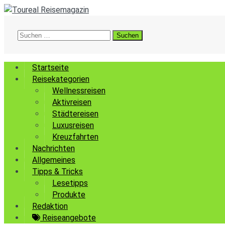
Suchen
nach:
Startseite
Reisekategorien
Wellnessreisen
Aktivreisen
Städtereisen
Luxusreisen
Kreuzfahrten
Nachrichten
Allgemeines
Tipps & Tricks
Lesetipps
Produkte
Redaktion
Reiseangebote