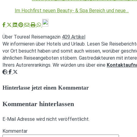
Im Hochfirst neuen Beauty- & Spa Bereich und neue…
Über Toureal Reisemagazin
409 Artikel
Wir informieren über Hotels und Urlaub. Lesen Sie Reisebericht
vor Ort besucht haben und somit auch wissen, worüber geschri
ähnlichen Reiseangeboten stöbern. Gastredakteuren mit intere
Ihrers Autorenrankings. Wir würden uns über eine
Kontaktauf
Webseite
Facebook
Twitter
Hinterlasse jetzt einen Kommentar
Kommentar hinterlassen
E-Mail Adresse wird nicht veröffentlicht.
Kommentar