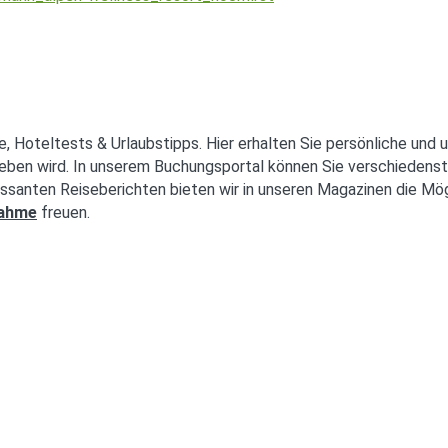
e, Hoteltests & Urlaubstipps. Hier erhalten Sie persönliche und 
eben wird. In unserem Buchungsportal können Sie verschiedenst
ssanten Reiseberichten bieten wir in unseren Magazinen die Mög
nahme
freuen.