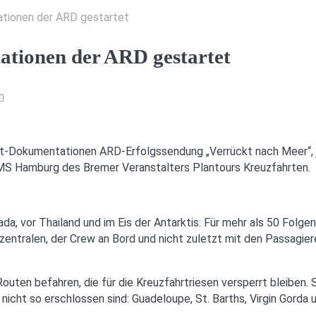
tionen der ARD gestartet
ationen der ARD gestartet
n
-Dokumentationen ARD-Erfolgssendung „Verrückt nach Meer“, jew
 MS Hamburg des Bremer Veranstalters Plantours Kreuzfahrten.
nada, vor Thailand und im Eis der Antarktis: Für mehr als 50 Fo
ntralen, der Crew an Bord und nicht zuletzt mit den Passagiere
ten befahren, die für die Kreuzfahrtriesen versperrt bleiben.
h nicht so erschlossen sind: Guadeloupe, St. Barths, Virgin Gor