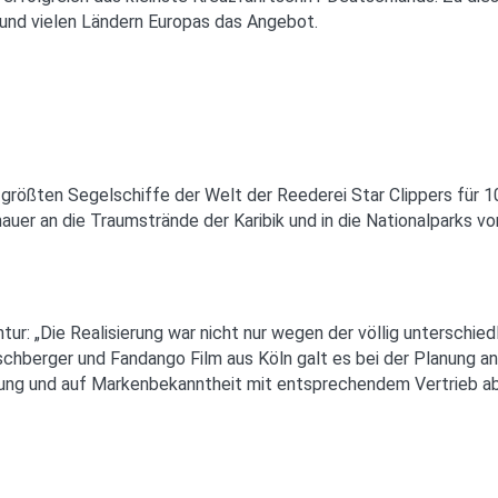
und vielen Ländern Europas das Angebot.
 größten Segelschiffe der Welt der Reederei Star Clippers für 1
uer an die Traumstrände der Karibik und in die Nationalparks vo
r: „Die Realisierung war nicht nur wegen der völlig unterschied
chberger und Fandango Film aus Köln galt es bei der Planung an
ierung und auf Markenbekanntheit mit entsprechendem Vertrieb a