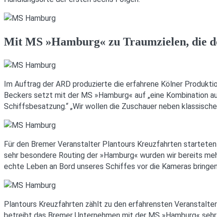
Mit MS »Hamburg« zu Traumzielen, die de
Im Auftrag der ARD produzierte die erfahrene Kölner Produkt
Beckers setzt mit der MS »Hamburg« auf „eine Kombination aus
Schiffsbesatzung.“ „Wir wollen die Zuschauer neben klassisch
Für den Bremer Veranstalter Plantours Kreuzfahrten starteten
sehr besondere Routing der »Hamburg« wurden wir bereits mehr
echte Leben an Bord unseres Schiffes vor die Kameras bringen
Plantours Kreuzfahrten zählt zu den erfahrensten Veranstalte
betreibt das Bremer Unternehmen mit der MS »Hamburg« sehr e