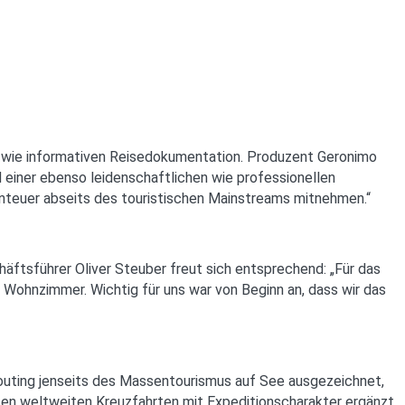
n wie informativen Reisedokumentation. Produzent Geronimo
einer ebenso leidenschaftlichen wie professionellen
nteuer abseits des touristischen Mainstreams mitnehmen.“
äftsführer Oliver Steuber freut sich entsprechend: „Für das
Wohnzimmer. Wichtig für uns war von Beginn an, dass wir das
Routing jenseits des Massentourismus auf See ausgezeichnet,
sen weltweiten Kreuzfahrten mit Expeditionscharakter ergänzt