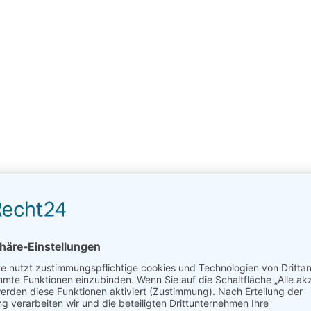
et.
Diese Artikel solltest du auch lesen