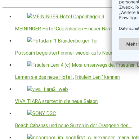
MEININGER Hotel Copenhagen – neuer Name, neue Ära
Potsdam begeistert immer wieder aufs Neue
Lernen sie das neue Hotel „Fräulein Leni“ kennen
VIVA TIARA startet in die neue Saison
Beach Cabanas und neue Suiten in der Orangerie des…