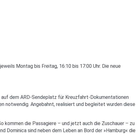
eils Montag bis Freitag, 16:10 bis 17:00 Uhr. Die neue
lgen auf dem ARD-Sendeplatz für Kreuzfahrt-Dokumentationen
n notwendig. Angebahnt, realisiert und begleitet wurden diese
 So kommen die Passagiere – und jetzt auch die Zuschauer – zu
da und Dominica sind neben dem Leben an Bord der »Hamburg« die