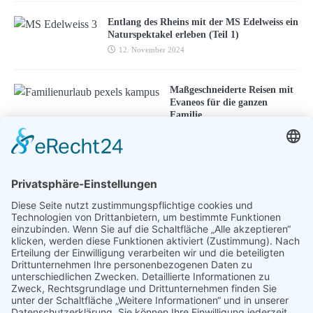
Entlang des Rheins mit der MS Edelweiss ein
Naturspektakel erleben (Teil 1)
12. November 2024
Maßgeschneiderte Reisen mit
Evaneos für die ganzen
Familie
10. Juni 2026
ENTSPANNEN MIT TOUREAL
Urlaub zum Bestpreis