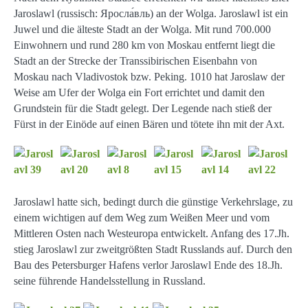
Jaroslawl (russisch: Яросла́вль) an der Wolga. Jaroslawl ist ein
Juwel und die älteste Stadt an der Wolga. Mit rund 700.000
Einwohnern und rund 280 km von Moskau entfernt liegt die
Stadt an der Strecke der Transsibirischen Eisenbahn von
Moskau nach Vladivostok bzw. Peking. 1010 hat Jaroslaw der
Weise am Ufer der Wolga ein Fort errichtet und damit den
Grundstein für die Stadt gelegt. Der Legende nach stieß der
Fürst in der Einöde auf einen Bären und tötete ihn mit der Axt.
Jaroslawl hatte sich, bedingt durch die günstige Verkehrslage, zu
einem wichtigen auf dem Weg zum Weißen Meer und vom
Mittleren Osten nach Westeuropa entwickelt. Anfang des 17.Jh.
stieg Jaroslawl zur zweitgrößten Stadt Russlands auf. Durch den
Bau des Petersburger Hafens verlor Jaroslawl Ende des 18.Jh.
seine führende Handelsstellung in Russland.