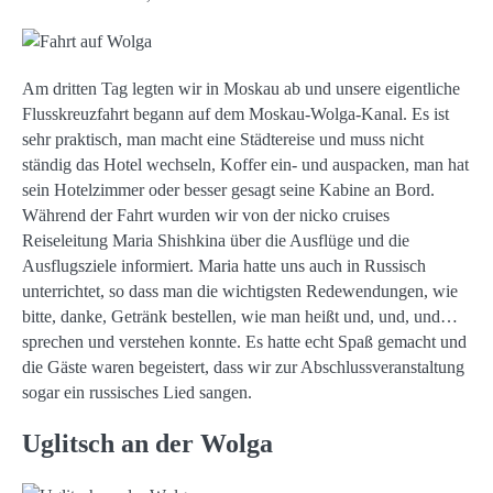
Am dritten Tag legten wir in Moskau ab und unsere eigentliche
Flusskreuzfahrt begann auf dem Moskau-Wolga-Kanal. Es ist
sehr praktisch, man macht eine Städtereise und muss nicht
ständig das Hotel wechseln, Koffer ein- und auspacken, man hat
sein Hotelzimmer oder besser gesagt seine Kabine an Bord.
Während der Fahrt wurden wir von der nicko cruises
Reiseleitung Maria Shishkina über die Ausflüge und die
Ausflugsziele informiert. Maria hatte uns auch in Russisch
unterrichtet, so dass man die wichtigsten Redewendungen, wie
bitte, danke, Getränk bestellen, wie man heißt und, und, und…
sprechen und verstehen konnte. Es hatte echt Spaß gemacht und
die Gäste waren begeistert, dass wir zur Abschlussveranstaltung
sogar ein russisches Lied sangen.
Uglitsch an der Wolga