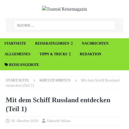
STARTSEITE
REISEKATEGORIEN
NACHRICHTEN
ALLGEMEINES
TIPPS & TRICKS
REDAKTION
REISEANGEBOTE
STARTSEITE
KREUZFAHRTEN
Mit dem Schiff Russland
entdecken (Teil 1)
Mit dem Schiff Russland entdecken
(Teil 1)
30. Oktober 2019
Gabriele Wilms