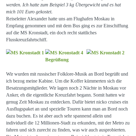
werden. Ich hatte zum Beispiel 3 kg Übergewicht und es hat
mich 101 Euro gekostet.
Reiseleiter Alexander hatte uns am Flughafen Moskau in
Empfang genommen und mit dem Bus ging es zur Einschiffung
auf die MS Kronstadt, ein doch recht stattliches
Flusskreuzfahrtschiff.
Wir wurden mit russischer Folklore-Musik an Bord begrüßt und
ich bezog meine Kabine. Um die Koffer kümmerten sich die
Besatzungsmitglieder. Wir lagen noch 2 Nächte in Moskau vor
Anker, eh die eigentliche Kreuzfahrt begann. Somit hatten wir
genug Zeit Moskau zu entdecken. Dafür bietet nicko cruises ein
Ausflugspaket an und spezielle Touren kann man an Bord noch
dazu buchen. Es ist aber auch sehr spannend allein und
individuell die 12 Millionen-Stadt zu erkunden, mit der Metro zu
fahren und sich zurecht zu finden, was wir auch ausprobierten.