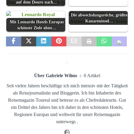
auf dem Douro nach…
Die abwechslungsreiche, größte
Kanareninsel…
Mit Leonardo Hotels Europas
schönste Ziele ohne…
Über Gabriele Wilms
0 Artikel
Seit vielen Jahren beschäftige ich mich intensiv mit der Tätigkeit
als Reisejournalistin und Bloggerin. Ich bin Inhaberin des
Reisemagazin Toureal und betreue es als Chefredakteurin. Gut
ein Drittel des Jahres bin ich daher in den schönsten Hotels,
Regionen Europas und weltweit für unser Reisemagazin
unterwegs .