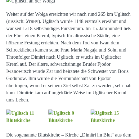
Weiter auf der Wolga erreichten wir nach rund 265 km Uglitsch
(russisch: Углич). Uglitsch wurde 1148 erstmals erwähnt und
war seit 1218 selbständiges Fürstentum. Im 15. Jahrhundert ließ
der Fürst einen Kreml, typisch für altrussische Städte, eine
hölzerne Festung errichten. Nach dem Tod von Iwan dem
Schrecklichen kamen seine Frau Maria Nagaja und Sohn und
Thronfolger Dimitri nach Uglitsch, er wuchs im Uglitscher
Kreml auf. Der ältere, schwachsinnige Bruder Fjodor
Iwanowitsch wurde Zar und heiratete die Schwester von Boris
Godunow. Ihm wurde die Vormundschaft von Fjodor
übertragen, womit er seinem Ziel selbst Zar zu werden, sehr nah
kam. Dimitrie kam auf ungeklärte Weise im Uglitscher Kreml
ums Leben.
Die sogenannte Blutskirche – Kirche „Dimitri im Blut“ aus dem