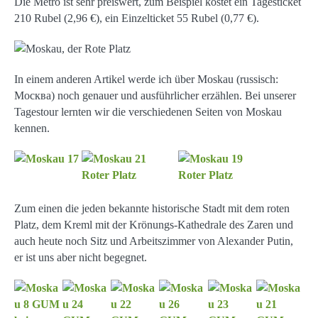
Die Metro ist sehr preiswert, zum Beispiel kostet ein Tagesticket
210 Rubel (2,96 €), ein Einzelticket 55 Rubel (0,77 €).
In einem anderen Artikel werde ich über Moskau (russisch:
Москва) noch genauer und ausführlicher erzählen. Bei unserer
Tagestour lernten wir die verschiedenen Seiten von Moskau
kennen.
Zum einen die jeden bekannte historische Stadt mit dem roten
Platz, dem Kreml mit der Krönungs-Kathedrale des Zaren und
auch heute noch Sitz und Arbeitszimmer von Alexander Putin,
er ist uns aber nicht begegnet.