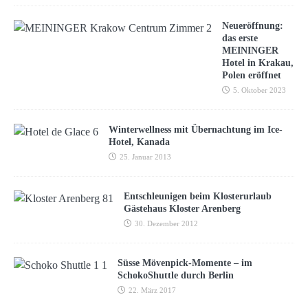
Neueröffnung:
das erste
MEININGER
Hotel in Krakau,
Polen eröffnet
5. Oktober 2023
Winterwellness mit Übernachtung im Ice-
Hotel, Kanada
25. Januar 2013
Entschleunigen beim Klosterurlaub
Gästehaus Kloster Arenberg
30. Dezember 2012
Süsse Mövenpick-Momente – im
SchokoShuttle durch Berlin
22. März 2017