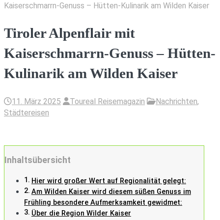
Kaiserschmarrn-Genuss – Hütten-Kulinarik am Wilden Kaiser
Tiroler Alpenflair mit
Kaiserschmarrn-Genuss – Hütten-
Kulinarik am Wilden Kaiser
11. März 2025
Toureal Reisemagazin
Nachrichten
,
Städtereisen
Inhaltsübersicht
Hier wird großer Wert auf Regionalität gelegt:
Am Wilden Kaiser wird diesem süßen Genuss im
Frühling besondere Aufmerksamkeit gewidmet:
Über die Region Wilder Kaiser