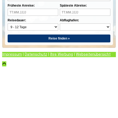
Früheste Anreise:
Späteste Abreise:
Reisedauer:
Abflughafen:
Reise finden »
Impressum
|
Datenschutz
|
Ihre Werbung
|
Webseitenübersicht