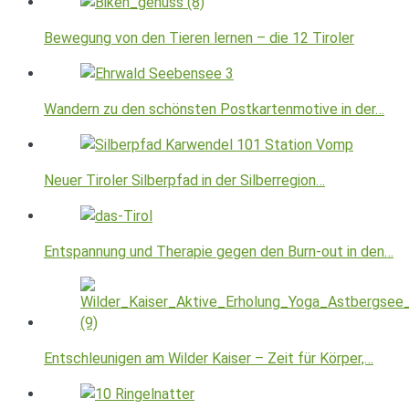
Bewegung von den Tieren lernen – die 12 Tiroler
Wandern zu den schönsten Postkartenmotive in der…
Neuer Tiroler Silberpfad in der Silberregion…
Entspannung und Therapie gegen den Burn-out in den…
Entschleunigen am Wilder Kaiser – Zeit für Körper,…