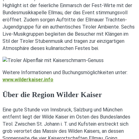
Highlight ist der feierliche Einmarsch der Fest-Wirte mit der
Bundesmusikkapelle Ellmau, der das Event stimmungsvoll
eröffnet. Zudem sorgen Auftritte der Ellmauer Trachten-
Jugendgruppe für ein authentisches Tiroler Ambiente. Sechs
Live-Musikgruppen begleiten die Besucher mit Klängen im
Stil der Tiroler Stubenmusik und tragen zur einzigartigen
Atmosphäre dieses kulinarischen Festes bei.
Weitere Informationen und Buchungsmöglichkeiten unter:
www.wilderkaiser.info
Über die Region Wilder Kaiser
Eine gute Stunde von Innsbruck, Salzburg und München
entfernt liegt der Wilde Kaiser im Osten des Bundeslandes
Tirol. Zwischen St. Johann i. T. und Kufstein erstreckt sich
grob verortet das Massiv des Wilden Kaisers, an dessen
Sonnenseite die vier Kaiserortschaften Ellmau, Going,