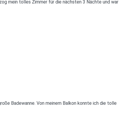
ezog mein tolles Zimmer für die nächsten 3 Nächte und war
roße Badewanne. Von meinem Balkon konnte ich die tolle