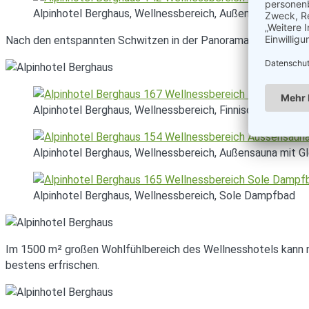
Alpinhotel Berghaus, Wellnessbereich, Außenpool, Gletsc
Nach den entspannten Schwitzen in der Panoramasauna mit Blic
Alpinhotel Berghaus, Wellnessbereich, Finnische Sauna
Alpinhotel Berghaus, Wellnessbereich, Außensauna mit Gl
Alpinhotel Berghaus, Wellnessbereich, Sole Dampfbad
Im 1500 m² großen Wohlfühlbereich des Wellnesshotels kann man
bestens erfrischen.