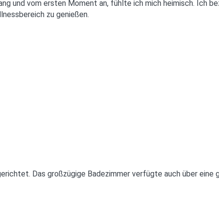
fang und vom ersten Moment an, fühlte ich mich heimisch. Ich b
lnessbereich zu genießen.
richtet. Das großzügige Badezimmer verfügte auch über eine g