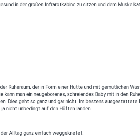
gesund in der großen Infrarotkabine zu sitzen und dem Muskelka
r Ruheraum, der in Form einer Hütte und mit gemütlichen Wasse
ie kann man ein neugeborenes, schreiendes Baby mit in den Ruh
. Dies geht so ganz und gar nicht. Im bestens ausgestattete F
 ja nicht unbedingt auf den Hüften landen.
der Alltag ganz einfach weggeknetet.