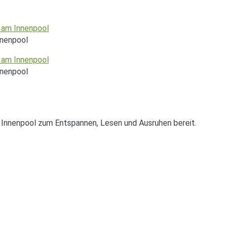
nnenpool
nnenpool
Innenpool zum Entspannen, Lesen und Ausruhen bereit.