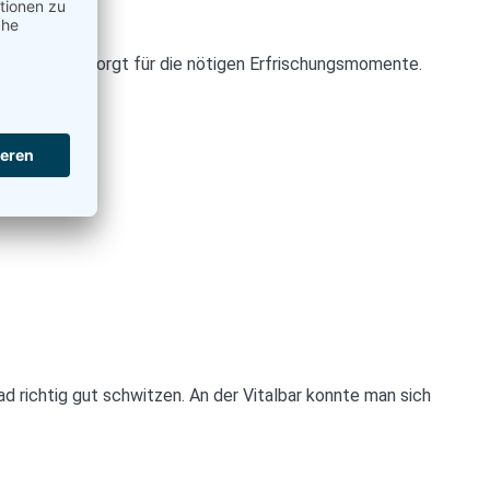
tig gut und sorgt für die nötigen Erfrischungsmomente.
 richtig gut schwitzen. An der Vitalbar konnte man sich