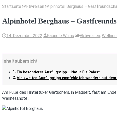
Startseite
Aktivreisen
Alpinhotel Berghaus – Gastfreundscha
Alpinhotel Berghaus – Gastfreunds
14. Dezember 2022
Gabriele Wilms
Aktivreisen
,
Wellnes
Inhaltsübersicht
Ein besonderer Ausflugstipp – Natur Eis Palast
Als zweiten Ausflugstipp empfehle ich wandern auf dem
Am Fuße des Hintertuxer Gletschers, in Madseit, fast am Ende d
Wellnesshotel.