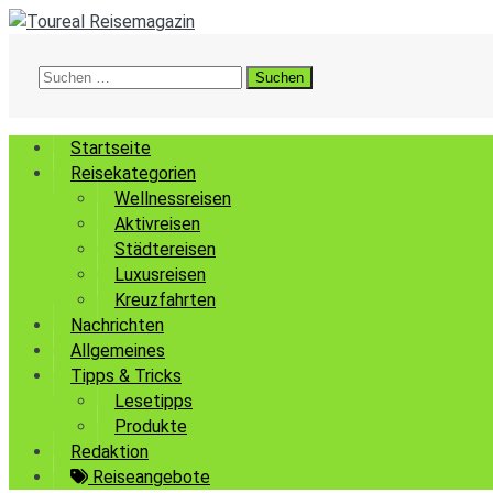
Suchen
nach:
Startseite
Reisekategorien
Wellnessreisen
Aktivreisen
Städtereisen
Luxusreisen
Kreuzfahrten
Nachrichten
Allgemeines
Tipps & Tricks
Lesetipps
Produkte
Redaktion
Reiseangebote