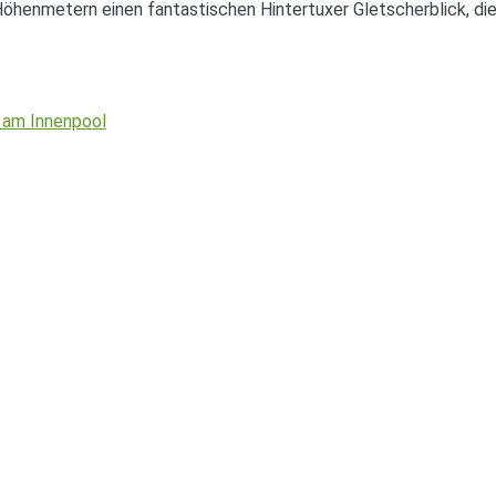
0 Höhenmetern einen fantastischen Hintertuxer Gletscherblick,