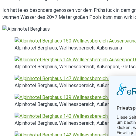
Ich hatte es besonders genossen vor dem Frühstück in dem gr
warmen Wasser des 20×7 Meter großen Pools kann man wirklich
Alpinhotel Berghaus, Wellnessbereich, Außensauna
Alpinhotel Berghaus, Wellnessbereich, Außenpool, Gletsc
Alpinhotel Berghaus, Wellnessbereich, Außenpool
Alpinhotel Berghaus, Wellnessbereich, Außenpool
Alpinhotel Berghaus, Wellnessbereich, Außenpool