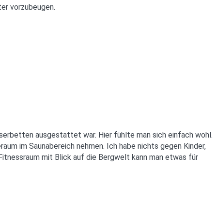
ter vorzubeugen.
rbetten ausgestattet war. Hier fühlte man sich einfach wohl.
eraum im Saunabereich nehmen. Ich habe nichts gegen Kinder,
itnessraum mit Blick auf die Bergwelt kann man etwas für