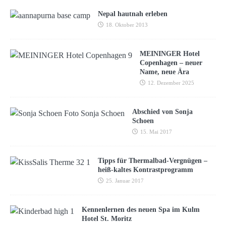
Nepal hautnah erleben
18. Oktober 2013
MEININGER Hotel
Copenhagen – neuer
Name, neue Ära
12. Dezember 2025
Abschied von Sonja
Schoen
15. Mai 2017
Tipps für Thermalbad-Vergnügen –
heiß-kaltes Kontrastprogramm
25. Januar 2017
Kennenlernen des neuen Spa im Kulm
Hotel St. Moritz