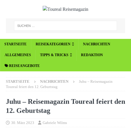
STARTSEITE
REISEKATEGORIEN
NACHRICHTEN
ALLGEMEINES
TIPPS & TRICKS
REDAKTION
REISEANGEBOTE
STARTSEITE
NACHRICHTEN
Juhu – Reisemagazin
Toureal feiert den 12. Geburtstag
Juhu – Reisemagazin Toureal feiert den
12. Geburtstag
30. März 2023
Gabriele Wilms