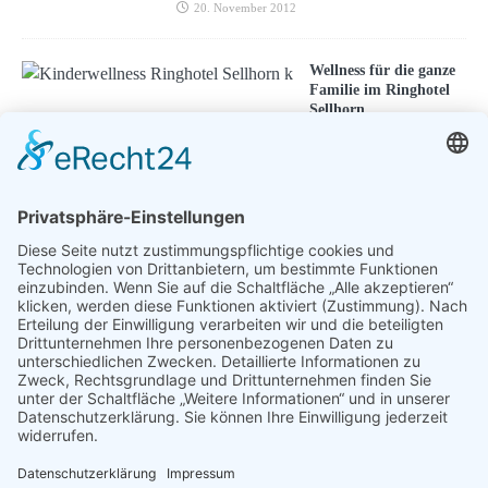
20. November 2012
Wellness für die ganze
Familie im Ringhotel
Sellhorn
3. Februar 2022
ENTSPANNEN MIT TOUREAL
Urlaub zum Bestpreis
Früheste Anreise:
Späteste Abreise: