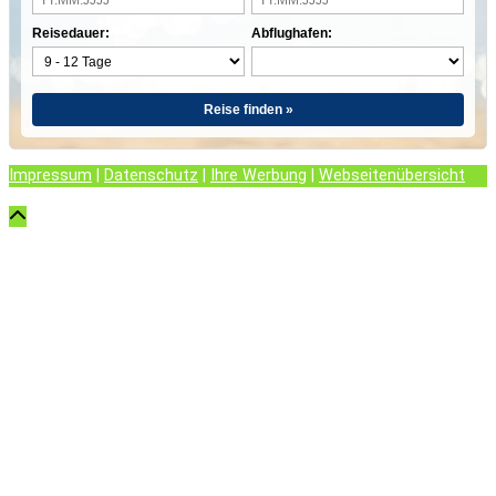
Reisedauer:
Abflughafen:
Reise finden »
Impressum
|
Datenschutz
|
Ihre Werbung
|
Webseitenübersicht