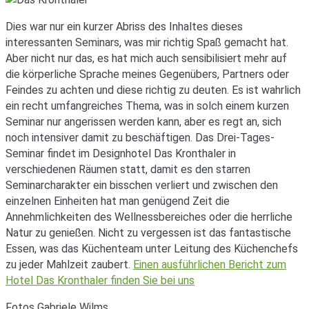
Dies war nur ein kurzer Abriss des Inhaltes dieses
interessanten Seminars, was mir richtig Spaß gemacht hat.
Aber nicht nur das, es hat mich auch sensibilisiert mehr auf
die körperliche Sprache meines Gegenübers, Partners oder
Feindes zu achten und diese richtig zu deuten. Es ist wahrlich
ein recht umfangreiches Thema, was in solch einem kurzen
Seminar nur angerissen werden kann, aber es regt an, sich
noch intensiver damit zu beschäftigen. Das Drei-Tages-
Seminar findet im Designhotel Das Kronthaler in
verschiedenen Räumen statt, damit es den starren
Seminarcharakter ein bisschen verliert und zwischen den
einzelnen Einheiten hat man genügend Zeit die
Annehmlichkeiten des Wellnessbereiches oder die herrliche
Natur zu genießen. Nicht zu vergessen ist das fantastische
Essen, was das Küchenteam unter Leitung des Küchenchefs
zu jeder Mahlzeit zaubert.
Einen ausführlichen Bericht zum
Hotel Das Kronthaler finden Sie bei uns
Fotos Gabriele Wilms