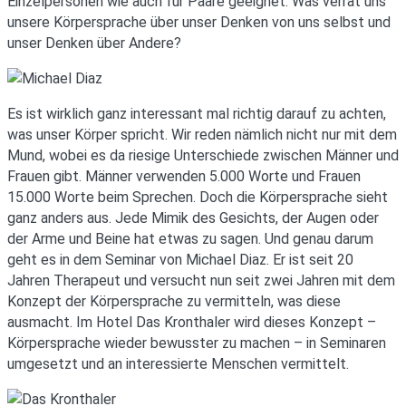
Einzelpersonen wie auch für Paare geeignet. Was verrät uns
unsere Körpersprache über unser Denken von uns selbst und
unser Denken über Andere?
Es ist wirklich ganz interessant mal richtig darauf zu achten,
was unser Körper spricht. Wir reden nämlich nicht nur mit dem
Mund, wobei es da riesige Unterschiede zwischen Männer und
Frauen gibt. Männer verwenden 5.000 Worte und Frauen
15.000 Worte beim Sprechen. Doch die Körpersprache sieht
ganz anders aus. Jede Mimik des Gesichts, der Augen oder
der Arme und Beine hat etwas zu sagen. Und genau darum
geht es in dem Seminar von Michael Diaz. Er ist seit 20
Jahren Therapeut und versucht nun seit zwei Jahren mit dem
Konzept der Körpersprache zu vermitteln, was diese
ausmacht. Im Hotel Das Kronthaler wird dieses Konzept –
Körpersprache wieder bewusster zu machen – in Seminaren
umgesetzt und an interessierte Menschen vermittelt.