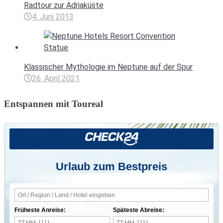
Radtour zur Adriaküste
4. Juni 2013
Klassischer Mythologie im Neptune auf der Spur
26. April 2021
Entspannen mit Toureal
Urlaub zum Bestpreis
Früheste Anreise:
Späteste Abreise: