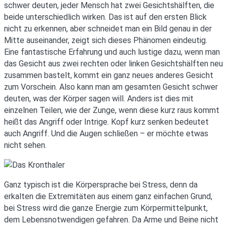
schwer deuten, jeder Mensch hat zwei Gesichtshälften, die
beide unterschiedlich wirken. Das ist auf den ersten Blick
nicht zu erkennen, aber schneidet man ein Bild genau in der
Mitte auseinander, zeigt sich dieses Phänomen eindeutig.
Eine fantastische Erfahrung und auch lustige dazu, wenn man
das Gesicht aus zwei rechten oder linken Gesichtshälften neu
zusammen bastelt, kommt ein ganz neues anderes Gesicht
zum Vorschein. Also kann man am gesamten Gesicht schwer
deuten, was der Körper sagen will. Anders ist dies mit
einzelnen Teilen, wie der Zunge, wenn diese kurz raus kommt
heißt das Angriff oder Intrige. Kopf kurz senken bedeutet
auch Angriff. Und die Augen schließen – er möchte etwas
nicht sehen.
Ganz typisch ist die Körpersprache bei Stress, denn da
erkalten die Extremitäten aus einem ganz einfachen Grund,
bei Stress wird die ganze Energie zum Körpermittelpunkt,
dem Lebensnotwendigen gefahren. Da Arme und Beine nicht