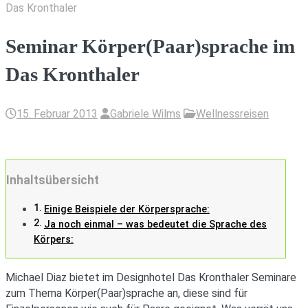
Das Kronthaler
Seminar Körper(Paar)sprache im
Das Kronthaler
15. Februar 2013
Gabriele Wilms
Wellnessreisen
Inhaltsübersicht
Einige Beispiele der Körpersprache:
Ja noch einmal – was bedeutet die Sprache des
Körpers:
Michael Diaz bietet im Designhotel Das Kronthaler Seminare
zum Thema Körper(Paar)sprache an, diese sind für