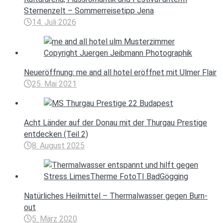
Sternenzelt – Sommerreisetipp Jena
14. Juli 2026
Neueröffnung: me and all hotel eröffnet mit Ulmer Flair
25. Mai 2021
Acht Länder auf der Donau mit der Thurgau Prestige
entdecken (Teil 2)
8. August 2025
Natürliches Heilmittel – Thermalwasser gegen Burn-
out
5. März 2020