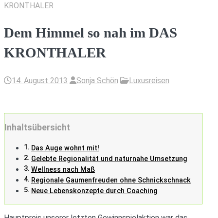
KRONTHALER
Dem Himmel so nah im DAS
KRONTHALER
14. August 2013
Sonja Schön
Luxusreisen
Inhaltsübersicht
Das Auge wohnt mit!
Gelebte Regionalität und naturnahe Umsetzung
Wellness nach Maß
Regionale Gaumenfreuden ohne Schnickschnack
Neue Lebenskonzepte durch Coaching
Hauptpreis unserer letzten Gewinnspielaktion war das