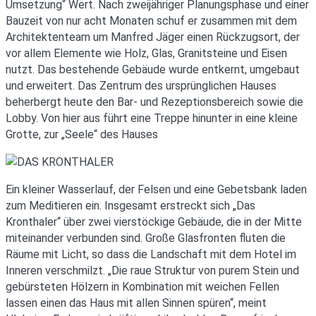
Umsetzung“ Wert. Nach zweijähriger Planungsphase und einer
Bauzeit von nur acht Monaten schuf er zusammen mit dem
Architektenteam um Manfred Jäger einen Rückzugsort, der
vor allem Elemente wie Holz, Glas, Granitsteine und Eisen
nutzt. Das bestehende Gebäude wurde entkernt, umgebaut
und erweitert. Das Zentrum des ursprünglichen Hauses
beherbergt heute den Bar- und Rezeptionsbereich sowie die
Lobby. Von hier aus führt eine Treppe hinunter in eine kleine
Grotte, zur „Seele“ des Hauses
Ein kleiner Wasserlauf, der Felsen und eine Gebetsbank laden
zum Meditieren ein. Insgesamt erstreckt sich „Das
Kronthaler“ über zwei vierstöckige Gebäude, die in der Mitte
miteinander verbunden sind. Große Glasfronten fluten die
Räume mit Licht, so dass die Landschaft mit dem Hotel im
Inneren verschmilzt. „Die raue Struktur von purem Stein und
gebürsteten Hölzern in Kombination mit weichen Fellen
lassen einen das Haus mit allen Sinnen spüren“, meint