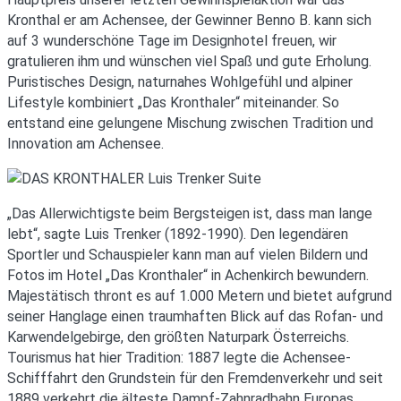
Kronthal er am Achensee, der Gewinner Benno B. kann sich
auf 3 wunderschöne Tage im Designhotel freuen, wir
gratulieren ihm und wünschen viel Spaß und gute Erholung.
Puristisches Design, naturnahes Wohlgefühl und alpiner
Lifestyle kombiniert „Das Kronthaler“ miteinander. So
entstand eine gelungene Mischung zwischen Tradition und
Innovation am Achensee.
„Das Allerwichtigste beim Bergsteigen ist, dass man lange
lebt“, sagte Luis Trenker (1892-1990). Den legendären
Sportler und Schauspieler kann man auf vielen Bildern und
Fotos im Hotel „Das Kronthaler“ in Achenkirch bewundern.
Majestätisch thront es auf 1.000 Metern und bietet aufgrund
seiner Hanglage einen traumhaften Blick auf das Rofan- und
Karwendelgebirge, den größten Naturpark Österreichs.
Tourismus hat hier Tradition: 1887 legte die Achensee-
Schifffahrt den Grundstein für den Fremdenverkehr und seit
1889 verkehrt die älteste Dampf-Zahnradbahn Europas