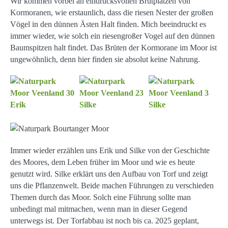
Wir kommen vorbei an eindrucksvollen Brutplätzen von
Kormoranen, wie erstaunlich, dass die riesen Nester der großen
Vögel in den dünnen Ästen Halt finden. Mich beeindruckt es
immer wieder, wie solch ein riesengroßer Vogel auf den dünnen
Baumspitzen halt findet. Das Brüten der Kormorane im Moor ist
ungewöhnlich, denn hier finden sie absolut keine Nahrung.
Immer wieder erzählen uns Erik und Silke von der Geschichte
des Moores, dem Leben früher im Moor und wie es heute
genutzt wird. Silke erklärt uns den Aufbau von Torf und zeigt
uns die Pflanzenwelt. Beide machen Führungen zu verschieden
Themen durch das Moor. Solch eine Führung sollte man
unbedingt mal mitmachen, wenn man in dieser Gegend
unterwegs ist. Der Torfabbau ist noch bis ca. 2025 geplant,