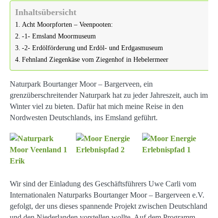
Inhaltsübersicht
Acht Moorpforten – Veenpooten:
-1- Emsland Moormuseum
-2- Erdölförderung und Erdöl- und Erdgasmuseum
Fehnland Ziegenkäse vom Ziegenhof in Hebelermeer
Naturpark Bourtanger Moor – Bargerveen, ein
grenzüberschreitender Naturpark hat zu jeder Jahreszeit, auch im
Winter viel zu bieten. Dafür hat mich meine Reise in den
Nordwesten Deutschlands, ins Emsland geführt.
Wir sind der Einladung des Geschäftsführers Uwe Carli vom
Internationalen Naturparks Bourtanger Moor – Bargerveen e.V.
gefolgt, der uns dieses spannende Projekt zwischen Deutschland
und den Niederlanden vorstellen wollte. Auf dem Programm