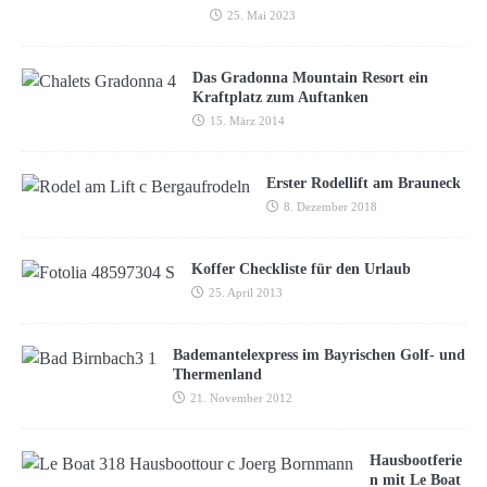
25. Mai 2023
Das Gradonna Mountain Resort ein
Kraftplatz zum Auftanken
15. März 2014
Erster Rodellift am Brauneck
8. Dezember 2018
Koffer Checkliste für den Urlaub
25. April 2013
Bademantelexpress im Bayrischen Golf- und
Thermenland
21. November 2012
Hausbootferie
n mit Le Boat