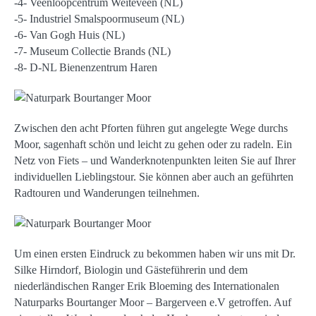
-4- Veenloopcentrum Weiteveen (NL)
-5- Industriel Smalspoormuseum (NL)
-6- Van Gogh Huis (NL)
-7- Museum Collectie Brands (NL)
-8- D-NL Bienenzentrum Haren
Zwischen den acht Pforten führen gut angelegte Wege durchs
Moor, sagenhaft schön und leicht zu gehen oder zu radeln. Ein
Netz von Fiets – und Wanderknotenpunkten leiten Sie auf Ihrer
individuellen Lieblingstour. Sie können aber auch an geführten
Radtouren und Wanderungen teilnehmen.
Um einen ersten Eindruck zu bekommen haben wir uns mit Dr.
Silke Hirndorf, Biologin und Gästeführerin und dem
niederländischen Ranger Erik Bloeming des Internationalen
Naturparks Bourtanger Moor – Bargerveen e.V getroffen. Auf