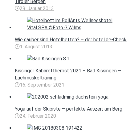
Tiroler Bergen
29. Januar 2013
Wie sauber sind Hotelbetten? – der hotel.de-Check
1. August 2013
Kissinger Kabarettherbst 2021 – Bad Kissingen –
Lachmuskeltraining
16. September 2021
Yoga auf der Skipiste – perfekte Auszeit am Berg
24. Februar 2020