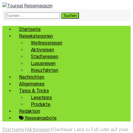
Suchen
nach:
Startseite
Reisekategorien
Wellnessreisen
Aktivreisen
Städtereisen
Luxusreisen
Kreuzfahrten
Nachrichten
Allgemeines
Tipps & Tricks
Lesetipps
Produkte
Redaktion
Reiseangebote
Startseite
Aktivreisen
Dachauer Land zu Fuß oder auf zwei