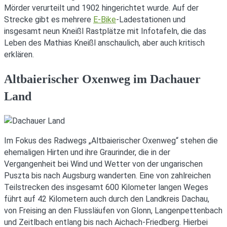
Mörder verurteilt und 1902 hingerichtet wurde. Auf der
Strecke gibt es mehrere
E-Bike
-Ladestationen und
insgesamt neun Kneißl Rastplätze mit Infotafeln, die das
Leben des Mathias Kneißl anschaulich, aber auch kritisch
erklären.
Altbaierischer Oxenweg im Dachauer
Land
Im Fokus des Radwegs „Altbaierischer Oxenweg“ stehen die
ehemaligen Hirten und ihre Graurinder, die in der
Vergangenheit bei Wind und Wetter von der ungarischen
Puszta bis nach Augsburg wanderten. Eine von zahlreichen
Teilstrecken des insgesamt 600 Kilometer langen Weges
führt auf 42 Kilometern auch durch den Landkreis Dachau,
von Freising an den Flussläufen von Glonn, Langenpettenbach
und Zeitlbach entlang bis nach Aichach-Friedberg. Hierbei