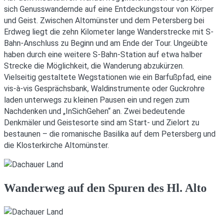
sich Genusswandernde auf eine Entdeckungstour von Körper
und Geist. Zwischen Altomünster und dem Petersberg bei
Erdweg liegt die zehn Kilometer lange Wanderstrecke mit S-
Bahn-Anschluss zu Beginn und am Ende der Tour. Ungeübte
haben durch eine weitere S-Bahn-Station auf etwa halber
Strecke die Möglichkeit, die Wanderung abzukürzen.
Vielseitig gestaltete Wegstationen wie ein Barfußpfad, eine
vis-à-vis Gesprächsbank, Waldinstrumente oder Guckrohre
laden unterwegs zu kleinen Pausen ein und regen zum
Nachdenken und „InSichGehen“ an. Zwei bedeutende
Denkmäler und Geistesorte sind am Start- und Zielort zu
bestaunen – die romanische Basilika auf dem Petersberg und
die Klosterkirche Altomünster.
Wanderweg auf den Spuren des Hl. Alto