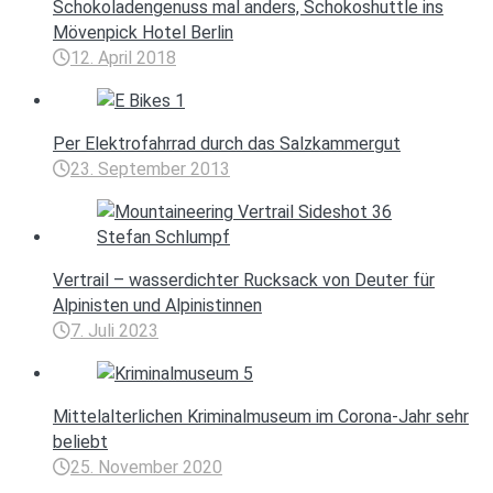
Schokoladengenuss mal anders, Schokoshuttle ins
Mövenpick Hotel Berlin
12. April 2018
Per Elektrofahrrad durch das Salzkammergut
23. September 2013
Vertrail – wasserdichter Rucksack von Deuter für
Alpinisten und Alpinistinnen
7. Juli 2023
Mittelalterlichen Kriminalmuseum im Corona-Jahr sehr
beliebt
25. November 2020