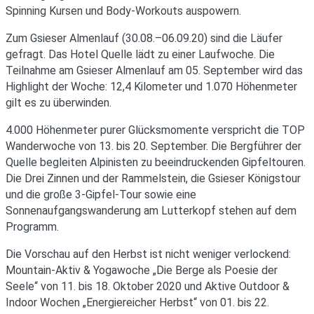
Spinning Kursen und Body-Workouts auspowern.
Zum Gsieser Almenlauf (30.08.–06.09.20) sind die Läufer
gefragt. Das Hotel Quelle lädt zu einer Laufwoche. Die
Teilnahme am Gsieser Almenlauf am 05. September wird das
Highlight der Woche: 12,4 Kilometer und 1.070 Höhenmeter
gilt es zu überwinden.
4.000 Höhenmeter purer Glücksmomente verspricht die TOP
Wanderwoche von 13. bis 20. September. Die Bergführer der
Quelle begleiten Alpinisten zu beeindruckenden Gipfeltouren.
Die Drei Zinnen und der Rammelstein, die Gsieser Königstour
und die große 3-Gipfel-Tour sowie eine
Sonnenaufgangswanderung am Lutterkopf stehen auf dem
Programm.
Die Vorschau auf den Herbst ist nicht weniger verlockend:
Mountain-Aktiv & Yogawoche „Die Berge als Poesie der
Seele“ von 11. bis 18. Oktober 2020 und Aktive Outdoor &
Indoor Wochen „Energiereicher Herbst“ von 01. bis 22.