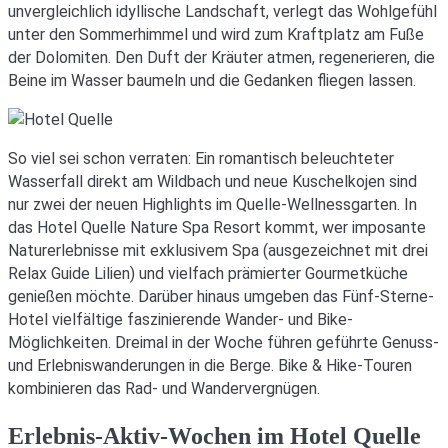
unvergleichlich idyllische Landschaft, verlegt das Wohlgefühl
unter den Sommerhimmel und wird zum Kraftplatz am Fuße
der Dolomiten. Den Duft der Kräuter atmen, regenerieren, die
Beine im Wasser baumeln und die Gedanken fliegen lassen.
So viel sei schon verraten: Ein romantisch beleuchteter
Wasserfall direkt am Wildbach und neue Kuschelkojen sind
nur zwei der neuen Highlights im Quelle-Wellnessgarten. In
das Hotel Quelle Nature Spa Resort kommt, wer imposante
Naturerlebnisse mit exklusivem Spa (ausgezeichnet mit drei
Relax Guide Lilien) und vielfach prämierter Gourmetküche
genießen möchte. Darüber hinaus umgeben das Fünf-Sterne-
Hotel vielfältige faszinierende Wander- und Bike-
Möglichkeiten. Dreimal in der Woche führen geführte Genuss-
und Erlebniswanderungen in die Berge. Bike & Hike-Touren
kombinieren das Rad- und Wandervergnügen.
Erlebnis-Aktiv-Wochen im Hotel Quelle