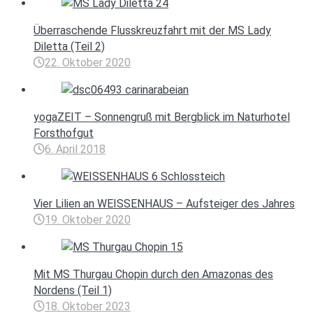
Überraschende Flusskreuzfahrt mit der MS Lady
Diletta (Teil 2)
22. Oktober 2020
yogaZEIT – Sonnengruß mit Bergblick im Naturhotel
Forsthofgut
6. April 2018
Vier Lilien an WEISSENHAUS – Aufsteiger des Jahres
19. Oktober 2020
Mit MS Thurgau Chopin durch den Amazonas des
Nordens (Teil 1)
18. Oktober 2023