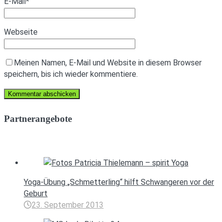
E-Mail
*
Webseite
Meinen Namen, E-Mail und Website in diesem Browser
speichern, bis ich wieder kommentiere.
Partnerangebote
Yoga-Übung „Schmetterling“ hilft Schwangeren vor der
Geburt
23. September 2013