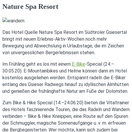
Nature Spa Resort
Das Hotel Quelle Nature Spa Resort im Südtiroler Gsiesertal
bringt mit neuen Erlebnis-Aktiv-Wochen noch mehr
Bewegung und Abwechslung in Urlaubstage, die im Zeichen
von unvergesslichen Bergerlebnissen stehen.
Im Frühling geht es los mit einem
E-Bike
-Special (24.–
30.05.20). E-Mountainbikes und Helme können dann im Hotel
kostenlos ausgeliehen werden. Entspannt radeln die E-Biker
entlang des Gsieser Radwegs hinauf zu idyllischen Almhütten
und genießen die frühlinghafte Natur am Fuße der Dolomiten.
Zum Bike & Hike Special (14.–24.06.20) bieten die Vitaltrainer
des Hotels faszinierende Touren, die das Radeln und Wandern
verbinden – Bike & Hike Kneippen, eine Route auf den Spuren
der Schmuggler, magische Sonnenaufgänge u. v. m. erfreuen
die Bergbegeisterten. Wer möchte, kann sich zudem bei