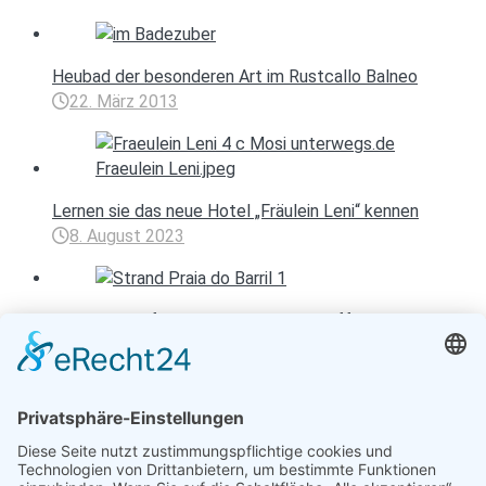
Heubad der besonderen Art im Rustcallo Balneo
22. März 2013
Lernen sie das neue Hotel „Fräulein Leni“ kennen
8. August 2023
Algarve wird für Besucher wieder geöffnet
24. Mai 2020
Entspannen mit Toureal