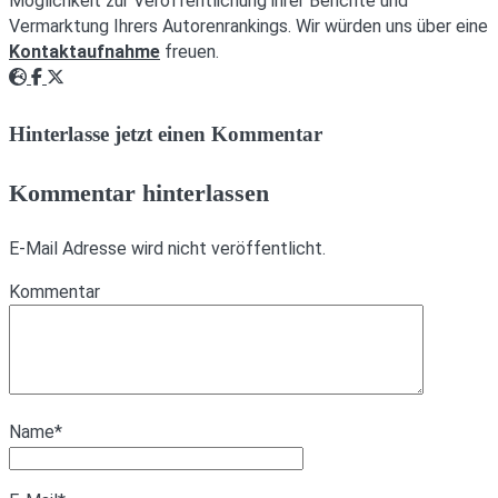
Möglichkeit zur Veröffentlichung ihrer Berichte und
Vermarktung Ihrers Autorenrankings. Wir würden uns über eine
Kontaktaufnahme
freuen.
Webseite
Facebook
Twitter
Hinterlasse jetzt einen Kommentar
Kommentar hinterlassen
E-Mail Adresse wird nicht veröffentlicht.
Kommentar
Name
*