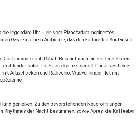
 die legendäre Uhr – ein vom Planetarium inspiriertes
nen Gäste in einem Ambiente, das den kulturellen Austausch
te Gastronomie nach Rabat. Benannt nach einem der hellsten
 strahlender Ruhe. Die Speisekarte spiegelt Ducasses Fokus
, mit Artischocken und Radicchio, Wagyu-Rinderfilet mit
opézienne.
n Hafid genießen. Zu den bevorstehenden Neueröffnungen
den Rhythmus der Nacht bestimmen, sowie Après, die Kaffeebar