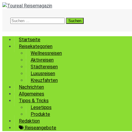
Suchen
nach:
Startseite
Reisekategorien
Wellnessreisen
Aktivreisen
Städtereisen
Luxusreisen
Kreuzfahrten
Nachrichten
Allgemeines
Tipps & Tricks
Lesetipps
Produkte
Redaktion
Reiseangebote