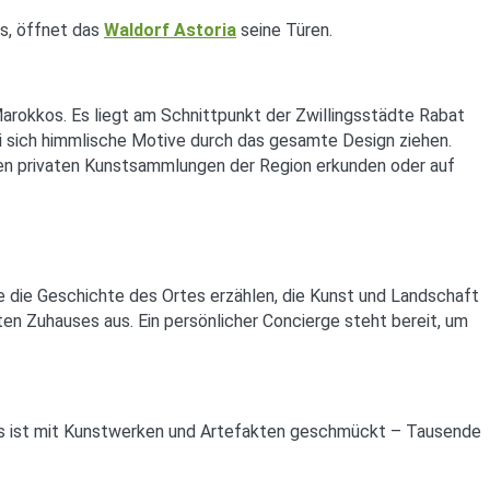
s, öffnet das
Waldorf Astoria
seine Türen.
Marokkos. Es liegt am Schnittpunkt der Zwillingsstädte Rabat
ei sich himmlische Motive durch das gesamte Design ziehen.
sten privaten Kunstsammlungen der Region erkunden oder auf
 die Geschichte des Ortes erzählen, die Kunst und Landschaft
ten Zuhauses aus. Ein persönlicher Concierge steht bereit, um
ls ist mit Kunstwerken und Artefakten geschmückt – Tausende