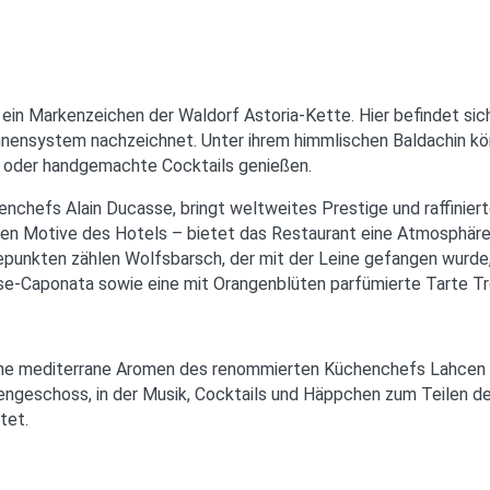
ein Markenzeichen der Waldorf Astoria-Kette. Hier befindet sich
nensystem nachzeichnet. Unter ihrem himmlischen Baldachin kön
e oder handgemachte Cocktails genießen.
nchefs Alain Ducasse, bringt weltweites Prestige und raffinier
hen Motive des Hotels – bietet das Restaurant eine Atmosphäre
hepunkten zählen Wolfsbarsch, der mit der Leine gefangen wurde
-Caponata sowie eine mit Orangenblüten parfümierte Tarte Tr
rische mediterrane Aromen des renommierten Küchenchefs Lahce
engeschoss, in der Musik, Cocktails und Häppchen zum Teilen 
tet.