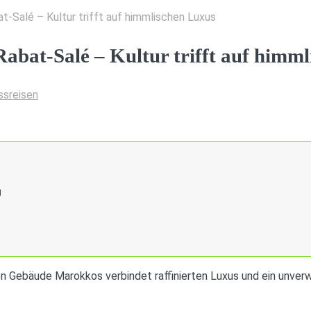
t-Salé – Kultur trifft auf himmlischen Luxus
abat-Salé – Kultur trifft auf himm
ssreisen
g
 Gebäude Marokkos verbindet raffinierten Luxus und ein unverw