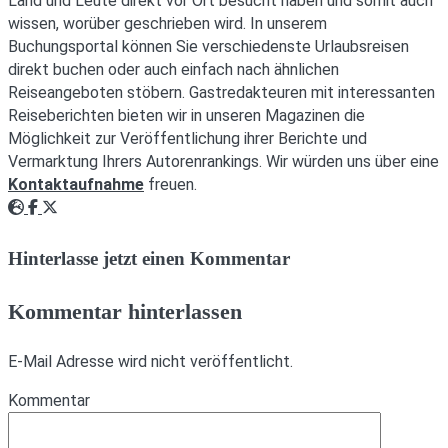
Land und Leute direkt vor Ort besucht haben und somit auch
wissen, worüber geschrieben wird. In unserem
Buchungsportal können Sie verschiedenste Urlaubsreisen
direkt buchen oder auch einfach nach ähnlichen
Reiseangeboten stöbern. Gastredakteuren mit interessanten
Reiseberichten bieten wir in unseren Magazinen die
Möglichkeit zur Veröffentlichung ihrer Berichte und
Vermarktung Ihrers Autorenrankings. Wir würden uns über eine
Kontaktaufnahme
freuen.
Webseite
Facebook
Twitter
Hinterlasse jetzt einen Kommentar
Kommentar hinterlassen
E-Mail Adresse wird nicht veröffentlicht.
Kommentar