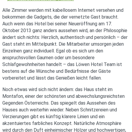
Alle Zimmer werden mit kabellosem Internet versehen und
bekommen die Gadgets, die der vernetzte Gast braucht.
Auch wenn das Hotel bei seiner Neueröffnung am 17.
Oktober 2013 ganz anders aussehen wird, an der Philosophie
ändert sich nichts: Herzlich, authentisch und persönlich – der
Gast steht im Mittelpunkt. Die Mitarbeiter umsorgen jeden
Einzelnen ganz individuell. Egal ob es sich um den
anspruchsvollen Gaumen oder um besondere
Schlafgewohnheiten handelt – das Löwen Hotel Team ist
bestens auf die Wünsche und Bedürfnisse der Gäste
vorbereitet und lässt das Genießen leicht fallen.
Noch etwas wird sich nicht ändern: das Haus steht im
Montafon, einer der schönsten und abwechslungsreichsten
Gegenden Österreichs. Das spiegelt das Aussehen des
Hauses auch weiterhin wieder. Neben Schnitzereien und
Verzierungen gibt es künftig klarere Linien und ein
akzentuiertes farbliches Konzept. Natürliche Atmosphäre
wird durch den Duft einheimischer Hölzer und hochwertigen,