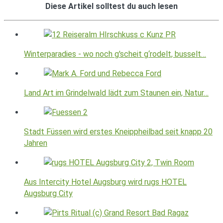
Diese Artikel solltest du auch lesen
Winterparadies - wo noch g'scheit g‘rodelt, busselt…
Land Art im Grindelwald lädt zum Staunen ein, Natur…
Stadt Füssen wird erstes Kneippheilbad seit knapp 20
Jahren
Aus Intercity Hotel Augsburg wird rugs HOTEL
Augsburg City