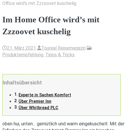
Office wird’s mit Zzzoovet kuschelig
Im Home Office wird’s mit
Zzzoovet kuschelig
21. März 2021
Toureal Reisemagazin
Produktempfehlung
,
Tipps & Tricks
Inhaltsübersicht
Experte in Sachen Komfort
Über Premier Inn
Über Whitbread PLC
oben hui, unten… gemütlich und warm eingekuschelt: Mit der