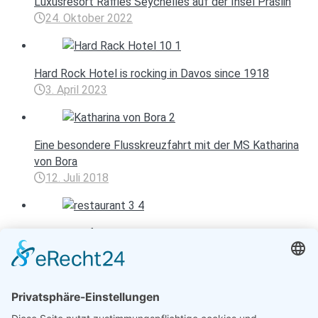
Luxusresort Raffles Seychelles auf der Insel Praslin
24. Oktober 2022
Hard Rock Hotel is rocking in Davos since 1918
3. April 2023
Eine besondere Flusskreuzfahrt mit der MS Katharina
von Bora
12. Juli 2018
Märchenhaftes Restaurant in den Weinbergen
23. April 2015
Entspannen mit Toureal