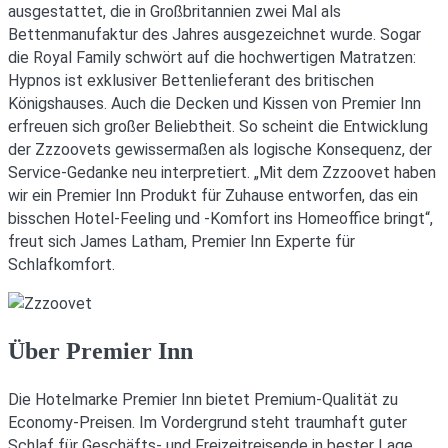
ausgestattet, die in Großbritannien zwei Mal als
Bettenmanufaktur des Jahres ausgezeichnet wurde. Sogar
die Royal Family schwört auf die hochwertigen Matratzen:
Hypnos ist exklusiver Bettenlieferant des britischen
Königshauses. Auch die Decken und Kissen von Premier Inn
erfreuen sich großer Beliebtheit. So scheint die Entwicklung
der Zzzoovets gewissermaßen als logische Konsequenz, der
Service-Gedanke neu interpretiert. „Mit dem Zzzoovet haben
wir ein Premier Inn Produkt für Zuhause entworfen, das ein
bisschen Hotel-Feeling und -Komfort ins Homeoffice bringt“,
freut sich James Latham, Premier Inn Experte für
Schlafkomfort.
Über Premier Inn
Die Hotelmarke Premier Inn bietet Premium-Qualität zu
Economy-Preisen. Im Vordergrund steht traumhaft guter
Schlaf für Geschäfts- und Freizeitreisende in bester Lage.