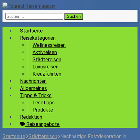
Suchen
nach:
Startseite
Reisekategorien
Wellnessreisen
Aktivreisen
Städtereisen
Luxusreisen
Kreuzfahrten
Nachrichten
Allgemeines
Tipps & Tricks
Lesetipps
Produkte
Redaktion
Reiseangebote
Startseite
Städtereisen
Nachhaltige Festdekoration in