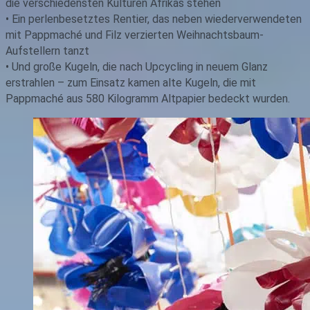
die verschiedensten Kulturen Afrikas stehen
• Ein perlenbesetztes Rentier, das neben wiederverwendeten
mit Pappmaché und Filz verzierten Weihnachtsbaum-
Aufstellern tanzt
• Und große Kugeln, die nach Upcycling in neuem Glanz
erstrahlen – zum Einsatz kamen alte Kugeln, die mit
Pappmaché aus 580 Kilogramm Altpapier bedeckt wurden.