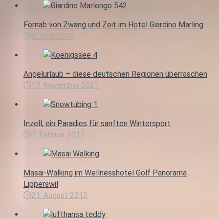
Fernab von Zwang und Zeit im Hotel Giardino Marling
9. April 2019
Angelurlaub – diese deutschen Regionen überraschen
17. November 2021
Inzell, ein Paradies für sanften Wintersport
7. Februar 2017
Masai-Walking im Wellnesshotel Golf Panorama
Lipperswil
21. August 2013