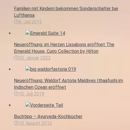
Familien mit Kindern bekommen Sonderschalter bei
Lufthansa
8. Juli 2013
Neueröffnung: im Herzen Lissabons eröffnet The
Emerald House, Curio Collection by Hilton
20. Januar 2022
Neueröffnung: Waldorf Astoria Maldives Ithaafushi im
Indischen Ozean eröffnet
10. Juli 2019
Buchtipp – Ayurveda-Kochbücher
10. August 2012