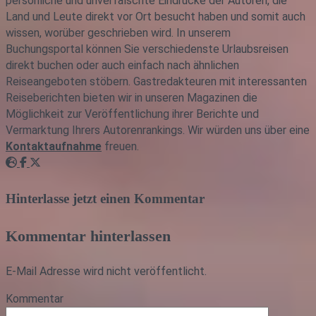
persönliche und unverfälschte Eindrücke der Autoren, die
Land und Leute direkt vor Ort besucht haben und somit auch
wissen, worüber geschrieben wird. In unserem
Buchungsportal können Sie verschiedenste Urlaubsreisen
direkt buchen oder auch einfach nach ähnlichen
Reiseangeboten stöbern. Gastredakteuren mit interessanten
Reiseberichten bieten wir in unseren Magazinen die
Möglichkeit zur Veröffentlichung ihrer Berichte und
Vermarktung Ihrers Autorenrankings. Wir würden uns über eine
Kontaktaufnahme
freuen.
Webseite
Facebook
Twitter
Hinterlasse jetzt einen Kommentar
Kommentar hinterlassen
E-Mail Adresse wird nicht veröffentlicht.
Kommentar