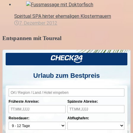
Spiritual SPA hinter ehemaligen Klostermauern
7. Dezember 2012
Entspannen mit Toureal
Urlaub zum Bestpreis
Früheste Anreise:
Späteste Abreise:
Reisedauer:
Abflughafen: