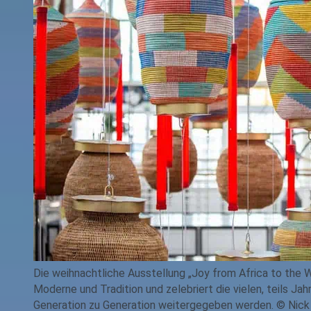
Die weihnachtliche Ausstellung „Joy from Africa to the W
Moderne und Tradition und zelebriert die vielen, teils Ja
Generation zu Generation weitergegeben werden. © Nick