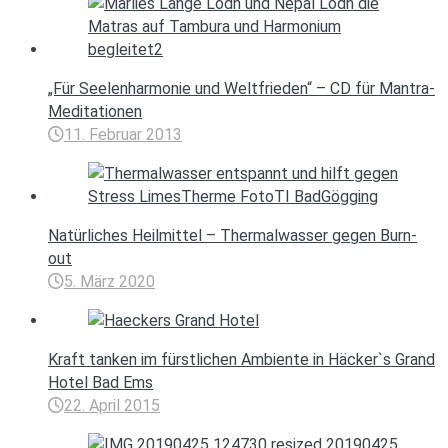
„Für Seelenharmonie und Weltfrieden“ – CD für Mantra-
Meditationen
11. Februar 2013
Natürliches Heilmittel – Thermalwasser gegen Burn-
out
5. März 2020
Kraft tanken im fürstlichen Ambiente in Häcker`s Grand
Hotel Bad Ems
22. April 2015