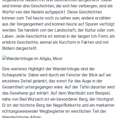
sind immer drei Geschichten, die sich hier verbergen, sind als
Würfel von den Nadeln aufgepickt. Diese Geschichten
können zum Teil heute noch zu sehen sein, andere erzählen
aus der Vergangenheit und können heute auf Spuren verfolgt
werden. Sie handeln von der Landschaft, der Kultur oder vom
Laben. Jede Geschichte ist einmal in der langen Ich-Form, als
erlebte Geschichte, einmal als Kurzform in Fakten und mit
Bildern dargestellt.
Eine weiteres Highlight der Wandertrilogie sind die
Schaupunkte. Dabei wird durch ein Fenster der Blick auf ein
einzelnes Detail gelenkt, das sonst für das Auge in der
Gesamtheit untergegangen wäre. Auf der Tafel darunter wird
das Gesehene gut erklärt. Auf dem Wachbühl zum Beispiel,
nahe von Bad Wurzach ist ein besonderer Berg, der Hochgrat.
Er ist der höchste Berg der Nagelfluhkette und ein markanter
richtungsweisender Wegbegleiter im westlichen Teil der
Wandertrilogie Allgäu.