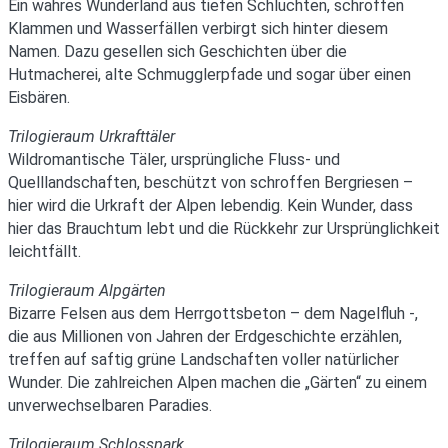
Ein wahres Wunderland aus tiefen Schluchten, schroffen
Klammen und Wasserfällen verbirgt sich hinter diesem
Namen. Dazu gesellen sich Geschichten über die
Hutmacherei, alte Schmugglerpfade und sogar über einen
Eisbären.
Trilogieraum Urkrafttäler
Wildromantische Täler, ursprüngliche Fluss- und
Quelllandschaften, beschützt von schroffen Bergriesen –
hier wird die Urkraft der Alpen lebendig. Kein Wunder, dass
hier das Brauchtum lebt und die Rückkehr zur Ursprünglichkeit
leichtfällt.
Trilogieraum Alpgärten
Bizarre Felsen aus dem Herrgottsbeton – dem Nagelfluh -,
die aus Millionen von Jahren der Erdgeschichte erzählen,
treffen auf saftig grüne Landschaften voller natürlicher
Wunder. Die zahlreichen Alpen machen die „Gärten“ zu einem
unverwechselbaren Paradies.
Trilogieraum Schlosspark