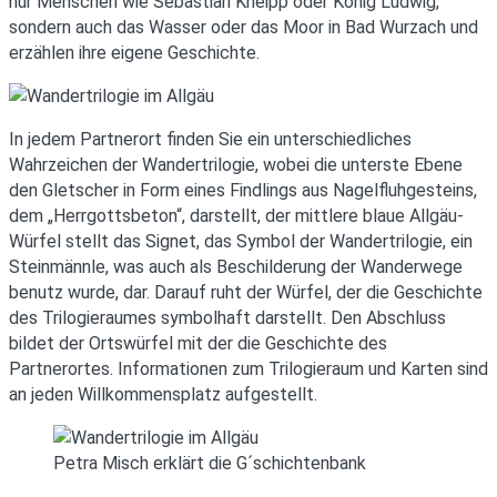
nur Menschen wie Sebastian Kneipp oder König Ludwig,
sondern auch das Wasser oder das Moor in Bad Wurzach und
erzählen ihre eigene Geschichte.
In jedem Partnerort finden Sie ein unterschiedliches
Wahrzeichen der Wandertrilogie, wobei die unterste Ebene
den Gletscher in Form eines Findlings aus Nagelfluhgesteins,
dem „Herrgottsbeton“, darstellt, der mittlere blaue Allgäu-
Würfel stellt das Signet, das Symbol der Wandertrilogie, ein
Steinmännle, was auch als Beschilderung der Wanderwege
benutz wurde, dar. Darauf ruht der Würfel, der die Geschichte
des Trilogieraumes symbolhaft darstellt. Den Abschluss
bildet der Ortswürfel mit der die Geschichte des
Partnerortes. Informationen zum Trilogieraum und Karten sind
an jeden Willkommensplatz aufgestellt.
Petra Misch erklärt die G´schichtenbank