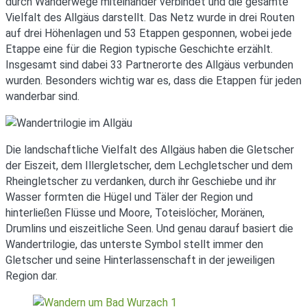
durch Wanderwege miteinander verbindet und die gesamte
Vielfalt des Allgäus darstellt. Das Netz wurde in drei Routen
auf drei Höhenlagen und 53 Etappen gesponnen, wobei jede
Etappe eine für die Region typische Geschichte erzählt.
Insgesamt sind dabei 33 Partnerorte des Allgäus verbunden
wurden. Besonders wichtig war es, dass die Etappen für jeden
wanderbar sind.
Die landschaftliche Vielfalt des Allgäus haben die Gletscher
der Eiszeit, dem Illergletscher, dem Lechgletscher und dem
Rheingletscher zu verdanken, durch ihr Geschiebe und ihr
Wasser formten die Hügel und Täler der Region und
hinterließen Flüsse und Moore, Toteislöcher, Moränen,
Drumlins und eiszeitliche Seen. Und genau darauf basiert die
Wandertrilogie, das unterste Symbol stellt immer den
Gletscher und seine Hinterlassenschaft in der jeweiligen
Region dar.