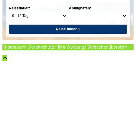
Reisedauer:
Abflughafen:
Reise finden »
Impressum
|
Datenschutz
|
Ihre Werbung
|
Webseitenübersicht