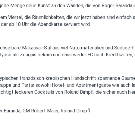
 und jede Menge neue Kunst an den Wänden, die von Roger Baranda
em Viertel, die Räumlichkeiten, die wir jetzt haben sind einfach 
 der ab 18 Uhr die Abendkarte serviert wird.
hselbare Makassar-Stil aus viel Naturmaterialien und Südsee-Fla
ypso als Zeugnis bekam und dass weder EC noch Kreditkarten, 
 typischen französisch-kreolischen Handschrift spannende Gaumen
hsuppe und Tartar sowohl Hotel- und Apartmentgäste wie auch l
gt leckeren Cocktails von Roland Dimpfl, die sicher auch hier, 
r Baranda, GM Robert Maier, Roland Dimpfl