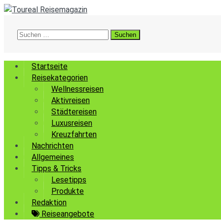
Suchen
nach:
Startseite
Reisekategorien
Wellnessreisen
Aktivreisen
Städtereisen
Luxusreisen
Kreuzfahrten
Nachrichten
Allgemeines
Tipps & Tricks
Lesetipps
Produkte
Redaktion
Reiseangebote