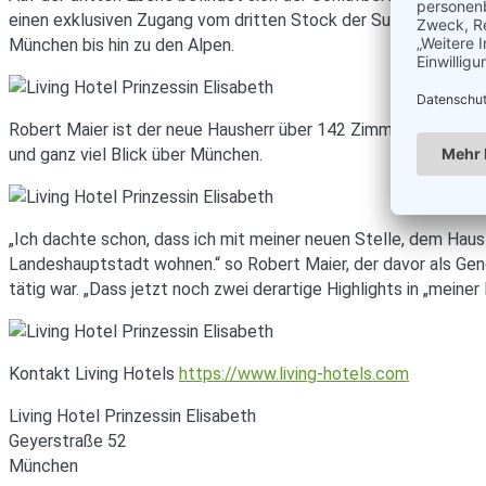
einen exklusiven Zugang vom dritten Stock der Suite aus, gel
München bis hin zu den Alpen.
Robert Maier ist der neue Hausherr über 142 Zimmer, Apartmen
und ganz viel Blick über München.
„Ich dachte schon, dass ich mit meiner neuen Stelle, dem Hau
Landeshauptstadt wohnen.“ so Robert Maier, der davor als Gen
tätig war. „Dass jetzt noch zwei derartige Highlights in „meine
Kontakt Living Hotels
https://www.living-hotels.com
Living Hotel Prinzessin Elisabeth
Geyerstraße 52
München