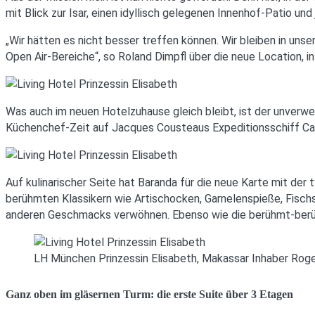
mit Blick zur Isar, einen idyllisch gelegenen Innenhof-Patio
„Wir hätten es nicht besser treffen können. Wir bleiben in unser
Open Air-Bereiche“, so Roland Dimpfl über die neue Location, in
Was auch im neuen Hotelzuhause gleich bleibt, ist der unverwec
Küchenchef-Zeit auf Jacques Cousteaus Expeditionsschiff Cal
Auf kulinarischer Seite hat Baranda für die neue Karte mit der
berühmten Klassikern wie Artischocken, Garnelenspieße, Fisc
anderen Geschmacks verwöhnen. Ebenso wie die berühmt-berüchti
LH München Prinzessin Elisabeth, Makassar Inhaber Roge
Ganz oben im gläsernen Turm: die erste Suite über 3 Etagen