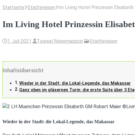
Startseite
Städtereisen
Im Living Hotel Prinzessin Elisabeth
Im Living Hotel Prinzessin Elisabe
1. Juli 2021
Toureal Reisemagazin
Städtereisen
Inhaltsübersicht
Wieder in der Stadt: die Lokal-Legende, das Makassar
Ganz oben im gläsernen Turm: die erste Suite über 3 Et
Wieder in der Stadt: die Lokal-Legende, das Makassar