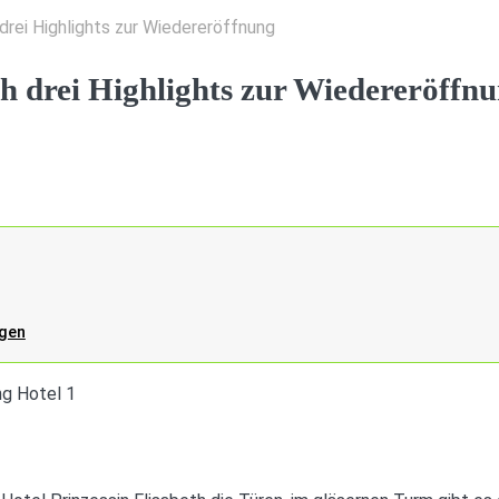
 drei Highlights zur Wiedereröffnung
th drei Highlights zur Wiedereröffn
agen