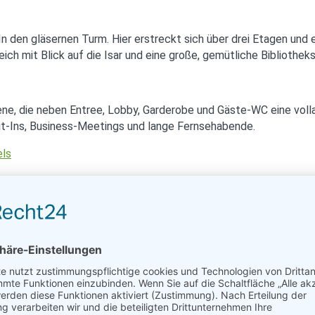
In den gläsernen Turm. Hier erstreckt sich über drei Etagen un
ich mit Blick auf die Isar und eine große, gemütliche Bibliothe
e, die neben Entree, Lobby, Garderobe und Gäste-WC eine vol
 Sit-Ins, Business-Meetings und lange Fernsehabende.
 2,10 Meter großem Masterbed, Marmorbad und Whirpool. So schön