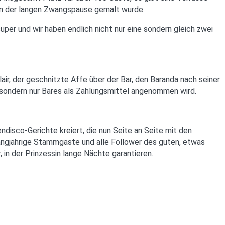
 in der langen Zwangspause gemalt wurde.
super und wir haben endlich nicht nur eine sondern gleich zwei
ir, der geschnitzte Affe über der Bar, den Baranda nach seiner
sondern nur Bares als Zahlungsmittel angenommen wird.
disco-Gerichte kreiert, die nun Seite an Seite mit den
angjährige Stammgäste und alle Follower des guten, etwas
in der Prinzessin lange Nächte garantieren.