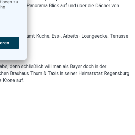
360°-Rundum-Panorama Blick auf und über die Dächer von
ite im Turm samt Küche, Ess-, Arbeits- Loungeecke, Terrasse
, denn schließlich will man als Bayer doch in der
ichen Brauhaus Thurn & Taxis in seiner Heimatstat Regensburg
e Krone auf.