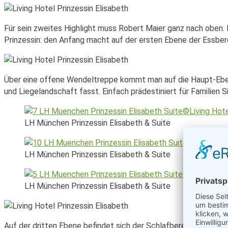
Für sein zweites Highlight muss Robert Maier ganz nach oben. 
Prinzessin: den Anfang macht auf der ersten Ebene der Essbere
Über eine offene Wendeltreppe kommt man auf die Haupt-Eben
und Liegelandschaft fasst. Einfach prädestiniert für Familien
LH München Prinzessin Elisabeth & Suite
LH München Prinzessin Elisabeth & Suite
LH München Prinzessin Elisabeth & Suite
Auf der dritten Ebene befindet sich der Schlafbereich mit 2 x