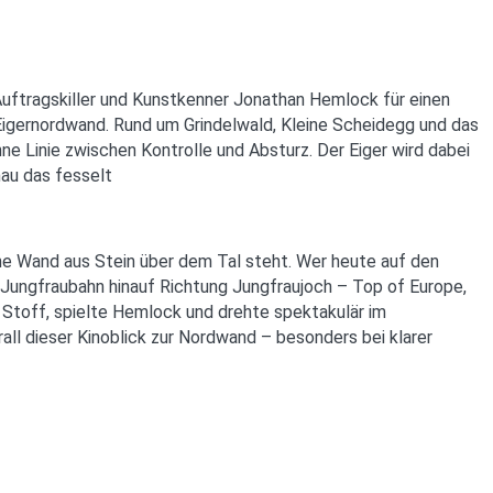
-Auftragskiller und Kunstkenner Jonathan Hemlock für einen
 Eigernordwand. Rund um Grindelwald, Kleine Scheidegg und das
ne Linie zwischen Kontrolle und Absturz. Der Eiger wird dabei
nau das fesselt
ine Wand aus Stein über dem Tal steht. Wer heute auf den
 Jungfraubahn hinauf Richtung Jungfraujoch – Top of Europe,
n Stoff, spielte Hemlock und drehte spektakulär im
all dieser Kinoblick zur Nordwand – besonders bei klarer