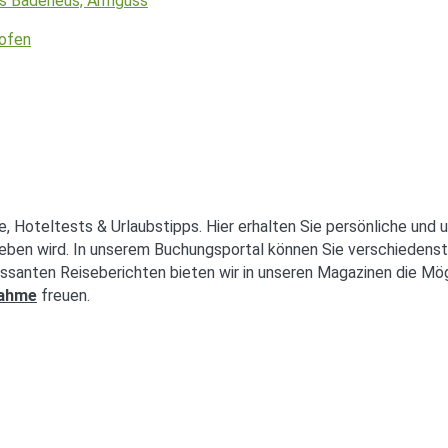
hofen
e, Hoteltests & Urlaubstipps. Hier erhalten Sie persönliche und 
eben wird. In unserem Buchungsportal können Sie verschiedenst
ssanten Reiseberichten bieten wir in unseren Magazinen die Mög
nahme
freuen.