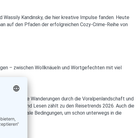
d Wassily Kandinsky, die hier kreative Impulse fanden. Heute
t man auf den Pfaden der erfolgreichen Cozy-Crime-Reihe von
legen – zwischen Wollknäueln und Wortgefechten mit viel
aussichtsreiche Wanderungen durch die Voralpenlandschaft und
 Stricken und Lesen zählt zu den Reisetrends 2026. Auch die
ichbar – ideale Bedingungen, um schon unterwegs in die