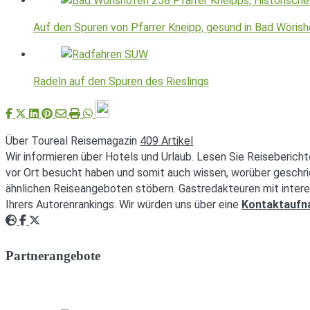
Auf den Spuren von Pfarrer Kneipp, gesund in Bad Wöris
Radeln auf den Spuren des Rieslings
Über Toureal Reisemagazin
409 Artikel
Wir informieren über Hotels und Urlaub. Lesen Sie Reisebericht
vor Ort besucht haben und somit auch wissen, worüber geschri
ähnlichen Reiseangeboten stöbern. Gastredakteuren mit intere
Ihrers Autorenrankings. Wir würden uns über eine
Kontaktauf
Webseite
Facebook
Twitter
Partnerangebote