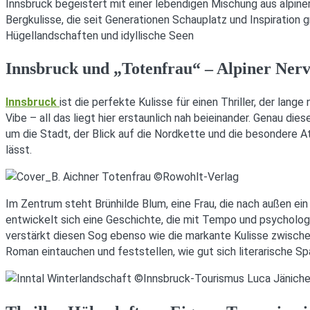
Innsbruck begeistert mit einer lebendigen Mischung aus alpiner 
Bergkulisse, die seit Generationen Schauplatz und Inspiration
Hügellandschaften und idyllische Seen
Innsbruck und „Totenfrau“ – Alpiner Nerv
Innsbruck
ist die perfekte Kulisse für einen Thriller, der lan
Vibe – all das liegt hier erstaunlich nah beieinander. Genau di
um die Stadt, der Blick auf die Nordkette und die besondere 
lässt.
Im Zentrum steht Brünhilde Blum, eine Frau, die nach außen ei
entwickelt sich eine Geschichte, die mit Tempo und psychologi
verstärkt diesen Sog ebenso wie die markante Kulisse zwische
Roman eintauchen und feststellen, wie gut sich literarische S