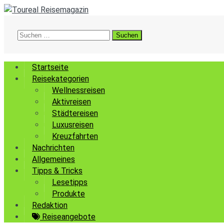
Suchen
nach:
Startseite
Reisekategorien
Wellnessreisen
Aktivreisen
Städtereisen
Luxusreisen
Kreuzfahrten
Nachrichten
Allgemeines
Tipps & Tricks
Lesetipps
Produkte
Redaktion
Reiseangebote