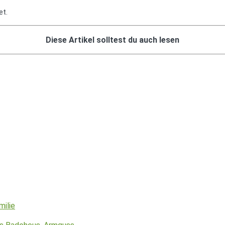
et.
Diese Artikel solltest du auch lesen
milie