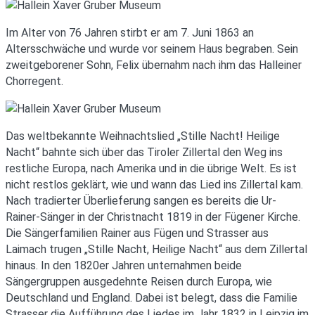
Im Alter von 76 Jahren stirbt er am 7. Juni 1863 an
Altersschwäche und wurde vor seinem Haus begraben. Sein
zweitgeborener Sohn, Felix übernahm nach ihm das Halleiner
Chorregent.
Das weltbekannte Weihnachtslied „Stille Nacht! Heilige
Nacht“ bahnte sich über das Tiroler Zillertal den Weg ins
restliche Europa, nach Amerika und in die übrige Welt. Es ist
nicht restlos geklärt, wie und wann das Lied ins Zillertal kam.
Nach tradierter Überlieferung sangen es bereits die Ur-
Rainer-Sänger in der Christnacht 1819 in der Fügener Kirche.
Die Sängerfamilien Rainer aus Fügen und Strasser aus
Laimach trugen „Stille Nacht, Heilige Nacht“ aus dem Zillertal
hinaus. In den 1820er Jahren unternahmen beide
Sängergruppen ausgedehnte Reisen durch Europa, wie
Deutschland und England. Dabei ist belegt, dass die Familie
Strasser die Aufführung des Liedes im Jahr 1832 in Leipzig im