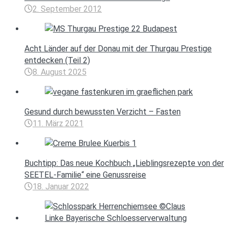
2. September 2012
Acht Länder auf der Donau mit der Thurgau Prestige
entdecken (Teil 2)
8. August 2025
Gesund durch bewussten Verzicht – Fasten
11. März 2021
Buchtipp: Das neue Kochbuch „Lieblingsrezepte von der
SEETEL-Familie“ eine Genussreise
18. Januar 2022