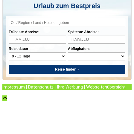
Urlaub zum Bestpreis
Früheste Anreise:
Späteste Abreise:
Reisedauer:
Abflughafen:
Reise finden »
Impressum
|
Datenschutz
|
Ihre Werbung
|
Webseitenübersicht