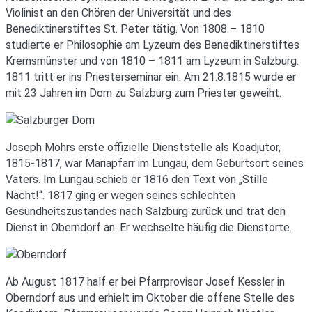
Violinist an den Chören der Universität und des
Benediktinerstiftes St. Peter tätig. Von 1808 – 1810
studierte er Philosophie am Lyzeum des Benediktinerstiftes
Kremsmünster und von 1810 – 1811 am Lyzeum in Salzburg.
1811 tritt er ins Priesterseminar ein. Am 21.8.1815 wurde er
mit 23 Jahren im Dom zu Salzburg zum Priester geweiht.
Joseph Mohrs erste offizielle Dienststelle als Koadjutor,
1815-1817, war Mariapfarr im Lungau, dem Geburtsort seines
Vaters. Im Lungau schieb er 1816 den Text von „Stille
Nacht!“. 1817 ging er wegen seines schlechten
Gesundheitszustandes nach Salzburg zurück und trat den
Dienst in Oberndorf an. Er wechselte häufig die Dienstorte.
Ab August 1817 half er bei Pfarrprovisor Josef Kessler in
Oberndorf aus und erhielt im Oktober die offene Stelle des