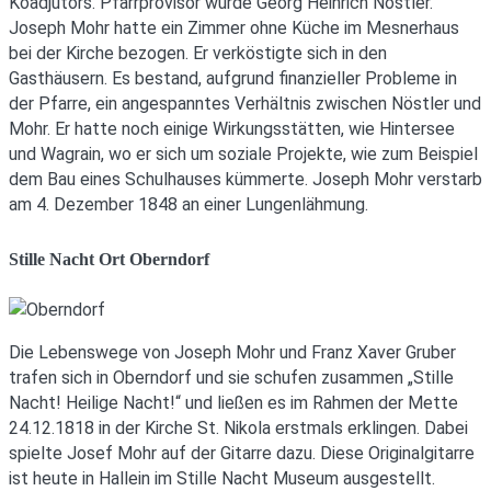
Koadjutors. Pfarrprovisor wurde Georg Heinrich Nöstler.
Joseph Mohr hatte ein Zimmer ohne Küche im Mesnerhaus
bei der Kirche bezogen. Er verköstigte sich in den
Gasthäusern. Es bestand, aufgrund finanzieller Probleme in
der Pfarre, ein angespanntes Verhältnis zwischen Nöstler und
Mohr. Er hatte noch einige Wirkungsstätten, wie Hintersee
und Wagrain, wo er sich um soziale Projekte, wie zum Beispiel
dem Bau eines Schulhauses kümmerte. Joseph Mohr verstarb
am 4. Dezember 1848 an einer Lungenlähmung.
Stille Nacht Ort Oberndorf
Die Lebenswege von Joseph Mohr und Franz Xaver Gruber
trafen sich in Oberndorf und sie schufen zusammen „Stille
Nacht! Heilige Nacht!“ und ließen es im Rahmen der Mette
24.12.1818 in der Kirche St. Nikola erstmals erklingen. Dabei
spielte Josef Mohr auf der Gitarre dazu. Diese Originalgitarre
ist heute in Hallein im Stille Nacht Museum ausgestellt.