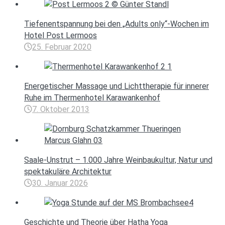
Tiefenentspannung bei den „Adults only“-Wochen im
Hotel Post Lermoos
25. Februar 2020
Energetischer Massage und Lichttherapie für innerer
Ruhe im Thermenhotel Karawankenhof
7. Oktober 2013
Saale-Unstrut – 1.000 Jahre Weinbaukultur, Natur und
spektakuläre Architektur
30. Januar 2026
Geschichte und Theorie über Hatha Yoga