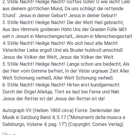
2. Stille Nacht! Heilige Nacht! Gottes Sohn! O wie lacht Lieb´
aus deinem göttlichen Mund, Da uns schlägt die rettende
Stund`. Jesus in deiner Geburt! Jesus in deiner Geburt!
3. Stille Nacht! Heilige Nacht! Die der Welt Heil gebracht,
Aus des Himmels goldenen Höhn Uns der Gnaden Fülle läßt
seh´n Jesum in Menschengestalt, Jesum in Menschengestalt
4. Stille Nacht! Heilige Nacht! Wo sich heut alle Macht
Väterlicher Liebe ergoß Und als Bruder huldvoll umschloß
Jesus die Völker der Welt, Jesus die Völker der Welt.
5. Stille Nacht! Heilige Nacht! Lange schon uns bedacht, Als
der Herr vom Grimme befreit, In der Väter urgrauer Zeit Aller
Welt Schonung verhieß, Aller Welt Schonung verhieß.
6. Stille Nacht! Heilige Nacht! Hirten erst kundgemacht
Durch der Engel Alleluja, Tönt es laut bei Ferne und Nah:
Jesus der Retter ist da! Jesus der Retter ist da!
Autograph VII (Hallein 1860 circa) Fonte: Denkmäler der
Musik in Salzburg Band 4, S.17 (“Monumenti della musica a
Salisburgo, Volume 4, pag. 17“) (Copyright: Comes Verlag)