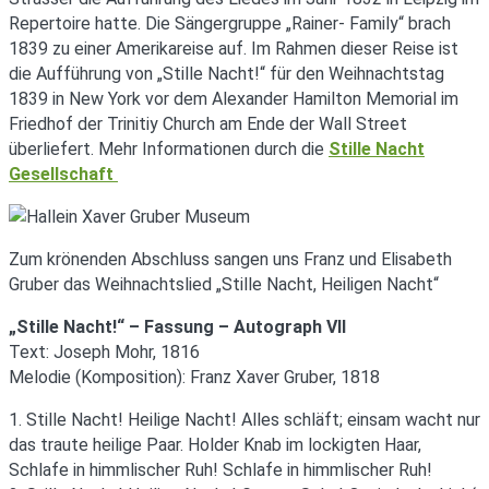
Repertoire hatte. Die Sängergruppe „Rainer- Family“ brach
1839 zu einer Amerikareise auf. Im Rahmen dieser Reise ist
die Aufführung von „Stille Nacht!“ für den Weihnachtstag
1839 in New York vor dem Alexander Hamilton Memorial im
Friedhof der Trinitiy Church am Ende der Wall Street
überliefert. Mehr Informationen durch die
Stille Nacht
Gesellschaft
Zum krönenden Abschluss sangen uns Franz und Elisabeth
Gruber das Weihnachtslied „Stille Nacht, Heiligen Nacht“
„Stille Nacht!“ – Fassung – Autograph VII
Text: Joseph Mohr, 1816
Melodie (Komposition): Franz Xaver Gruber, 1818
1. Stille Nacht! Heilige Nacht! Alles schläft; einsam wacht nur
das traute heilige Paar. Holder Knab im lockigten Haar,
Schlafe in himmlischer Ruh! Schlafe in himmlischer Ruh!