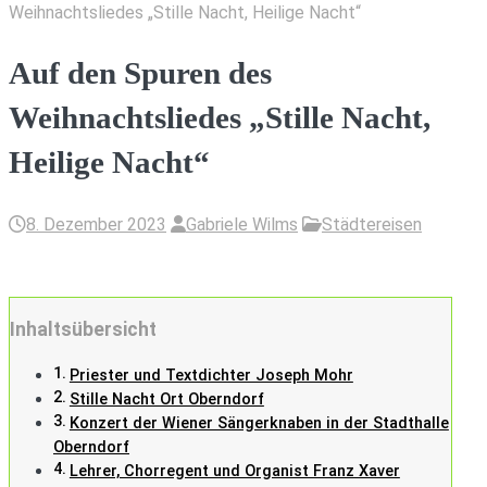
Weihnachtsliedes „Stille Nacht, Heilige Nacht“
Auf den Spuren des
Weihnachtsliedes „Stille Nacht,
Heilige Nacht“
8. Dezember 2023
Gabriele Wilms
Städtereisen
Inhaltsübersicht
Priester und Textdichter Joseph Mohr
Stille Nacht Ort Oberndorf
Konzert der Wiener Sängerknaben in der Stadthalle
Oberndorf
Lehrer, Chorregent und Organist Franz Xaver