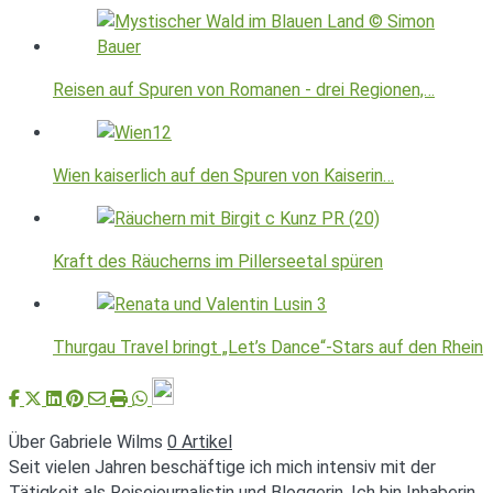
Reisen auf Spuren von Romanen - drei Regionen,…
Wien kaiserlich auf den Spuren von Kaiserin…
Kraft des Räucherns im Pillerseetal spüren
Thurgau Travel bringt „Let’s Dance“-Stars auf den Rhein
Über Gabriele Wilms
0 Artikel
Seit vielen Jahren beschäftige ich mich intensiv mit der
Tätigkeit als Reisejournalistin und Bloggerin. Ich bin Inhaberin