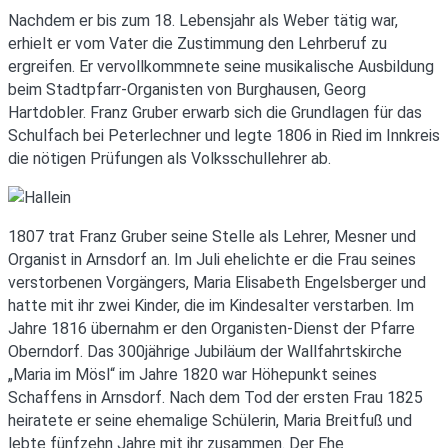
Nachdem er bis zum 18. Lebensjahr als Weber tätig war,
erhielt er vom Vater die Zustimmung den Lehrberuf zu
ergreifen. Er vervollkommnete seine musikalische Ausbildung
beim Stadtpfarr-Organisten von Burghausen, Georg
Hartdobler. Franz Gruber erwarb sich die Grundlagen für das
Schulfach bei Peterlechner und legte 1806 in Ried im Innkreis
die nötigen Prüfungen als Volksschullehrer ab.
1807 trat Franz Gruber seine Stelle als Lehrer, Mesner und
Organist in Arnsdorf an. Im Juli ehelichte er die Frau seines
verstorbenen Vorgängers, Maria Elisabeth Engelsberger und
hatte mit ihr zwei Kinder, die im Kindesalter verstarben. Im
Jahre 1816 übernahm er den Organisten-Dienst der Pfarre
Oberndorf. Das 300jährige Jubiläum der Wallfahrtskirche
„Maria im Mösl“ im Jahre 1820 war Höhepunkt seines
Schaffens in Arnsdorf. Nach dem Tod der ersten Frau 1825
heiratete er seine ehemalige Schülerin, Maria Breitfuß und
lebte fünfzehn Jahre mit ihr zusammen. Der Ehe