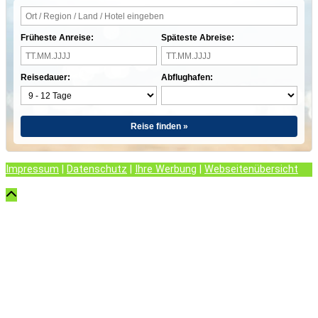
Früheste Anreise:
Späteste Abreise:
Reisedauer:
Abflughafen:
Reise finden »
Impressum
|
Datenschutz
|
Ihre Werbung
|
Webseitenübersicht