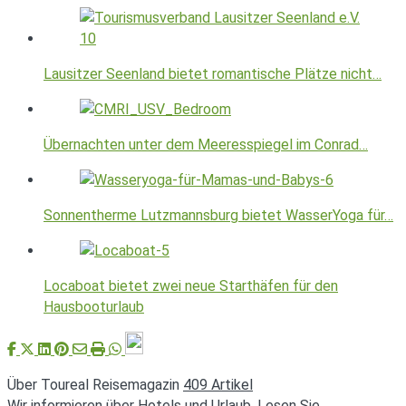
Lausitzer Seenland bietet romantische Plätze nicht…
Übernachten unter dem Meeresspiegel im Conrad…
Sonnentherme Lutzmannsburg bietet WasserYoga für…
Locaboat bietet zwei neue Starthäfen für den
Hausbooturlaub
Über Toureal Reisemagazin
409 Artikel
Wir informieren über Hotels und Urlaub. Lesen Sie