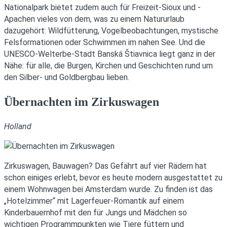
Nationalpark bietet zudem auch für Freizeit-Sioux und -
Apachen vieles von dem, was zu einem Natururlaub
dazugehört: Wildfütterung, Vogelbeobachtungen, mystische
Felsformationen oder Schwimmen im nahen See. Und die
UNESCO-Welterbe-Stadt Banská Štiavnica liegt ganz in der
Nähe: für alle, die Burgen, Kirchen und Geschichten rund um
den Silber- und Goldbergbau lieben.
Übernachten im Zirkuswagen
Holland
Zirkuswagen, Bauwagen? Das Gefährt auf vier Rädern hat
schon einiges erlebt, bevor es heute modern ausgestattet zu
einem Wohnwagen bei Amsterdam wurde. Zu finden ist das
„Hotelzimmer“ mit Lagerfeuer-Romantik auf einem
Kinderbauernhof mit den für Jungs und Mädchen so
wichtigen Programmpunkten wie Tiere füttern und