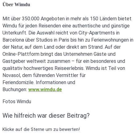
Über Wimdu
Mit über 350.000 Angeboten in mehr als 150 Ländern bietet
Wimdu für jeden Reisenden eine authentische und günstige
Unterkunft. Die Auswahl reicht von City-Apartments in
Barcelona über Studios in Paris bis hin zu Ferienwohnungen in
der Natur, auf dem Land oder direkt am Strand. Auf der
Online-Plattform bringt das Unternehmen Gäste und
Gastgeber weltweit zusammen – für ein besonderes und
qualitativ hochwertiges Reiseerlebnis. Wimdu ist Teil von
Novasol, dem führenden Vermittler für
Feriendomizile. Informationen und
Buchungen:
www.wimdu.de
Fotos Wimdu
Wie hilfreich war dieser Beitrag?
Klicke auf die Sterne um zu bewerten!