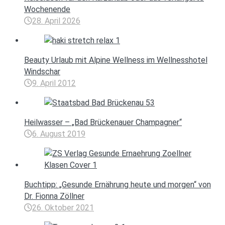
Wochenende
28. April 2026
Beauty Urlaub mit Alpine Wellness im Wellnesshotel
Windschar
9. April 2012
Heilwasser – „Bad Brückenauer Champagner“
6. August 2019
Buchtipp: „Gesunde Ernährung heute und morgen“ von
Dr. Fionna Zöllner
26. Oktober 2021