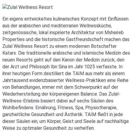
Ein eigens entwickeltes kulinarisches Konzept mit Einflüssen
aus der arabischen und mediterranen Wellnessküche,
zeitgenössische, lokal inspirierte Architektur von Msheireb
Properties und die historische Gastfreundschaft machen das
Zulal Wellness Resort zu einem modernen Botschafter
Katars. Die traditionelle arabische und islamische Medizin des
neuen Resorts geht auf den Kanon der Medizin zurück, den
der Arzt und Philosoph Ibn Sina im Jahr 1025 verfasste. In
ihrer heutigen Form destilliert die TAIM aus mehr als einem
Jahrtausend evidenzbasierter Wellness-Praktiken eine Reihe
von Behandlungen, immer mit dem Schwerpunkt auf der
Wiederherstellung der körpereigenen Balance. Das Zulal-
Wellness-Erlebnis basiert dabei auf sechs Säulen des
Wohlbefindens: Ernährung, Fitness, Spa, Physiotherapie,
ganzheitliche Gesundheit und Ästhetik. TAIM fließt in jede
dieser Säulen ein, um Körper, Geist und Seele auf nachhaltige
Weise zu optimaler Gesundheit zu verhelfen.