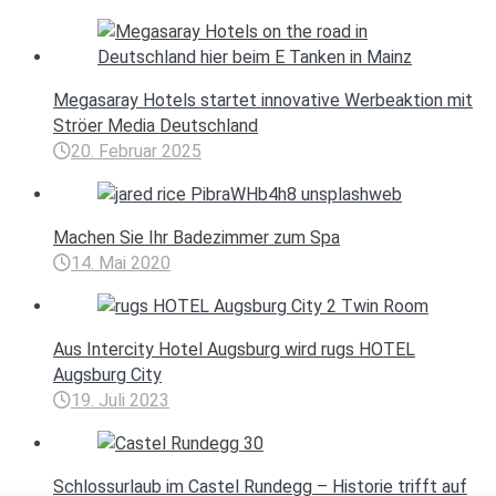
Megasaray Hotels startet innovative Werbeaktion mit
Ströer Media Deutschland
20. Februar 2025
Machen Sie Ihr Badezimmer zum Spa
14. Mai 2020
Aus Intercity Hotel Augsburg wird rugs HOTEL
Augsburg City
19. Juli 2023
Schlossurlaub im Castel Rundegg – Historie trifft auf