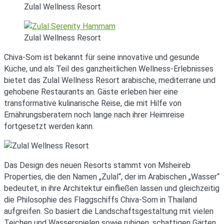
Zulal Wellness Resort
Zulal Wellness Resort
Chiva-Som ist bekannt für seine innovative und gesunde
Küche, und als Teil des ganzheitlichen Wellness-Erlebnisses
bietet das Zulal Wellness Resort arabische, mediterrane und
gehobene Restaurants an. Gäste erleben hier eine
transformative kulinarische Reise, die mit Hilfe von
Ernährungsberatern noch lange nach ihrer Heimreise
fortgesetzt werden kann.
Das Design des neuen Resorts stammt von Msheireb
Properties, die den Namen „Zulal“, der im Arabischen „Wasser“
bedeutet, in ihre Architektur einfließen lassen und gleichzeitig
die Philosophie des Flaggschiffs Chiva-Som in Thailand
aufgreifen. So basiert die Landschaftsgestaltung mit vielen
Teichen und Wasserspielen sowie ruhigen, schattigen Gärten