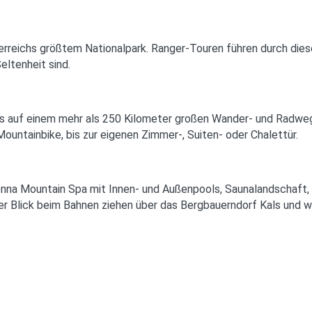
rreichs größtem Nationalpark. Ranger-Touren führen durch diese 
eltenheit sind.
dies auf einem mehr als 250 Kilometer großen Wander- und Radweg
Mountainbike, bis zur eigenen Zimmer-, Suiten- oder Chalettür.
onna Mountain Spa mit Innen- und Außenpools, Saunalandschaft
der Blick beim Bahnen ziehen über das Bergbauerndorf Kals und we