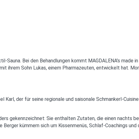
xtil-Sauna. Bei den Behandlungen kommt MAGDALENA’s made in Tyr
mit ihrem Sohn Lukas, einem Pharmazeuten, entwickelt hat. Morg
Karl, der für seine regionale und saisonale Schmankerl-Cuisine
nders gekennzeichnet: Sie enthalten Zutaten, die einen nachts 
tte Berger kümmern sich um Kissenmenüs, Schlaf-Coachings und 