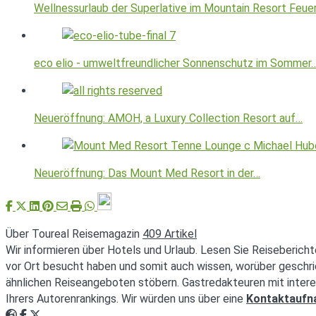
Wellnessurlaub der Superlative im Mountain Resort Feue
eco elio - umweltfreundlicher Sonnenschutz im Sommer
Neueröffnung: AMOH, a Luxury Collection Resort auf…
Neueröffnung: Das Mount Med Resort in der…
Über Toureal Reisemagazin
409 Artikel
Wir informieren über Hotels und Urlaub. Lesen Sie Reisebericht
vor Ort besucht haben und somit auch wissen, worüber geschri
ähnlichen Reiseangeboten stöbern. Gastredakteuren mit intere
Ihrers Autorenrankings. Wir würden uns über eine
Kontaktauf
Webseite
Facebook
Twitter