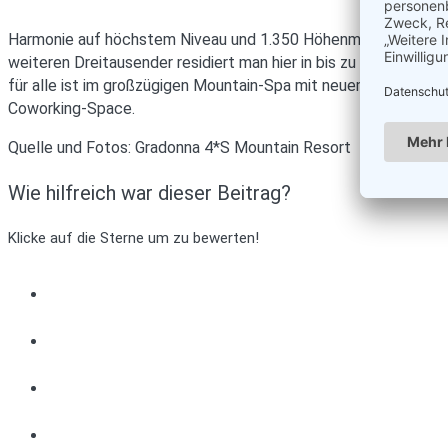
Harmonie auf höchstem Niveau und 1.350 Höhenmetern, dafür
weiteren Dreitausender residiert man hier in bis zu 250 qm gro
für alle ist im großzügigen Mountain-Spa mit neuem Adults-only 
Coworking-Space.
Quelle und Fotos: Gradonna 4*S Mountain Resort
Wie hilfreich war dieser Beitrag?
Klicke auf die Sterne um zu bewerten!