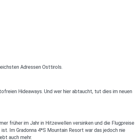
ichsten Adressen Osttirols.
ofreien Hideaways. Und wer hier abtaucht, tut dies im neuen
r früher im Jahr in Hitzewellen versinken und die Flugpreise
 ist. Im Gradonna 4*S Mountain Resort war das jedoch nie
lebt auch mehr.