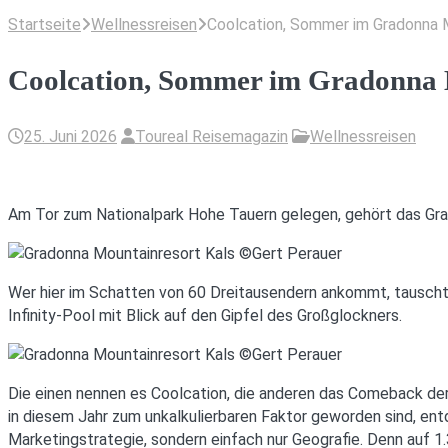
Startseite
Wellnessreisen
Coolcation, Sommer im Gradonna 
Coolcation, Sommer im Gradonna 
25. Juni 2026
Toureal Reisemagazin
Wellnessreisen
Am Tor zum Nationalpark Hohe Tauern gelegen, gehört das Gra
Wer hier im Schatten von 60 Dreitausendern ankommt, tauscht 
Infinity-Pool mit Blick auf den Gipfel des Großglockners.
Die einen nennen es Coolcation, die anderen das Comeback der
in diesem Jahr zum unkalkulierbaren Faktor geworden sind, en
Marketingstrategie, sondern einfach nur Geografie. Denn auf 1