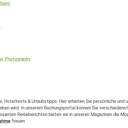
rberg
…
e, Hoteltests & Urlaubstipps. Hier erhalten Sie persönliche und 
eben wird. In unserem Buchungsportal können Sie verschiedenst
ssanten Reiseberichten bieten wir in unseren Magazinen die Mög
nahme
freuen.