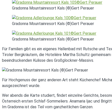
Gradonna Mountainresort Kals (©)Gert Perauer
Gradonna Mountainresort Kals (©)Gert Perauer
Gradonna Mountainresort Kals (©)Gert Perauer
Für Familien gibt es ein eigenes Hallenbad mit Rutsche und Te
Tiroler Bergkräutern, die Hotelière Martha Schultz gemeinsam 
beeindruckenden Kulisse des Großglockner-Massivs.
Für Hochgenuss der ganz anderen Art steht Küchenchef Michael 
ausgezeichnet wurde.
Wer abends die Karte studiert, findet einzelne Gerichte, beso
Österreich ersten Schlaf-Sommeliers. Anamaria Ijac und Brigi
Im Gradonna ist das Teil vom ganzheitlichen Ganzen.