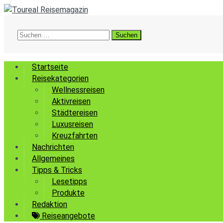
Suchen
nach:
Startseite
Reisekategorien
Wellnessreisen
Aktivreisen
Städtereisen
Luxusreisen
Kreuzfahrten
Nachrichten
Allgemeines
Tipps & Tricks
Lesetipps
Produkte
Redaktion
Reiseangebote