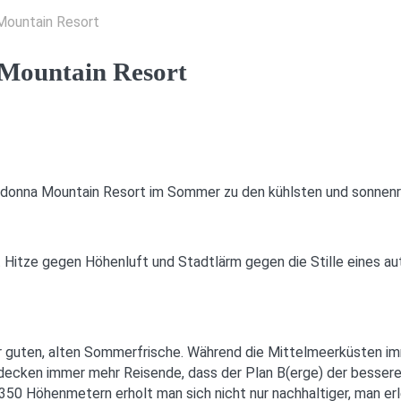
Mountain Resort
Mountain Resort
donna Mountain Resort im Sommer zu den kühlsten und sonnenre
Hitze gegen Höhenluft und Stadtlärm gegen die Stille eines aut
 guten, alten Sommerfrische. Während die Mittelmeerküsten imme
tdecken immer mehr Reisende, dass der Plan B(erge) der bessere
.350 Höhenmetern erholt man sich nicht nur nachhaltiger, man er