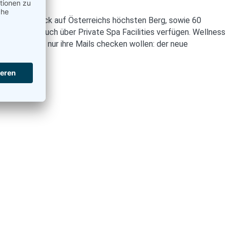
kner. Mit Blick auf Österreichs höchsten Berg, sowie 60
h Kategorie auch über Private Spa Facilities verfügen. Wellness
 Urlaub nicht nur ihre Mails checken wollen: der neue