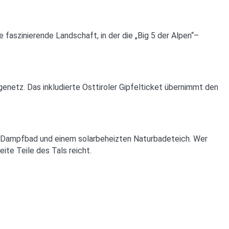
faszinierende Landschaft, in der die „Big 5 der Alpen“–
enetz. Das inkludierte Osttiroler Gipfelticket übernimmt den
, Dampfbad und einem solarbeheizten Naturbadeteich. Wer
ite Teile des Tals reicht.