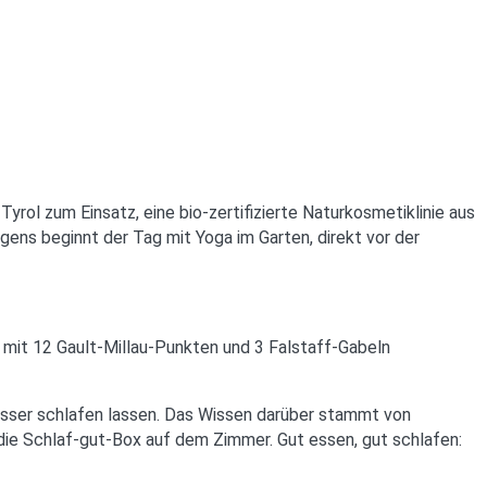
ol zum Einsatz, eine bio-zertifizierte Naturkosmetiklinie aus
ens beginnt der Tag mit Yoga im Garten, direkt vor der
 mit 12 Gault-Millau-Punkten und 3 Falstaff-Gabeln
besser schlafen lassen. Das Wissen darüber stammt von
die Schlaf-gut-Box auf dem Zimmer. Gut essen, gut schlafen: