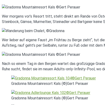
Wer morgens vor’s Resort tritt, steht direkt am Rande von Öste
Steinbock, Gämse, Murmeltier, Steinadler und Bartgeier keine S
Wer lieber auf eigene Faust „im Frühtau zu Berge zieht“, tut 
Aufstieg, rauf geht’s per Seilbahn, runter zu Fuß oder mit dem 
Nach so einem Tag in den Bergen wartet das großzügige Grad
Ruhe sucht, findet sie im neuen Adults-only-Infinity-Pool, wo 
Gradonna Mountainresort Kals (©)Gert Perauer
Gradonna Mountainresort Kals (©)Gert Perauer