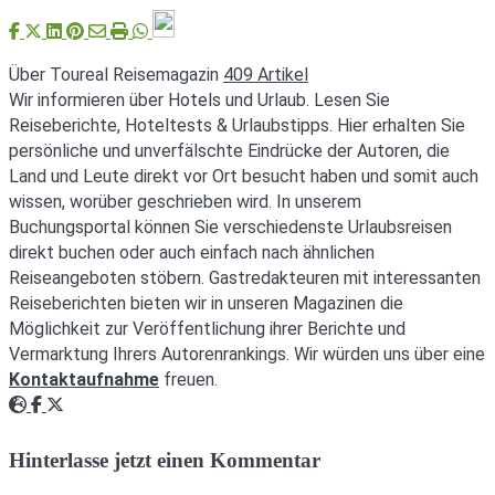
Über Toureal Reisemagazin
409 Artikel
Wir informieren über Hotels und Urlaub. Lesen Sie
Reiseberichte, Hoteltests & Urlaubstipps. Hier erhalten Sie
persönliche und unverfälschte Eindrücke der Autoren, die
Land und Leute direkt vor Ort besucht haben und somit auch
wissen, worüber geschrieben wird. In unserem
Buchungsportal können Sie verschiedenste Urlaubsreisen
direkt buchen oder auch einfach nach ähnlichen
Reiseangeboten stöbern. Gastredakteuren mit interessanten
Reiseberichten bieten wir in unseren Magazinen die
Möglichkeit zur Veröffentlichung ihrer Berichte und
Vermarktung Ihrers Autorenrankings. Wir würden uns über eine
Kontaktaufnahme
freuen.
Webseite
Facebook
Twitter
Hinterlasse jetzt einen Kommentar