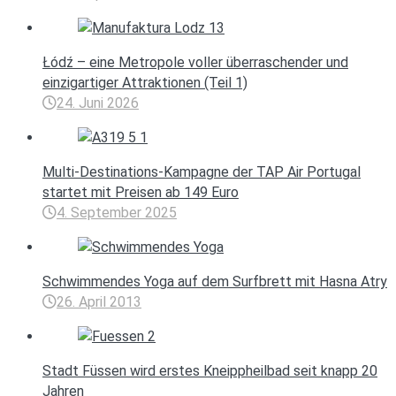
Łódź – eine Metropole voller überraschender und
einzigartiger Attraktionen (Teil 1)
24. Juni 2026
Multi-Destinations-Kampagne der TAP Air Portugal
startet mit Preisen ab 149 Euro
4. September 2025
Schwimmendes Yoga auf dem Surfbrett mit Hasna Atry
26. April 2013
Stadt Füssen wird erstes Kneippheilbad seit knapp 20
Jahren