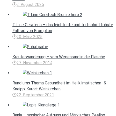
2. August 2025
T Line Ceratech – das leichteste und fortschrittlichste
Faltrad von Brompton
20. März 2025
Kräuterwanderung – vom Wegesrand in die Flasche
27. November 2014
Rund ums Thema Gesundheit im Heilklimatischen- &
Kneipp-Kurort Weiskirchen
22. September 2021
Banja – russischer Aufguss und Märkisches Peeling