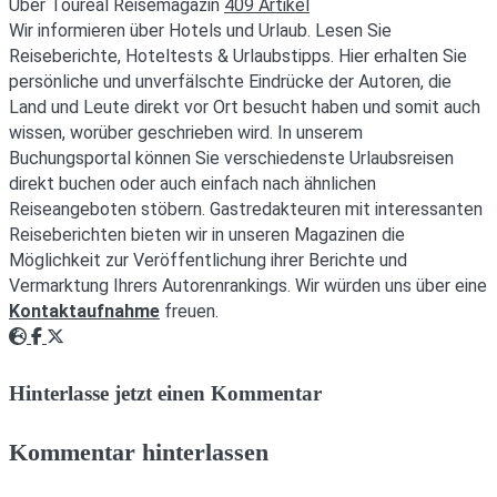
Über Toureal Reisemagazin
409 Artikel
Wir informieren über Hotels und Urlaub. Lesen Sie
Reiseberichte, Hoteltests & Urlaubstipps. Hier erhalten Sie
persönliche und unverfälschte Eindrücke der Autoren, die
Land und Leute direkt vor Ort besucht haben und somit auch
wissen, worüber geschrieben wird. In unserem
Buchungsportal können Sie verschiedenste Urlaubsreisen
direkt buchen oder auch einfach nach ähnlichen
Reiseangeboten stöbern. Gastredakteuren mit interessanten
Reiseberichten bieten wir in unseren Magazinen die
Möglichkeit zur Veröffentlichung ihrer Berichte und
Vermarktung Ihrers Autorenrankings. Wir würden uns über eine
Kontaktaufnahme
freuen.
Webseite
Facebook
Twitter
Hinterlasse jetzt einen Kommentar
Kommentar hinterlassen