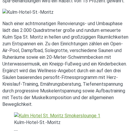
Spa-Behandlungen wird ein Rabatt von 15 Prozent gewährt.
Nach einer achtmonatigen Renovierungs- und Umbauphase
lädt das 2.000 Quadratmeter große und rundum erneuerte
Kulm Spa St. Moritz in hellen und großzügigen Räumlichkeiten
zum Entspannen ein. Zu den Einrichtungen zählen ein Open-
Air-Pool, Dampfbad, Solegrotte, verschiedene Saunen und
Ruheräume sowie ein 20-Meter-Schwimmbecken mit
Unterwassermusik, ein Kneipp-Fußweg und ein Kinderbecken.
Ergänzt wird das Wellness-Angebot durch ein auf den drei
Säulen basierendes persofit-Fitnessprogramm mit Herz-
Kreislauf-Training, Ernährungsberatung, Tiefenentspannung
durch progressive Muskelentspannung sowie Aufbautraining
mit Tests der Muskelkomposition und der allgemeinen
Beweglichkeit.
Kulm-Hotel-St.-Moritz