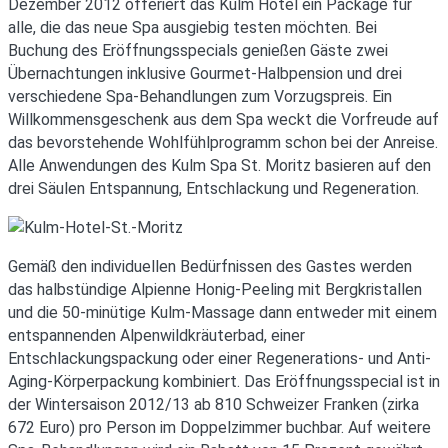
Dezember 2012 offeriert das Kulm Hotel ein Package für
alle, die das neue Spa ausgiebig testen möchten. Bei
Buchung des Eröffnungsspecials genießen Gäste zwei
Übernachtungen inklusive Gourmet-Halbpension und drei
verschiedene Spa-Behandlungen zum Vorzugspreis. Ein
Willkommensgeschenk aus dem Spa weckt die Vorfreude auf
das bevorstehende Wohlfühlprogramm schon bei der Anreise.
Alle Anwendungen des Kulm Spa St. Moritz basieren auf den
drei Säulen Entspannung, Entschlackung und Regeneration.
Gemäß den individuellen Bedürfnissen des Gastes werden
das halbstündige Alpienne Honig-Peeling mit Bergkristallen
und die 50-minütige Kulm-Massage dann entweder mit einem
entspannenden Alpenwildkräuterbad, einer
Entschlackungspackung oder einer Regenerations- und Anti-
Aging-Körperpackung kombiniert. Das Eröffnungsspecial ist in
der Wintersaison 2012/13 ab 810 Schweizer Franken (zirka
672 Euro) pro Person im Doppelzimmer buchbar. Auf weitere