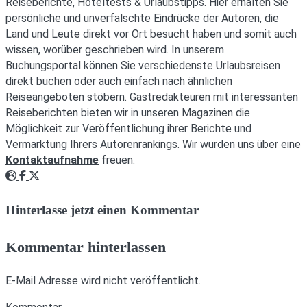
Reiseberichte, Hoteltests & Urlaubstipps. Hier erhalten Sie
persönliche und unverfälschte Eindrücke der Autoren, die
Land und Leute direkt vor Ort besucht haben und somit auch
wissen, worüber geschrieben wird. In unserem
Buchungsportal können Sie verschiedenste Urlaubsreisen
direkt buchen oder auch einfach nach ähnlichen
Reiseangeboten stöbern. Gastredakteuren mit interessanten
Reiseberichten bieten wir in unseren Magazinen die
Möglichkeit zur Veröffentlichung ihrer Berichte und
Vermarktung Ihrers Autorenrankings. Wir würden uns über eine
Kontaktaufnahme
freuen.
Webseite
Facebook
Twitter
Hinterlasse jetzt einen Kommentar
Kommentar hinterlassen
E-Mail Adresse wird nicht veröffentlicht.