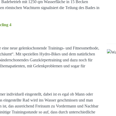
Badebetrieb mit 1250 qm Wasserfläche in 15 Becken
en römischen Wachturm signalisiert die Teilung des Bades in
 eine neue gelenkschonende Trainings- und Fitnessmethode,
schäumt“. Mit speziellen Hydro-Bikes und dem natürlichen
d bänderschonendes Ganzkörpertraining und dazu noch für
 Rhemapatienten, mit Gelenkproblemen und sogar für
er individuell eingestellt, dabei ist es egal ob Mann oder
 Das eingestellte Rad wird ins Wasser geschmissen und man
ten ist, das ausreichend Freiraum zu Vordermann und Nachbar
minütige Trainingsstunde so auf, dass durch unterschiedliche