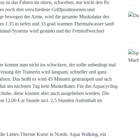
as ist das Fahren im sitzen, schweben, nur leicht den Po
 es noch drei verschiedene Griffpositionenen und
ige bewegen der Arme, wird die gesamte Muskulatur des
 im 1.35 m tiefen und 33 grad warmen Thermalwasser sanft
islauf-Systems wird gestärkt und der Fettstoffwechsel
er kommt man nicht ins schwitzen, der sollte unbedingt mal
sung der Trainerin wird langsam, schneller und ganz
ahren. Das heißt es wird 45 Minuten gestrampelt und sich
 hat am nächsten Tag kein Muskelkater. Für das Aquacycling
chuhe, diese können aber auch ausgeliehen werden. Die
n 12,00 € je Stunde incl. 2,5 Stunden Aufenthalt im
t die Limes-Therme Kurse in Nordic Aqua Walking, ein