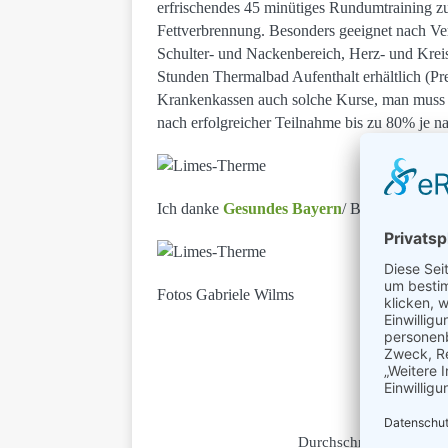
erfrischendes 45 minütiges Rundumtraining zu
Fettverbrennung. Besonders geeignet nach Ve
Schulter- und Nackenbereich, Herz- und Kreis
Stunden Thermalbad Aufenthalt erhältlich (Pr
Krankenkassen auch solche Kurse, man muss
nach erfolgreicher Teilnahme bis zu 80% je na
Ich danke
Gesundes Bayern
/ Bayern Tourism
Fotos Gabriele Wilms
Wie hilfre
Klicke auf 
Durchschnittliche Bew