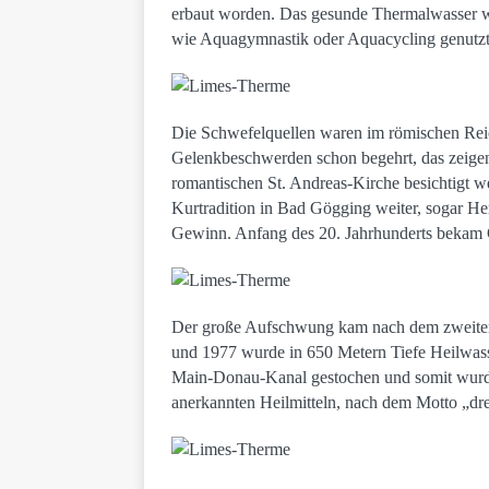
erbaut worden. Das gesunde Thermalwasser w
wie Aquagymnastik oder Aquacycling genutzt
Die Schwefelquellen waren im römischen Reich
Gelenkbeschwerden schon begehrt, das zeigen
romantischen St. Andreas-Kirche besichtigt
Kurtradition in Bad Gögging weiter, sogar 
Gewinn. Anfang des 20. Jahrhunderts bekam G
Der große Aufschwung kam nach dem zweiten 
und 1977 wurde in 650 Metern Tiefe Heilwass
Main-Donau-Kanal gestochen und somit wurd
anerkannten Heilmitteln, nach dem Motto „dr