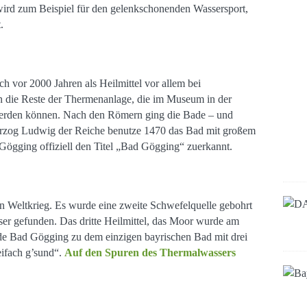
ird zum Beispiel für den gelenkschonenden Wassersport,
.
 vor 2000 Jahren als Heilmittel vor allem bei
 die Reste der Thermenanlage, die im Museum in der
 werden können. Nach den Römern ging die Bade – und
Herzog Ludwig der Reiche benutze 1470 das Bad mit großem
ögging offiziell den Titel „Bad Gögging“ zuerkannt.
Weltkrieg. Es wurde eine zweite Schwefelquelle gebohrt
er gefunden. Das dritte Heilmittel, das Moor wurde am
e Bad Gögging zu dem einzigen bayrischen Bad mit drei
eifach g’sund“.
Auf den Spuren des Thermalwassers