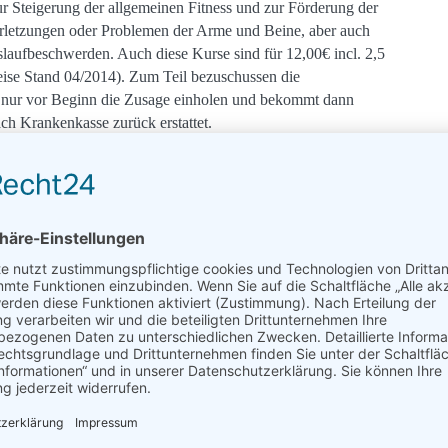
r Steigerung der allgemeinen Fitness und zur Förderung der
rletzungen oder Problemen der Arme und Beine, aber auch
laufbeschwerden. Auch diese Kurse sind für 12,00€ incl. 2,5
eise Stand 04/2014). Zum Teil bezuschussen die
 nur vor Beginn die Zusage einholen und bekommt dann
ch Krankenkasse zurück erstattet.
us für die Unterstützung.
ich war dieser Beitrag?
die Sterne um zu bewerten!
ertung
4.6
/ 5. Anzahl Bewertungen:
133