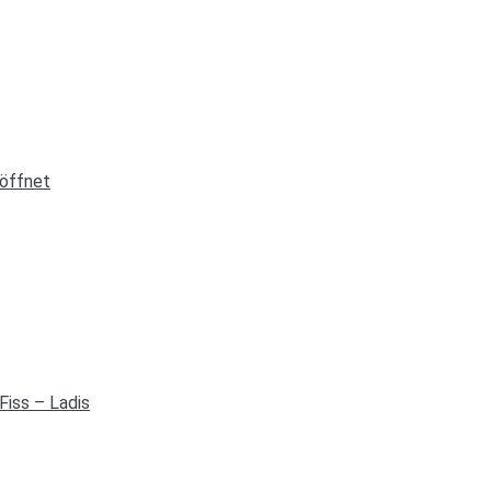
röffnet
Fiss – Ladis