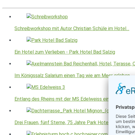
Schreibworkshop mit Autor Christian Schüle im Hotel…
Ein Hotel zum Verlieben - Park Hotel Bad Salzig
Im Königssalz Salarium einen Tag wie am Meer erleben
Entlang des Rheins mit der MS Edelweiss ein…
Drei Frauen, fünf Sterne, 75 Jahre Park Hotel Mignon…