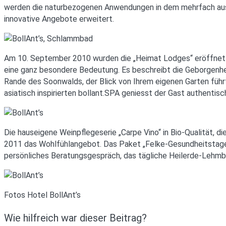
werden die naturbezogenen Anwendungen in dem mehrfach ausge
innovative Angebote erweitert.
Am 10. September 2010 wurden die „Heimat Lodges“ eröffnet –
eine ganz besondere Bedeutung. Es beschreibt die Geborgenhei
Rande des Soonwalds, der Blick von Ihrem eigenen Garten füh
asiatisch inspirierten bollant.SPA geniesst der Gast authenti
Die hauseigene Weinpflegeserie „Carpe Vino“ in Bio-Qualität
2011 das Wohlfühlangebot. Das Paket „Felke-Gesundheitstage p
persönliches Beratungsgespräch, das tägliche Heilerde-Lehmba
Fotos Hotel BollAnt’s
Wie hilfreich war dieser Beitrag?