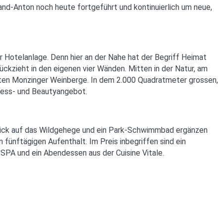
d-Anton noch heute fortgeführt und kontinuierlich um neue,
Hotelanlage. Denn hier an der Nahe hat der Begriff Heimat
kzieht in den eigenen vier Wänden. Mitten in der Natur, am
mten Monzinger Weinberge. In dem 2.000 Quadratmeter grossen,
tness- und Beautyangebot.
 Blick auf das Wildgehege und ein Park-Schwimmbad ergänzen
ünftägigen Aufenthalt. Im Preis inbegriffen sind ein
SPA und ein Abendessen aus der Cuisine Vitale.