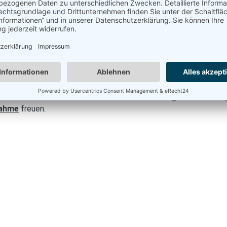
e, Hoteltests & Urlaubstipps. Hier erhalten Sie persönliche und 
eben wird. In unserem Buchungsportal können Sie verschiedenst
ssanten Reiseberichten bieten wir in unseren Magazinen die Mög
nahme
freuen.