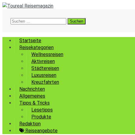
Suchen
nach:
Startseite
Reisekategorien
Wellnessreisen
Aktivreisen
Städtereisen
Luxusreisen
Kreuzfahrten
Nachrichten
Allgemeines
Tipps & Tricks
Lesetipps
Produkte
Redaktion
Reiseangebote