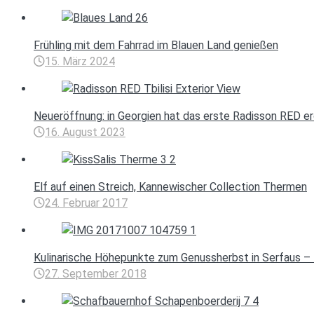
Frühling mit dem Fahrrad im Blauen Land genießen
15. März 2024
Neueröffnung: in Georgien hat das erste Radisson RED e
16. August 2023
Elf auf einen Streich, Kannewischer Collection Thermen
24. Februar 2017
Kulinarische Höhepunkte zum Genussherbst in Serfaus – 
27. September 2018