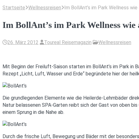
Startseite
Wellnessreisen
Im BollAnt’s im Park Wellness wie
Im BollAnt’s im Park Wellness wie
26. März 2012
Toureal Reisemagazin
Wellnessreisen
Mit Beginn der Freiluft-Saison starten im BollAnt’s im Park 
Rezept „Licht, Luft, Wasser und Erde“ begründete hier der heil
Die grundlegenden Elemente wie die Heilerde-Lehmbäder direkt
Natur belassenen SPA-Garten reibt sich der Gast von oben bis 
einem Sprung in die Nahe ab.
Durch die frische Luft, Bewegung und Bäder mit der besonders