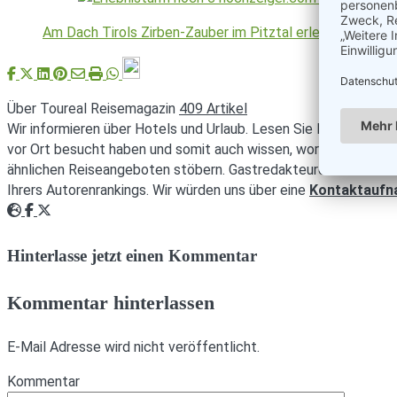
Am Dach Tirols Zirben-Zauber im Pitztal erleben
Über Toureal Reisemagazin
409 Artikel
Wir informieren über Hotels und Urlaub. Lesen Sie Reisebericht
vor Ort besucht haben und somit auch wissen, worüber geschri
ähnlichen Reiseangeboten stöbern. Gastredakteuren mit intere
Ihrers Autorenrankings. Wir würden uns über eine
Kontaktauf
Webseite
Facebook
Twitter
Hinterlasse jetzt einen Kommentar
Kommentar hinterlassen
E-Mail Adresse wird nicht veröffentlicht.
Kommentar