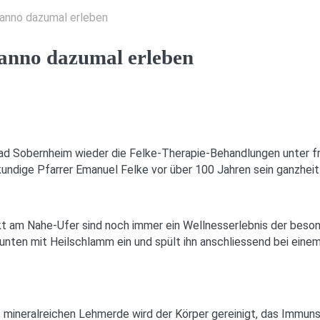
 anno dazumal erleben
 anno dazumal erleben
in Bad Sobernheim wieder die Felke-Therapie-Behandlungen unter
kundige Pfarrer Emanuel Felke vor über 100 Jahren sein ganzheit
 am Nahe-Ufer sind noch immer ein Wellnesserlebnis der besonde
unten mit Heilschlamm ein und spült ihn anschliessend bei einem
 mineralreichen Lehmerde wird der Körper gereinigt, das Immun