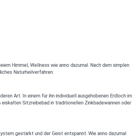
 freiem Himmel, Wellness wie anno dazumal. Nach dem simplen
liches Naturheilverfahren.
ren Art. In einem für ihn individuell ausgehobenen Erdloch im
 eiskalten Sitzreibebad in traditionellen Zinkbadewannen oder
system gestärkt und der Geist entspannt. Wie anno dazumal