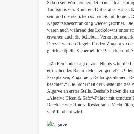
Schon seit Wochen bereitet man sich an Portu
Tourismus vor. Rund ein Drittel aller Hotels h
sein und die restlichen sollen bis Juli folge
Kapazitätsbeschränkung wieder geöffnet. Die 
waren auch während des Lockdowns unter stre
erwarten auch die beliebten Vergnügungspark
Derzeit werden Regeln für den Zugang zu den
gleichzeitig die Sicherheit für Besucher und 
João Fernandes sagt dazu: „Nichts wird die U
erfrischendes Bad im Meer zu genießen. Gleich
Parkplätzen, Zugängen, Rettungsstationen, R
beachten.“ Die Sicherheit der Gäste und des P
Algarve an erster Stelle. Deshalb haben die
„Algarve Clean & Safe“-Führer mit genauen Hy
Bereiche wie Hotels, Restaurants, Yachthäfen, 
veröffentlicht wird.