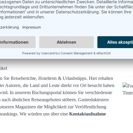
eue
Weingärten über…
g'scheit g‘rodelt, busselt…
delwald
n ein,
ikel
 Sie Reiseberichte, Hoteltests & Urlaubstipps. Hier erhalten
der Autoren, die Land und Leute direkt vor Ort besucht haben
wird. In unserem Buchungsportal können Sie verschiedenste
h nach ähnlichen Reiseangeboten stöbern. Gastredakteuren
n unseren Magazinen die Möglichkeit zur Veröffentlichung
nrankings. Wir würden uns über eine
Kontaktaufnahme