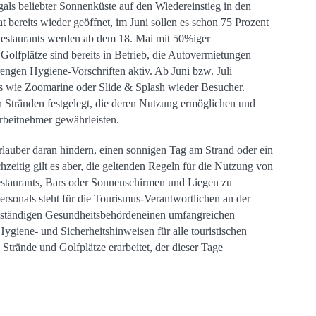
gals beliebter Sonnenküste auf den Wiedereinstieg in den
at bereits wieder geöffnet, im Juni sollen es schon 75 Prozent
n. Restaurants werden ab dem 18. Mai mit 50%iger
Golfplätze sind bereits in Betrieb, die Autovermietungen
ngen Hygiene-Vorschriften aktiv. Ab Juni bzw. Juli
s wie Zoomarine oder Slide & Splash wieder Besucher.
 Stränden festgelegt, die deren Nutzung ermöglichen und
Arbeitnehmer gewährleisten.
rlauber daran hindern, einen sonnigen Tag am Strand oder ein
zeitig gilt es aber, die geltenden Regeln für die Nutzung von
estaurants, Bars oder Sonnenschirmen und Liegen zu
ersonals steht für die Tourismus-Verantwortlichen an der
 zuständigen Gesundheitsbehördeneinen umfangreichen
giene- und Sicherheitshinweisen für alle touristischen
Strände und Golfplätze erarbeitet, der dieser Tage