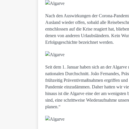
Nach den Auswirkungen der Corona-Pandemie,
Ausland wieder offen, sobald alle Reisebesch
entschlossen auf die Krise reagiert hat, bliebe
denen von anderen Urlaubsländern. Kein Wund
Erfolgsgeschichte bezeichnet werden.
Seit dem 1. Januar haben sich an der Algarve n
nationalen Durchschnitt. João Fernandes, Prä
frühzeitig Präventivmaßnahmen ergriffen und 
Pandemie einzudämmen. Daher hatten wir viel
hinaus ist die Algarve eine der am wenigsten 
sind, eine schrittweise Wiederaufnahme unserer
planen.“