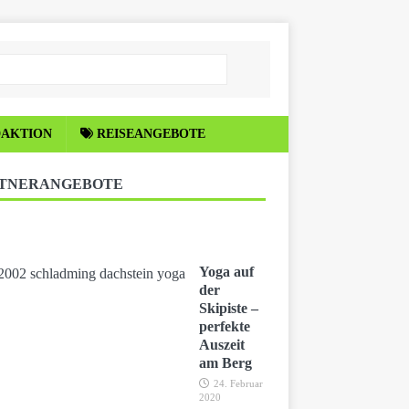
DAKTION
REISEANGEBOTE
TNERANGEBOTE
Yoga auf
der
Skipiste –
perfekte
Auszeit
am Berg
24. Februar
2020