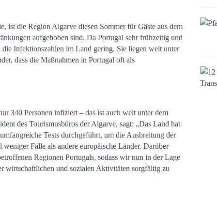
 ist die Region Algarve diesen Sommer für Gäste aus dem
ränkungen aufgehoben sind. Da Portugal sehr frühzeitig und
n die Infektionszahlen im Land gering. Sie liegen weit unter
er, dass die Maßnahmen in Portugal oft als
ur 340 Personen infiziert – das ist auch weit unter dem
sident des Tourismusbüros der Algarve, sagt: „Das Land hat
umfangreiche Tests durchgeführt, um die Ausbreitung der
 weniger Fälle als andere europäische Länder. Darüber
betroffenen Regionen Portugals, sodass wir nun in der Lage
 wirtschaftlichen und sozialen Aktivitäten sorgfältig zu