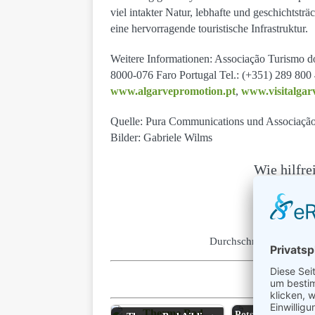
viel intakter Natur, lebhafte und geschichtst
eine hervorragende touristische Infrastruktur.
Weitere Informationen: Associação Turismo d
8000-076 Faro Portugal Tel.: (+351) 289 800 
www.algarvepromotion.pt
,
www.visitalgar
Quelle: Pura Communications und Associação
Bilder: Gabriele Wilms
Wie hilfre
Klicke auf 
Durchschnittliche Bew
Diese Arti
Potsdam begeister