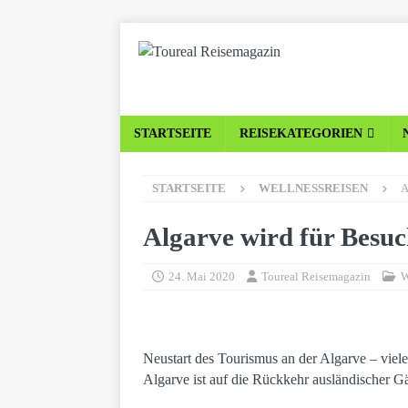
STARTSEITE
REISEKATEGORIEN
STARTSEITE
WELLNESSREISEN
A
Algarve wird für Besuc
24. Mai 2020
Toureal Reisemagazin
W
Neustart des Tourismus an der Algarve – viele
Algarve ist auf die Rückkehr ausländischer Gäs