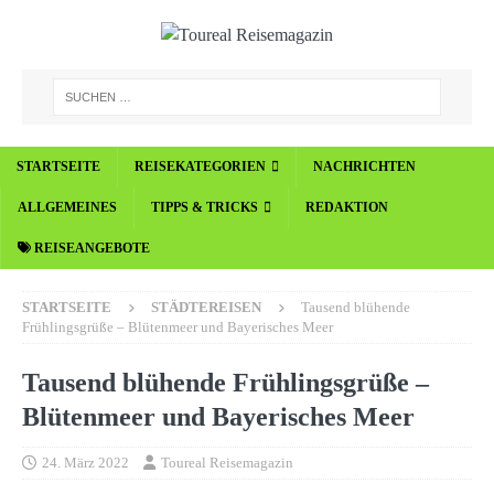
STARTSEITE
REISEKATEGORIEN
NACHRICHTEN
ALLGEMEINES
TIPPS & TRICKS
REDAKTION
REISEANGEBOTE
STARTSEITE
STÄDTEREISEN
Tausend blühende
Frühlingsgrüße – Blütenmeer und Bayerisches Meer
Tausend blühende Frühlingsgrüße –
Blütenmeer und Bayerisches Meer
24. März 2022
Toureal Reisemagazin