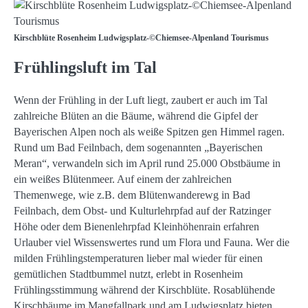
Kirschblüte Rosenheim Ludwigsplatz-©Chiemsee-Alpenland Tourismus
Frühlingsluft im Tal
Wenn der Frühling in der Luft liegt, zaubert er auch im Tal
zahlreiche Blüten an die Bäume, während die Gipfel der
Bayerischen Alpen noch als weiße Spitzen gen Himmel ragen.
Rund um Bad Feilnbach, dem sogenannten „Bayerischen
Meran“, verwandeln sich im April rund 25.000 Obstbäume in
ein weißes Blütenmeer. Auf einem der zahlreichen
Themenwege, wie z.B. dem Blütenwanderewg in Bad
Feilnbach, dem Obst- und Kulturlehrpfad auf der Ratzinger
Höhe oder dem Bienenlehrpfad Kleinhöhenrain erfahren
Urlauber viel Wissenswertes rund um Flora und Fauna. Wer die
milden Frühlingstemperaturen lieber mal wieder für einen
gemütlichen Stadtbummel nutzt, erlebt in Rosenheim
Frühlingsstimmung während der Kirschblüte. Rosablühende
Kirschbäume im Mangfallpark und am Ludwigsplatz bieten