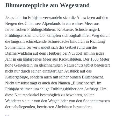
Blumenteppiche am Wegesrand
Jedes Jahr im Frühjahr verwandeln sich die Almwiesen auf den
Bergen des Chiemsee-Alpenlands in ein wahres Meer aus
farbenfrohen Frühlingsblühern: Krokusse, Schusternagerl,
Frühlingsenzian und Co. kämpfen sich zaghaft ihren Weg durch
die langsam schmelzende Schneedecke hindurch in Richtung
Sonnenlicht. So verwandelt sich das Gebiet rund um die
Daffnerwaldalm auf dem Heuberg bei Nußdorf am Inn jedes
Jahr in ein lilafarbenes Meer aus Krokusblüten. Der 1808 Meter
hohe Geigelstein im gleichnamigen Naturschutzgebiet begeistert
nicht nur durch seinen einzigartigen Ausblick auf das
Kaisergebirge, sondern auch mit seiner bunten Blütenpracht.
Nicht umsonst trägt er auch den Namen „Blumenberg“. Im
Frühjahr säumen unzählige Frühlingsblüher den Aufstieg. Um
diese Naturspektakel bestmöglich zu bewahren, sollten
Wanderer sie nur von den Wegen oder von den Sonnenterrassen
der naheliegenden, bewirteten Almhütten bewundern.