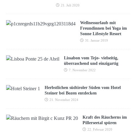
21. Juli 2020
Wellnessurlaub mit
Freundinnen bei Yoga im
Sonne Lifestyle Resort
31. Januar 2019
Lissabon vom Tejo- vielseitig,
überraschend und einzigartig
7. November 2022
Herbstlichen südtiroler Süden vom Hotel
Steiner bei Bozen entdecken
21. November 2024
Kraft des Räucherns im
Pillerseetal spüren
22. Februar 2020