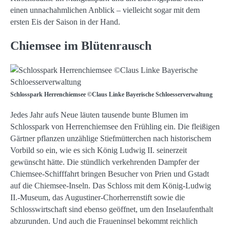
einen unnachahmlichen Anblick – vielleicht sogar mit dem
ersten Eis der Saison in der Hand.
Chiemsee im Blütenrausch
Schlosspark Herrenchiemsee ©Claus Linke Bayerische Schloesserverwaltung
Jedes Jahr aufs Neue läuten tausende bunte Blumen im
Schlosspark von Herrenchiemsee den Frühling ein. Die fleißigen
Gärtner pflanzen unzählige Stiefmütterchen nach historischem
Vorbild so ein, wie es sich König Ludwig II. seinerzeit
gewünscht hätte. Die stündlich verkehrenden Dampfer der
Chiemsee-Schifffahrt bringen Besucher von Prien und Gstadt
auf die Chiemsee-Inseln. Das Schloss mit dem König-Ludwig
II.-Museum, das Augustiner-Chorherrenstift sowie die
Schlosswirtschaft sind ebenso geöffnet, um den Inselaufenthalt
abzurunden. Und auch die Fraueninsel bekommt reichlich