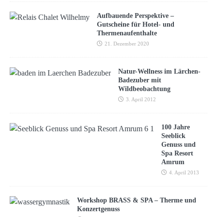
Aufbauende Perspektive –
Gutscheine für Hotel- und
Thermenaufenthalte
21. Dezember 2020
Natur-Wellness im Lärchen-
Badezuber mit
Wildbeobachtung
3. April 2012
100 Jahre
Seeblick
Genuss und
Spa Resort
Amrum
4. April 2013
Workshop BRASS & SPA – Therme und
Konzertgenuss