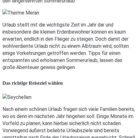
den langersehnten Sommerurlaub.
Urlaub stellt mit die wichtigste Zeit im Jahr dar und
insbesondere die kleinen Erdenbewohner können es kaum
erwarten, endlich in den Flieger zu steigen. Doch damit der
wohlverdiente Urlaub nicht zu einem Albtraum wird, sollten
einige Vorkehrungen getroffen werden. Tipps für einen
entspannten und erholsamen Sommerurlaub, lassen das
große Abenteuer gewiss gelingen.
Das richtige Reiseziel wählen
Nach einem schönen Urlaub fragen sich viele Familien bereits,
wo es denn im nächsten Jahr hingehen soll. Einige Monate im
Vorfeld zu planen, kann hierbei sicherlich nicht schaden.
Vorwiegend äußerst beliebte Urlaubsziele sind bereits
unmittelbar nach Ende der Urlaubssaison ausgebucht. Schnell