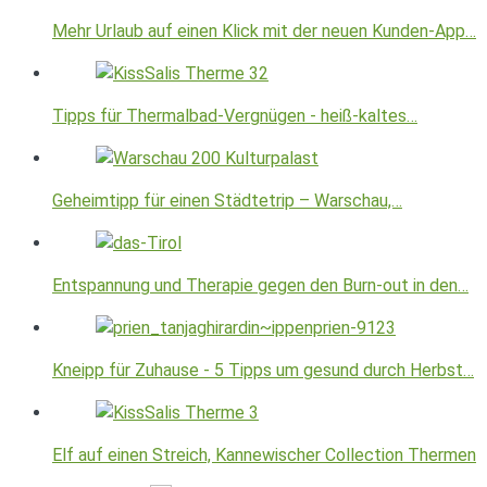
Mehr Urlaub auf einen Klick mit der neuen Kunden-App…
Tipps für Thermalbad-Vergnügen - heiß-kaltes…
Geheimtipp für einen Städtetrip – Warschau,…
Entspannung und Therapie gegen den Burn-out in den…
Kneipp für Zuhause - 5 Tipps um gesund durch Herbst…
Elf auf einen Streich, Kannewischer Collection Thermen