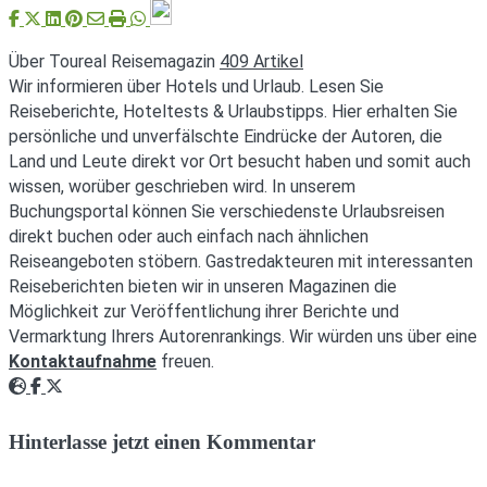
Über Toureal Reisemagazin
409 Artikel
Wir informieren über Hotels und Urlaub. Lesen Sie
Reiseberichte, Hoteltests & Urlaubstipps. Hier erhalten Sie
persönliche und unverfälschte Eindrücke der Autoren, die
Land und Leute direkt vor Ort besucht haben und somit auch
wissen, worüber geschrieben wird. In unserem
Buchungsportal können Sie verschiedenste Urlaubsreisen
direkt buchen oder auch einfach nach ähnlichen
Reiseangeboten stöbern. Gastredakteuren mit interessanten
Reiseberichten bieten wir in unseren Magazinen die
Möglichkeit zur Veröffentlichung ihrer Berichte und
Vermarktung Ihrers Autorenrankings. Wir würden uns über eine
Kontaktaufnahme
freuen.
Webseite
Facebook
Twitter
Hinterlasse jetzt einen Kommentar