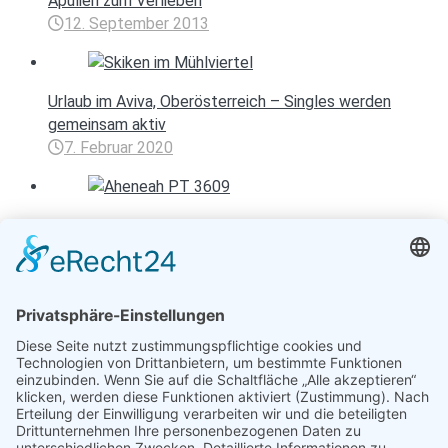
Apulien zum Verlieben
12. September 2013
Urlaub im Aviva, Oberösterreich – Singles werden
gemeinsam aktiv
7. Februar 2020
Street Art – gibt den Städten Farbe
17. Mai 2021
Entspannen mit Toureal
Urlaub zum Bestpreis