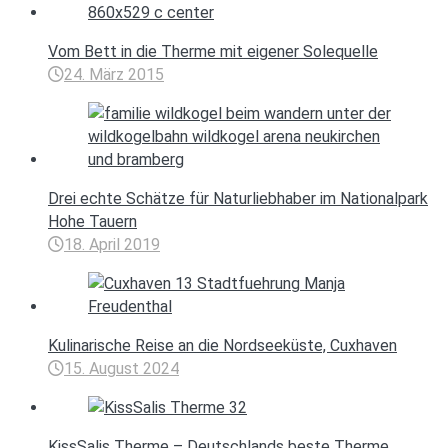
Vom Bett in die Therme mit eigener Solequelle
24. März 2015
Drei echte Schätze für Naturliebhaber im Nationalpark
Hohe Tauern
18. April 2019
Kulinarische Reise an die Nordseeküste, Cuxhaven
15. August 2024
KissSalis Therme – Deutschlands beste Therme