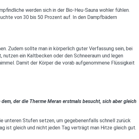
mpfindliche werden sich in der Bio-Heu-Sauna wohler fühlen.
euchte von 30 bis 50 Prozent auf. In den Dampfbädern
n. Zudem sollte man in körperlich guter Verfassung sein, bei
ut, nutzen ein Kaltbecken oder den Schneeraum und legen
himmel. Damit der Körper die vorab aufgenommene Flüssigkeit
 dem, der die Therme Meran erstmals besucht, sich aber gleich
die unteren Stufen setzen, um gegebenenfalls schnell zurück
ag ist gleich und nicht jeden Tag verträgt man Hitze gleich gut.