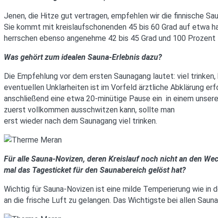
Jenen, die Hitze gut vertragen, empfehlen wir die finnische S
Sie kommt mit kreislaufschonenden 45 bis 60 Grad auf etwa ha
herrschen ebenso angenehme 42 bis 45 Grad und 100 Prozent 
Was gehört zum idealen Sauna-Erlebnis dazu?
Die Empfehlung vor dem ersten Saunagang lautet: viel trinken,
eventuellen Unklarheiten ist im Vorfeld ärztliche Abklärung 
anschließend eine etwa 20-minütige Pause ein  in einem uns
zuerst vollkommen ausschwitzen kann, sollte man
erst wieder nach dem Saunagang viel trinken.
Für alle Sauna-Novizen, deren Kreislauf noch nicht an den We
mal das Tagesticket für den Saunabereich gelöst hat?
Wichtig für Sauna-Novizen ist eine milde Temperierung wie in 
an die frische Luft zu gelangen. Das Wichtigste bei allen Sauna