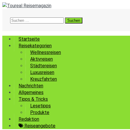
Suchen
nach:
Startseite
Reisekategorien
Wellnessreisen
Aktivreisen
Städtereisen
Luxusreisen
Kreuzfahrten
Nachrichten
Allgemeines
Tipps & Tricks
Lesetipps
Produkte
Redaktion
Reiseangebote