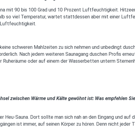
auna mit 90 bis 100 Grad und 10 Prozent Luftfeuchtigkeit. Hitzee
lb so viel Temperatur, wartet stattdessen aber mit einer Luftf
Luftfeuchtigkeit.
 keine schweren Mahlzeiten zu sich nehmen und unbedingt dusche
erforderlich. Nach jedem weiteren Saunagang duschen Profis erne
erer Ruheräume oder auf einem der Wasserbetten unterm Sternen
chsel zwischen Wärme und Kälte gewöhnt ist: Was empfehlen Sie
der Heu-Sauna. Dort sollte man sich nah an den Eingang und auf 
gängen ist immer, auf seinen Körper zu hören. Denn nicht jeder T