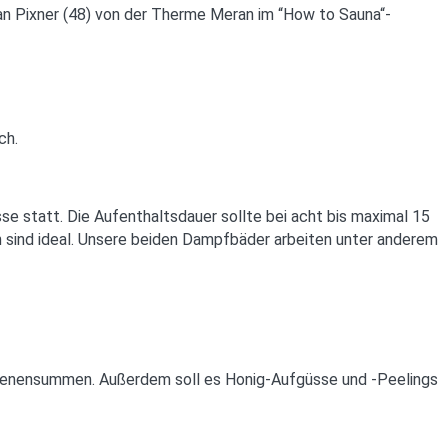
tian Pixner (48) von der Therme Meran im “How to Sauna“-
ch.
se statt. Die Aufenthaltsdauer sollte bei acht bis maximal 15
n sind ideal. Unsere beiden Dampfbäder arbeiten unter anderem
ienensummen. Außerdem soll es Honig-Aufgüsse und -Peelings