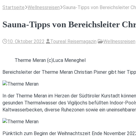
Startseite
Wellnessreisen
Sauna-Tipps von Bereichsleiter Ch
Sauna-Tipps von Bereichsleiter Ch
10. Oktober 2022
Toureal Reisemagazin
Wellnessreisen
Therme Meran (c)Luca Meneghel
Bereichsleiter der Therme Meran Christian Pixner gibt hier Tipp
In der Therme Meran im Herzen der Südtiroler Kurstadt können
gesunden Thermalwasser des Vigiljochs befüllten Indoor-Pool
Kaltwasserbecken, diverse Ruhezonen sowie ein uneinsehbare
Pünktlich zum Beginn der Weihnachtszeit Ende November 2022