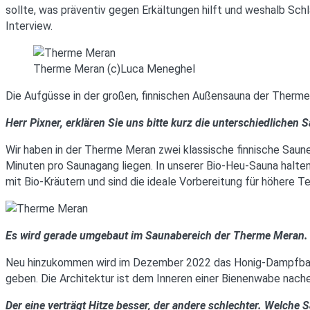
sollte, was präventiv gegen Erkältungen hilft und weshalb Sch
Interview.
Therme Meran (c)Luca Meneghel
Die Aufgüsse in der großen, finnischen Außensauna der Therme 
Herr Pixner, erklären Sie uns bitte kurz die unterschiedliche
Wir haben in der Therme Meran zwei klassische finnische Saune
Minuten pro Saunagang liegen. In unserer Bio-Heu-Sauna halten
mit Bio-Kräutern und sind die ideale Vorbereitung für höhere T
Es wird gerade umgebaut im Saunabereich der Therme Meran.
Neu hinzukommen wird im Dezember 2022 das Honig-Dampfbad 
geben. Die Architektur ist dem Inneren einer Bienenwabe nac
Der eine verträgt Hitze besser, der andere schlechter. Welche S