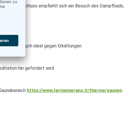
lten. Zum Abschluss empfiehlt sich ein Besuch des Dampfbads,
n Dampfbad auch ideal gegen Erkältungen.
itation hin gefördert wird.
Saunabereich
https://www.termemerano.it/therme/saunen