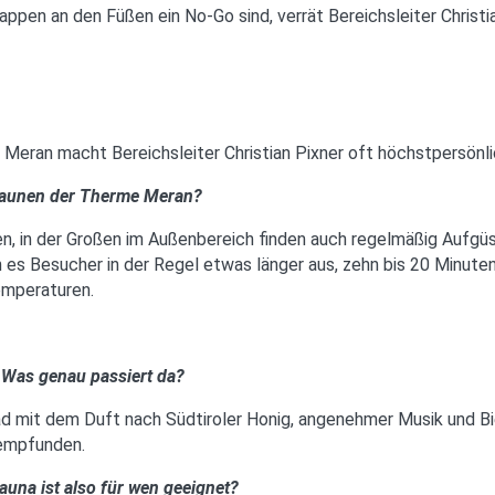
lappen an den Füßen ein No-Go sind, verrät Bereichsleiter Chris
Meran macht Bereichsleiter Christian Pixner oft höchstpersönli
n Saunen der Therme Meran?
n, in der Großen im Außenbereich finden auch regelmäßig Aufgüs
 es Besucher in der Regel etwas länger aus, zehn bis 20 Minute
emperaturen.
 Was genau passiert da?
mit dem Duft nach Südtiroler Honig, angenehmer Musik und B
hempfunden.
auna ist also für wen geeignet?