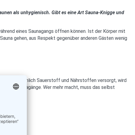
Saunen als unhygienisch. Gibt es eine Art Sauna-Knigge und
 während eines Saunagangs öffnen können. Ist der Körper mit
die Sauna gehen, aus Respekt gegenüber anderen Gästen wenig
und mit reichlich Sauerstoff und Nährstoffen versorgt, wird
mal drei Saunagänge. Wer mehr macht, muss das selbst
aussehen?