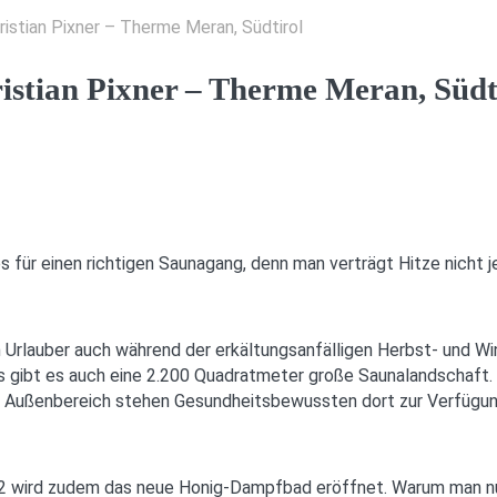
ristian Pixner – Therme Meran, Südtirol
ristian Pixner – Therme Meran, Südt
s für einen richtigen Saunagang, denn man verträgt Hitze nicht j
 Urlauber auch während der erkältungsanfälligen Herbst- und W
s gibt es auch eine 2.200 Quadratmeter große Saunalandschaft
r Außenbereich stehen Gesundheitsbewussten dort zur Verfügun
 wird zudem das neue Honig-Dampfbad eröffnet. Warum man nur 