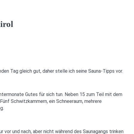
irol
eden Tag gleich gut, daher stelle ich seine Sauna-Tipps vor.
intermonate Gutes für sich tun. Neben 15 zum Teil mit dem
. Fünf Schwitzkammern, ein Schneeraum, mehrere
g.
vor und nach, aber nicht während des Saunagangs trinken