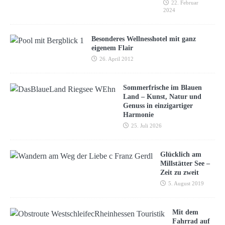
22. Februar
2024
Besonderes Wellnesshotel mit ganz
eigenem Flair
26. April 2012
Sommerfrische im Blauen
Land – Kunst, Natur und
Genuss in einzigartiger
Harmonie
25. Juli 2026
Glücklich am
Millstätter See –
Zeit zu zweit
5. August 2019
Mit dem
Fahrrad auf