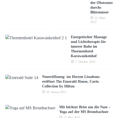
der Obstroute
durchs
Blütenmeer
22. März
2022
Energetischer Massage
und Lichttherapie für
innerer Ruhe im
Thermenhotel
Karawankenhof
7. Oktober 2013
Neueröffnung: im Herzen Lissabons
eröffnet The Emerald House, Curio
Collection by Hilton
20. Januar 2022
Mit leichter Brise um die Nase –
Yoga auf der MS Brombachsee
12. Mai 2013