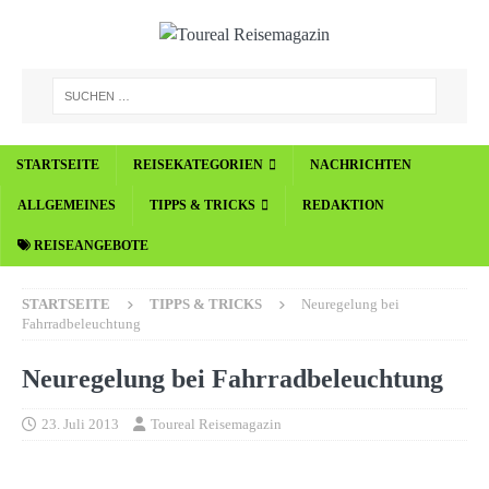
STARTSEITE
REISEKATEGORIEN
NACHRICHTEN
ALLGEMEINES
TIPPS & TRICKS
REDAKTION
REISEANGEBOTE
STARTSEITE
TIPPS & TRICKS
Neuregelung bei
Fahrradbeleuchtung
Neuregelung bei Fahrradbeleuchtung
23. Juli 2013
Toureal Reisemagazin