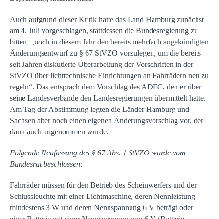
Auch aufgrund dieser Kritik hatte das Land Hamburg zunächst
am 4. Juli vorgeschlagen, stattdessen die Bundesregierung zu
bitten, „noch in diesem Jahr den bereits mehrfach angekündigten
Änderungsentwurf zu § 67 StVZO vorzulegen, um die bereits
seit Jahren diskutierte Überarbeitung der Vorschriften in der
StVZO über lichttechnische Einrichtungen an Fahrrädern neu zu
regeln“. Das entsprach dem Vorschlag des ADFC, den er über
seine Landesverbände den Landesregierungen übermittelt hatte.
Am Tag der Abstimmung legten die Länder Hamburg und
Sachsen aber noch einen eigenen Änderungsvorschlag vor, der
dann auch angenommen wurde.
Folgende Neufassung des § 67 Abs. 1 StVZO wurde vom
Bundesrat beschlossen:
Fahrräder müssen für den Betrieb des Scheinwerfers und der
Schlussleuchte mit einer Lichtmaschine, deren Nennleistung
mindestens 3 W und deren Nennspannung 6 V beträgt oder
einer Batterie mit einer Nennspannung von 6 V (Batterie-