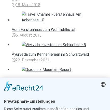
18. März 2018
Vom Fürstenhaus zum Wohlfühlhotel
5. August 2013
Ayurveda zum Kennenlernen im Schwarzwald
22. Dezember 2021
Gradonna – Konkrete Poesie in Kals
26. August 2013
Entspannen mit Toureal