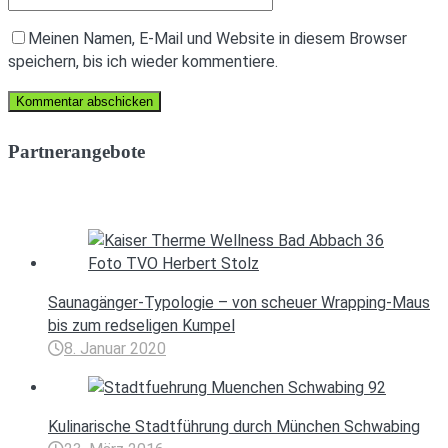
Meinen Namen, E-Mail und Website in diesem Browser
speichern, bis ich wieder kommentiere.
Partnerangebote
Saunagänger-Typologie – von scheuer Wrapping-Maus
bis zum redseligen Kumpel
8. Januar 2020
Kulinarische Stadtführung durch München Schwabing