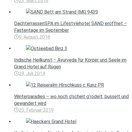
23. März 2016
DachterrassenSPA im Lifestylehotel SAND eröffnet –
Fastentage im September
9. August 2018
Indische Heilkunst – Ayurveda für Körper und Seele im
Grand Hotel auf Rügen
29. Juli 2014
Winterparadies – wo noch g’scheit g‘rodelt, busselt und
gewandert wird
20. Februar 2019