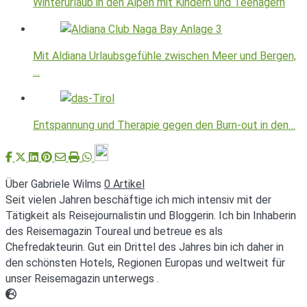
Winterurlaub in den Alpen mit Kindern und Teenagern
Mit Aldiana Urlaubsgefühle zwischen Meer und Bergen,
…
Entspannung und Therapie gegen den Burn-out in den…
Über Gabriele Wilms
0 Artikel
Seit vielen Jahren beschäftige ich mich intensiv mit der
Tätigkeit als Reisejournalistin und Bloggerin. Ich bin Inhaberin
des Reisemagazin Toureal und betreue es als
Chefredakteurin. Gut ein Drittel des Jahres bin ich daher in
den schönsten Hotels, Regionen Europas und weltweit für
unser Reisemagazin unterwegs .
Webseite