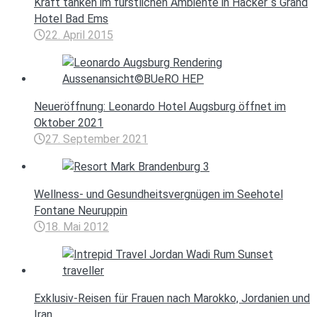
Kraft tanken im fürstlichen Ambiente in Häcker`s Grand
Hotel Bad Ems
22. April 2015
Neueröffnung: Leonardo Hotel Augsburg öffnet im
Oktober 2021
27. September 2021
Wellness- und Gesundheitsvergnügen im Seehotel
Fontane Neuruppin
18. Mai 2012
Exklusiv-Reisen für Frauen nach Marokko, Jordanien und
Iran