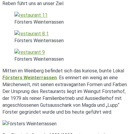
Reben führt uns an unser Ziel.
Försters Weinterrassen
Försters Weinterrassen
Försters Weinterrassen
Mitten im Weinberg befindet sich das kuriose, bunte Lokal
Försters Weinterrassen
. Es erinnert ein wenig an eine
Märchenwelt, mit seinen extravaganten Formen und Farben.
Der Ursprung des Restaurants liegt im Weingut Försterhof,
der 1979 als reiner Familienbetrieb und Aussiedlerhof mit
angeschlossenen Gutsausschank von Magda und „Lupp“
Förster gegründet wurde und bis heute geführt wird.