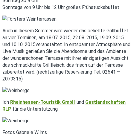
Sonntag ab 9 Uhr
Sonntags von 9 Uhr bis 12 Uhr großes Frühstücksbuffet
Auch in diesem Sommer wird wieder das beliebte Grillbuffet
an vier Terminen, am 18.07. 2015, 22.08. 2015, 19.09. 2015
und 10.10. 2015veranstaltet. In entspannter Atmosphäre und
Live Musik genießen Sie die Abendsonne und das Ambiente
der wunderschönen Terrasse mit ihrer einzigartigen Aussicht
das schmackhafte Grillfleisch, das frisch auf der Terrasse
zubereitet wird. (rechtzeitige Reservierung Tel: 02641 –
2079315)
Ich
Rheinhessen-Touristik GmbH
und
Gastlandschaften
RLP
für die Unterstützung
Fotos Gabriele Wilms