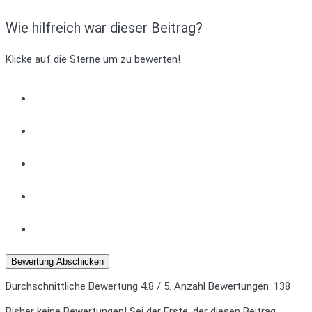
Wie hilfreich war dieser Beitrag?
Klicke auf die Sterne um zu bewerten!
Bewertung Abschicken
Durchschnittliche Bewertung
4.8
/ 5. Anzahl Bewertungen:
138
Bisher keine Bewertungen! Sei der Erste, der diesen Beitrag