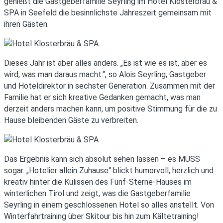
genießt die Gastgeberfamilie Seyrling im Hotel Klosterbräu &
SPA in Seefeld die besinnlichste Jahreszeit gemeinsam mit
ihren Gästen.
Dieses Jahr ist aber alles anders. „Es ist wie es ist, aber es
wird, was man daraus macht.“, so Alois Seyrling, Gastgeber
und Hoteldirektor in sechster Generation. Zusammen mit der
Familie hat er sich kreative Gedanken gemacht, was man
derzeit anders machen kann, um positive Stimmung für die zu
Hause bleibenden Gäste zu verbreiten.
Das Ergebnis kann sich absolut sehen lassen – es MUSS
sogar. „Hotelier allein Zuhause“ blickt humorvoll, herzlich und
kreativ hinter die Kulissen des Fünf-Sterne-Hauses im
winterlichen Tirol und zeigt, was die Gastgeberfamilie
Seyrling in einem geschlossenen Hotel so alles anstellt. Von
Winterfahrtraining über Skitour bis hin zum Kältetraining!