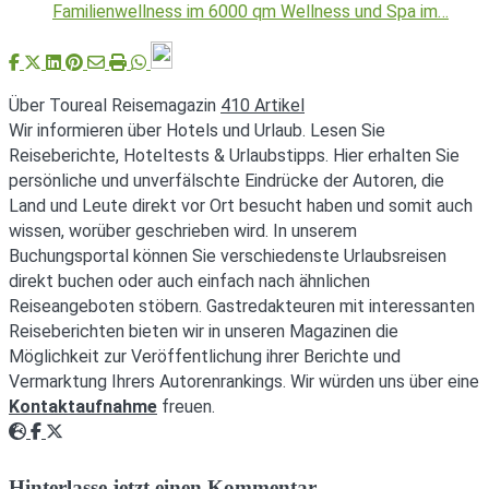
Familienwellness im 6000 qm Wellness und Spa im…
Über Toureal Reisemagazin
410 Artikel
Wir informieren über Hotels und Urlaub. Lesen Sie
Reiseberichte, Hoteltests & Urlaubstipps. Hier erhalten Sie
persönliche und unverfälschte Eindrücke der Autoren, die
Land und Leute direkt vor Ort besucht haben und somit auch
wissen, worüber geschrieben wird. In unserem
Buchungsportal können Sie verschiedenste Urlaubsreisen
direkt buchen oder auch einfach nach ähnlichen
Reiseangeboten stöbern. Gastredakteuren mit interessanten
Reiseberichten bieten wir in unseren Magazinen die
Möglichkeit zur Veröffentlichung ihrer Berichte und
Vermarktung Ihrers Autorenrankings. Wir würden uns über eine
Kontaktaufnahme
freuen.
Webseite
Facebook
Twitter
Hinterlasse jetzt einen Kommentar