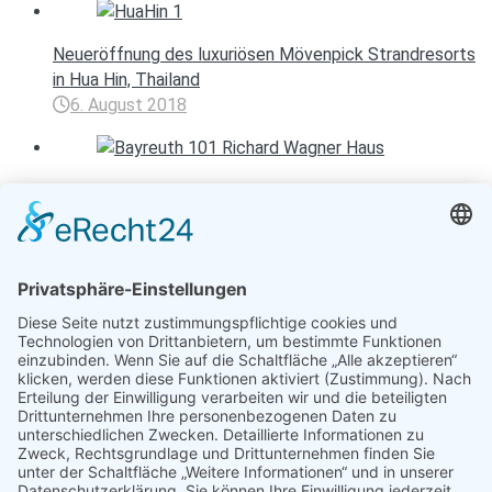
Neueröffnung des luxuriösen Mövenpick Strandresorts
in Hua Hin, Thailand
6. August 2018
Bayreuth – Kunst und Geschichte entdecken
4. November 2022
Entspannen mit Toureal
Urlaub zum Bestpreis