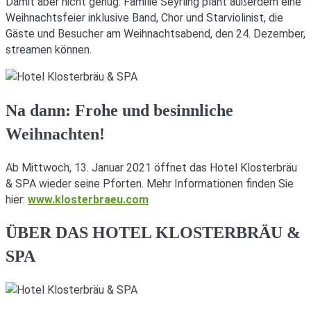
Damit aber nicht genug: Familie Seyrling plant außerdem eine
Weihnachtsfeier inklusive Band, Chor und Starviolinist, die
Gäste und Besucher am Weihnachtsabend, den 24. Dezember,
streamen können.
Na dann: Frohe und besinnliche
Weihnachten!
Ab Mittwoch, 13. Januar 2021 öffnet das Hotel Klosterbräu
& SPA wieder seine Pforten. Mehr Informationen finden Sie
hier:
www.klosterbraeu.com
ÜBER DAS HOTEL KLOSTERBRÄU &
SPA