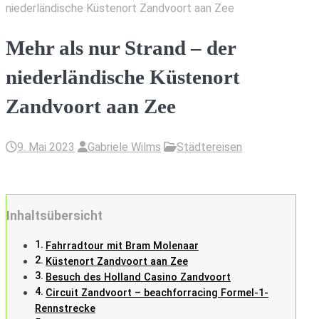
niederländische Küstenort Zandvoort aan Zee
Mehr als nur Strand – der
niederländische Küstenort
Zandvoort aan Zee
9. Mai 2023
Gabriele Wilms
Städtereisen
Inhaltsübersicht
Fahrradtour mit Bram Molenaar
Küstenort Zandvoort aan Zee
Besuch des Holland Casino Zandvoort
Circuit Zandvoort – beachforracing Formel-1-
Rennstrecke