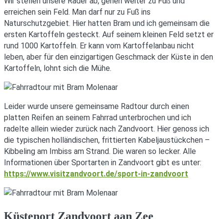
Wir stellen unsere Räder ab, gehen weiter zu Fuß und
erreichen sein Feld. Man darf nur zu Fuß ins
Naturschutzgebiet. Hier hatten Bram und ich gemeinsam die
ersten Kartoffeln gesteckt. Auf seinem kleinen Feld setzt er
rund 1000 Kartoffeln. Er kann vom Kartoffelanbau nicht
leben, aber für den einzigartigen Geschmack der Küste in den
Kartoffeln, lohnt sich die Mühe.
Leider wurde unsere gemeinsame Radtour durch einen
platten Reifen an seinem Fahrrad unterbrochen und ich
radelte allein wieder zurück nach Zandvoort. Hier genoss ich
die typischen holländischen, frittierten Kabeljaustückchen –
Kibbeling am Imbiss am Strand. Die waren so lecker. Alle
Informationen über Sportarten in Zandvoort gibt es unter:
https://www.visitzandvoort.de/sport-in-zandvoort
Küstenort Zandvoort aan Zee