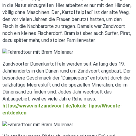
in die Natur einzugreifen. Hier arbeitet er nur mit den Händen,
völlig ohne Maschinen. Der „Kartoffelpfad“ ist der alte Weg,
den vor vielen Jahren die Frauen benutzt hatten, um den
Fisch in die Nachbarorte zu tragen. Damals war Zandvoort
noch ein kleines Fischerdorf. Bram ist aber auch Surfer, Pirat,
dazu später mehr, und stolzer Familienvater.
Zandvoorter Dünenkartoffeln werden seit Anfang des 19.
Jahrhunderts in den Dünen rund um Zandvoort angebaut. Der
besondere Geschmack der “Duinpiepers” entsteht durch die
salzhaltige Meeresluft und die speziellen Mineralien, die im
Dünensand zu finden sind. Jedes Jahr wechselt das
Anbaugebiet, weil es viele Jahre Ruhe muss.
https://www.visitzandvoort.de/lokale-tipps/Wisente-
entdecken