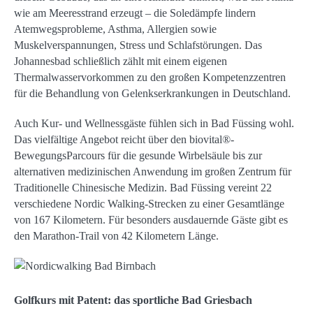
wie am Meeresstrand erzeugt – die Soledämpfe lindern
Atemwegsprobleme, Asthma, Allergien sowie
Muskelverspannungen, Stress und Schlafstörungen. Das
Johannesbad schließlich zählt mit einem eigenen
Thermalwasservorkommen zu den großen Kompetenzzentren
für die Behandlung von Gelenkserkrankungen in Deutschland.
Auch Kur- und Wellnessgäste fühlen sich in Bad Füssing wohl.
Das vielfältige Angebot reicht über den biovital®-
BewegungsParcours für die gesunde Wirbelsäule bis zur
alternativen medizinischen Anwendung im großen Zentrum für
Traditionelle Chinesische Medizin. Bad Füssing vereint 22
verschiedene Nordic Walking-Strecken zu einer Gesamtlänge
von 167 Kilometern. Für besonders ausdauernde Gäste gibt es
den Marathon-Trail von 42 Kilometern Länge.
Golfkurs mit Patent: das sportliche Bad Griesbach