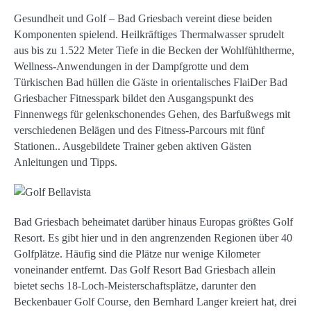
Gesundheit und Golf – Bad Griesbach vereint diese beiden
Komponenten spielend. Heilkräftiges Thermalwasser sprudelt
aus bis zu 1.522 Meter Tiefe in die Becken der Wohlfühltherme,
Wellness-Anwendungen in der Dampfgrotte und dem
Türkischen Bad hüllen die Gäste in orientalisches FlaiDer Bad
Griesbacher Fitnesspark bildet den Ausgangspunkt des
Finnenwegs für gelenkschonendes Gehen, des Barfußwegs mit
verschiedenen Belägen und des Fitness-Parcours mit fünf
Stationen.. Ausgebildete Trainer geben aktiven Gästen
Anleitungen und Tipps.
Bad Griesbach beheimatet darüber hinaus Europas größtes Golf
Resort. Es gibt hier und in den angrenzenden Regionen über 40
Golfplätze. Häufig sind die Plätze nur wenige Kilometer
voneinander entfernt. Das Golf Resort Bad Griesbach allein
bietet sechs 18-Loch-Meisterschaftsplätze, darunter den
Beckenbauer Golf Course, den Bernhard Langer kreiert hat, drei