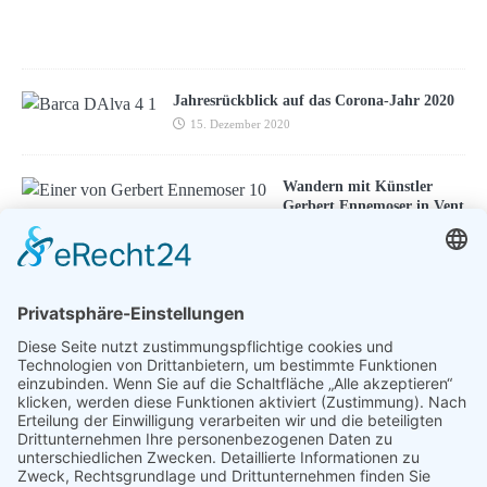
0
1
8
Jahresrückblick auf das Corona-Jahr 2020
15. Dezember 2020
Wandern mit Künstler
Gerbert Ennemoser in Vent
27. Mai 2021
ENTSPANNEN MIT TOUREAL
Urlaub zum Bestpreis