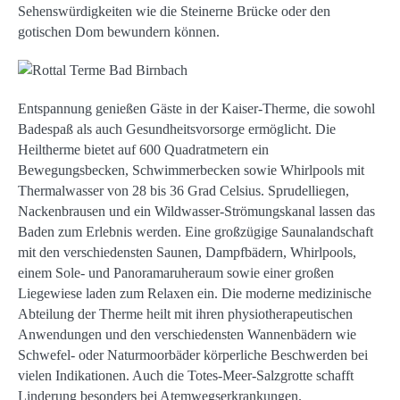
Sehenswürdigkeiten wie die Steinerne Brücke oder den
gotischen Dom bewundern können.
Entspannung genießen Gäste in der Kaiser-Therme, die sowohl
Badespaß als auch Gesundheitsvorsorge ermöglicht. Die
Heiltherme bietet auf 600 Quadratmetern ein
Bewegungsbecken, Schwimmerbecken sowie Whirlpools mit
Thermalwasser von 28 bis 36 Grad Celsius. Sprudelliegen,
Nackenbrausen und ein Wildwasser-Strömungskanal lassen das
Baden zum Erlebnis werden. Eine großzügige Saunalandschaft
mit den verschiedensten Saunen, Dampfbädern, Whirlpools,
einem Sole- und Panoramaruheraum sowie einer großen
Liegewiese laden zum Relaxen ein. Die moderne medizinische
Abteilung der Therme heilt mit ihren physiotherapeutischen
Anwendungen und den verschiedensten Wannenbädern wie
Schwefel- oder Naturmoorbäder körperliche Beschwerden bei
vielen Indikationen. Auch die Totes-Meer-Salzgrotte schafft
Linderung besonders bei Atemwegserkrankungen.