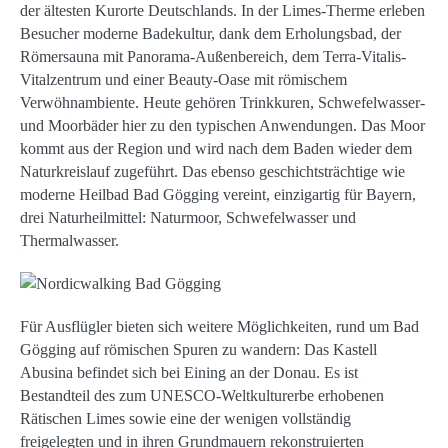
der ältesten Kurorte Deutschlands. In der Limes-Therme erleben
Besucher moderne Badekultur, dank dem Erholungsbad, der
Römersauna mit Panorama-Außenbereich, dem Terra-Vitalis-
Vitalzentrum und einer Beauty-Oase mit römischem
Verwöhnambiente. Heute gehören Trinkkuren, Schwefelwasser-
und Moorbäder hier zu den typischen Anwendungen. Das Moor
kommt aus der Region und wird nach dem Baden wieder dem
Naturkreislauf zugeführt. Das ebenso geschichtsträchtige wie
moderne Heilbad Bad Gögging vereint, einzigartig für Bayern,
drei Naturheilmittel: Naturmoor, Schwefelwasser und
Thermalwasser.
Für Ausflügler bieten sich weitere Möglichkeiten, rund um Bad
Gögging auf römischen Spuren zu wandern: Das Kastell
Abusina befindet sich bei Eining an der Donau. Es ist
Bestandteil des zum UNESCO-Weltkulturerbe erhobenen
Rätischen Limes sowie eine der wenigen vollständig
freigelegten und in ihren Grundmauern rekonstruierten