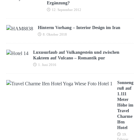
Ergänzung?
12. September 2012
Hinterm Vorhang – Interior Design im Iran
8. Oktober 2018
Luxusurlaub auf Vulkangestein und zwischen
Kakteen auf Vulcano – Romantik pur
1. Juni 2016
Sonneng
ruß auf
1.111
Meter
Höhe im
Travel
Charme
Ifen
Hotel
19.
Februar