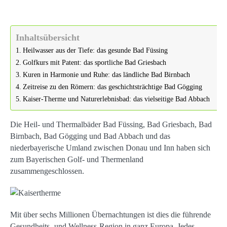
Inhaltsübersicht
Heilwasser aus der Tiefe: das gesunde Bad Füssing
Golfkurs mit Patent: das sportliche Bad Griesbach
Kuren in Harmonie und Ruhe: das ländliche Bad Birnbach
Zeitreise zu den Römern: das geschichtsträchtige Bad Gögging
Kaiser-Therme und Naturerlebnisbad: das vielseitige Bad Abbach
Die Heil- und Thermalbäder Bad Füssing, Bad Griesbach, Bad
Birnbach, Bad Gögging und Bad Abbach und das
niederbayerische Umland zwischen Donau und Inn haben sich
zum Bayerischen Golf- und Thermenland
zusammengeschlossen.
Mit über sechs Millionen Übernachtungen ist dies die führende
Gesundheits- und Wellness-Region in ganz Europa. Jedes