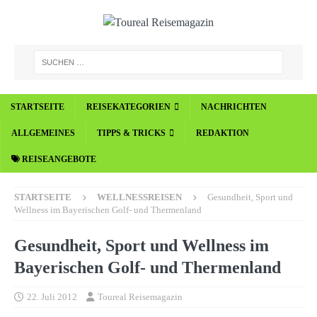
STARTSEITE
REISEKATEGORIEN
NACHRICHTEN
ALLGEMEINES
TIPPS & TRICKS
REDAKTION
REISEANGEBOTE
STARTSEITE
WELLNESSREISEN
Gesundheit, Sport und
Wellness im Bayerischen Golf- und Thermenland
Gesundheit, Sport und Wellness im
Bayerischen Golf- und Thermenland
22. Juli 2012
Toureal Reisemagazin