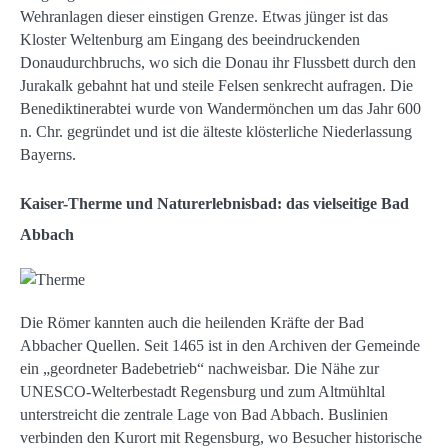
Wehranlagen dieser einstigen Grenze. Etwas jünger ist das
Kloster Weltenburg am Eingang des beeindruckenden
Donaudurchbruchs, wo sich die Donau ihr Flussbett durch den
Jurakalk gebahnt hat und steile Felsen senkrecht aufragen. Die
Benediktinerabtei wurde von Wandermönchen um das Jahr 600
n. Chr. gegründet und ist die älteste klösterliche Niederlassung
Bayerns.
Kaiser-Therme und Naturerlebnisbad: das vielseitige Bad
Abbach
Die Römer kannten auch die heilenden Kräfte der Bad
Abbacher Quellen. Seit 1465 ist in den Archiven der Gemeinde
ein „geordneter Badebetrieb“ nachweisbar. Die Nähe zur
UNESCO-Welterbestadt Regensburg und zum Altmühltal
unterstreicht die zentrale Lage von Bad Abbach. Buslinien
verbinden den Kurort mit Regensburg, wo Besucher historische