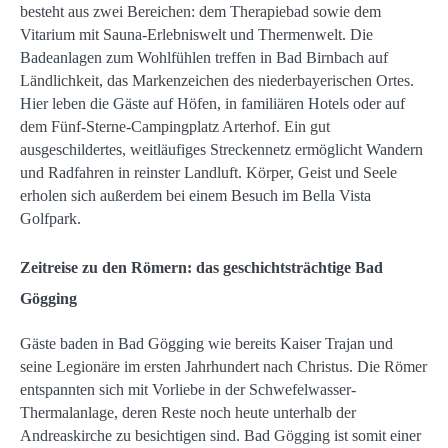
besteht aus zwei Bereichen: dem Therapiebad sowie dem
Vitarium mit Sauna-Erlebniswelt und Thermenwelt. Die
Badeanlagen zum Wohlfühlen treffen in Bad Birnbach auf
Ländlichkeit, das Markenzeichen des niederbayerischen Ortes.
Hier leben die Gäste auf Höfen, in familiären Hotels oder auf
dem Fünf-Sterne-Campingplatz Arterhof. Ein gut
ausgeschildertes, weitläufiges Streckennetz ermöglicht Wandern
und Radfahren in reinster Landluft. Körper, Geist und Seele
erholen sich außerdem bei einem Besuch im Bella Vista
Golfpark.
Zeitreise zu den Römern: das geschichtsträchtige Bad
Gögging
Gäste baden in Bad Gögging wie bereits Kaiser Trajan und
seine Legionäre im ersten Jahrhundert nach Christus. Die Römer
entspannten sich mit Vorliebe in der Schwefelwasser-
Thermalanlage, deren Reste noch heute unterhalb der
Andreaskirche zu besichtigen sind. Bad Gögging ist somit einer