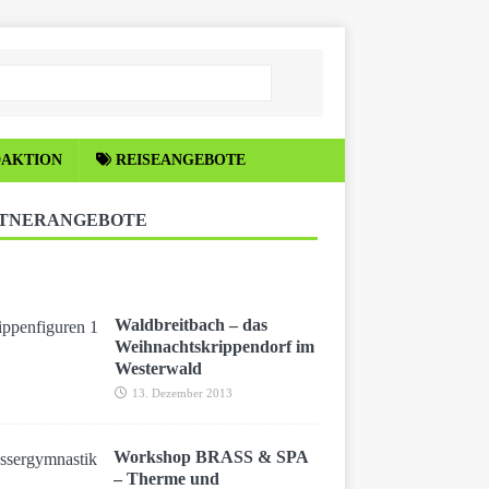
DAKTION
REISEANGEBOTE
TNERANGEBOTE
Waldbreitbach – das
Weihnachtskrippendorf im
Westerwald
13. Dezember 2013
Workshop BRASS & SPA
– Therme und