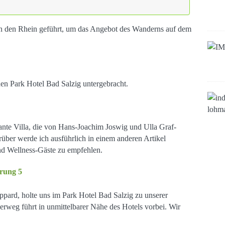
an den Rhein geführt, um das Angebot des Wanderns auf dem
 Park Hotel Bad Salzig untergebracht.
mante Villa, die von Hans-Joachim Joswig und Ulla Graf-
rüber werde ich ausführlich in einem anderen Artikel
 und Wellness-Gäste zu empfehlen.
oppard, holte uns im Park Hotel Bad Salzig zu unserer
weg führt in unmittelbarer Nähe des Hotels vorbei. Wir