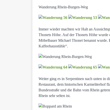
Wanderung Rhein-Burgen-Weg
Immer wieder machten wir Halt an Aussichts
Thonets Höhe. Auf der Thonets Höhe wurde 
Möbelbauer Michael Thonet benannt wurde. Er
Kaffeehausstühle“.
Weiter ging es in Serpentinen nach unten in
Restaurant, dem historischen Karmeliterhof fla
Bundesstraße und die Bahn vom Rhein getrennt
Rhein sehr selten ist.