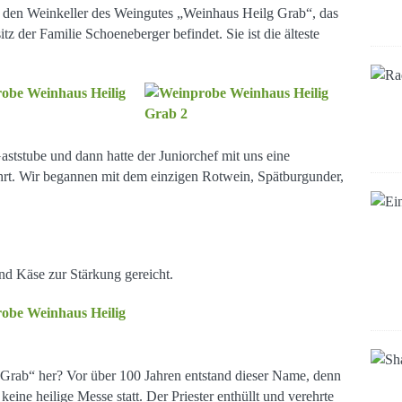
 den Weinkeller des Weingutes „Weinhaus Heilg Grab“, das
tz der Familie Schoeneberger befindet. Sie ist die älteste
ststube und dann hatte der Juniorchef mit uns eine
rt. Wir begannen mit dem einzigen Rotwein, Spätburgunder,
d Käse zur Stärkung gereicht.
ab“ her? Vor über 100 Jahren entstand dieser Name, denn
keine heilige Messe statt. Der Priester enthüllt und verehrte