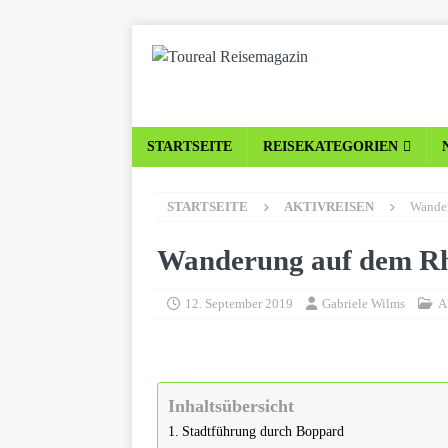
STARTSEITE
REISEKATEGORIEN
STARTSEITE
AKTIVREISEN
Wande
Wanderung auf dem R
12. September 2019
Gabriele Wilms
A
Inhaltsübersicht
Stadtführung durch Boppard