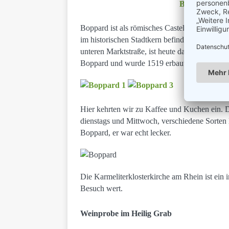
Boppard ist als römisches Castel entstanden 
im historischen Stadtkern befinden sich sehr
unteren Marktstraße, ist heute das Cafè „Zeitg
Boppard und wurde 1519 erbaut.
Hier kehrten wir zu Kaffee und Kuchen ein. D
dienstags und Mittwoch, verschiedene Sorten
Boppard, er war echt lecker.
Die Karmeliterklosterkirche am Rhein ist ein 
Besuch wert.
Weinprobe im Heilig Grab