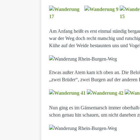
Am Anfang heißt es erst einmal ständig bergauf
war der Weg doch recht matschig und rutschig
Kühe auf der Weide bestaunten uns und Vogel
Etwas außer Atem kam ich oben an. Die Belohn
„zwei Brüder“, zwei Burgen auf der anderen R
Nun ging es im Gänsemarsch immer oberhalb 
schon genau hin schauen, um nicht daneben zu 