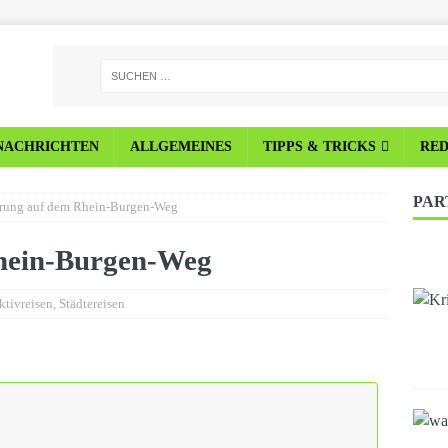
NACHRICHTEN
ALLGEMEINES
TIPPS & TRICKS
RE
PAR
rung auf dem Rhein-Burgen-Weg
hein-Burgen-Weg
ktivreisen
,
Städtereisen