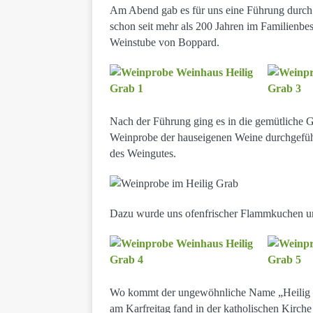
Am Abend gab es für uns eine Führung durch
schon seit mehr als 200 Jahren im Familienbesi
Weinstube von Boppard.
Nach der Führung ging es in die gemütliche Ga
Weinprobe der hauseigenen Weine durchgefüh
des Weingutes.
Dazu wurde uns ofenfrischer Flammkuchen un
Wo kommt der ungewöhnliche Name „Heilig Gr
am Karfreitag fand in der katholischen Kirche 