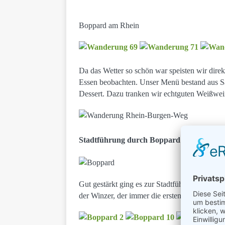
Boppard am Rhein
Da das Wetter so schön war speisten wir dire
Essen beobachten. Unser Menü bestand aus S
Dessert. Dazu tranken wir echtguten Weißwei
Stadtführung durch Boppard
Gut gestärkt ging es zur Stadtführung durch 
der Winzer, der immer die ersten geernteten R