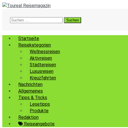
Suchen
nach:
Startseite
Reisekategorien
Wellnessreisen
Aktivreisen
Städtereisen
Luxusreisen
Kreuzfahrten
Nachrichten
Allgemeines
Tipps & Tricks
Lesetipps
Produkte
Redaktion
Reiseangebote