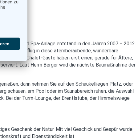
 Wellness- und Spa-Anlage entstand in den Jahren 2007 – 2012
uns einen Ausflug in diese atemberaubende, wunderbare
nach unten. Chalet-Gäste haben erst einen, gerade für Ältere,
eserviert. Laut Herrn Berger wird die nächste Baumaßnahme der
genießen, dann nehmen Sie auf den Schaukelliegen Platz, oder
erg schauen, am Pool oder im Saunabereich ruhen, die Auswahl
ick. Bei der Turm-Lounge, der Brentlstube, der Himmelswiege
tiges Geschenk der Natur. Mit viel Geschick und Gespür wurde
tionskraft und Eigenständigkeit ist.