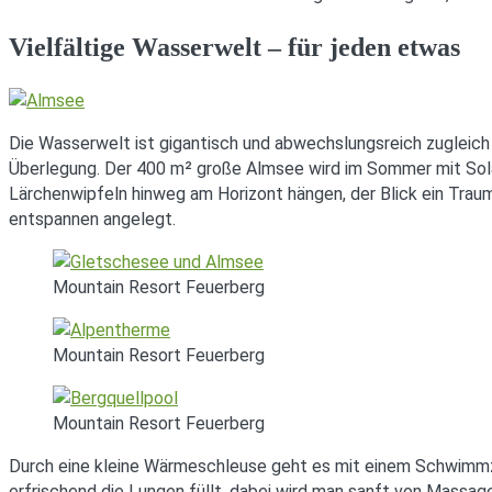
Vielfältige Wasserwelt – für jeden etwas
Die Wasserwelt ist gigantisch und abwechslungsreich zugleich
Überlegung. Der 400 m² große Almsee wird im Sommer mit Solare
Lärchenwipfeln hinweg am Horizont hängen, der Blick ein Tra
entspannen angelegt.
Mountain Resort Feuerberg
Mountain Resort Feuerberg
Mountain Resort Feuerberg
Durch eine kleine Wärmeschleuse geht es mit einem Schwimmzu
erfrischend die Lungen füllt, dabei wird man sanft von Massa