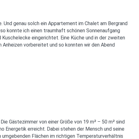
ße. Und genau solch ein Appartement im Chalet am Bergrand
 so konnte ich einen traumhaft schönen Sonnenaufgang
 Kuschelecke eingerichtet. Eine Küche und in der zweiten
m Anheizen vorbereitet und so konnten wir den Abend
. Die Gästezimmer von einer Größe von 19 m² – 50 m² sind
mo Energetik erreicht. Dabei stehen der Mensch und seine
hn umgebenden Flächen im richtigen Temperaturverhältnis