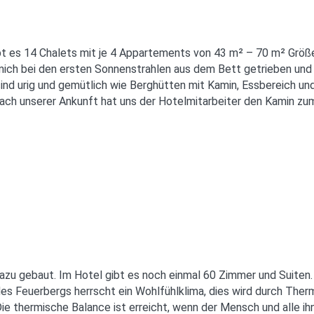
ibt es 14 Chalets mit je 4 Appartements von 43 m² – 70 m² Grö
ich bei den ersten Sonnenstrahlen aus dem Bett getrieben und
nd urig und gemütlich wie Berghütten mit Kamin, Essbereich und
ach unserer Ankunft hat uns der Hotelmitarbeiter den Kamin zu
azu gebaut. Im Hotel gibt es noch einmal 60 Zimmer und Suiten
es Feuerbergs herrscht ein Wohlfühlklima, dies wird durch Ther
e thermische Balance ist erreicht, wenn der Mensch und alle i