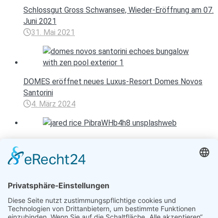
Schlossgut Gross Schwansee, Wieder-Eröffnung am 07.
Juni 2021
31. Mai 2021
DOMES eröffnet neues Luxus-Resort Domes Novos
Santorini
4. März 2024
Machen Sie Ihr Badezimmer zum Spa
14. Mai 2020
Entspannen mit Toureal