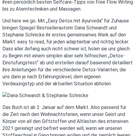
ihren persönlich besten Selfcare-Tipps von Free Flow Writing
bis zu Atemtechniken und Massagen.
Und here we go. Mit „Easy Detox mit Ayurveda“ für Zuhause
bringen Spiegel Bestsellerautorin Dana Schwandt und
Stephanie Schnicke ihr erstes gemeinsames Werk auf den
Markt: easy to read, für jeden adaptierbar und richtig lecker.
Dass aller Anfang auch nicht schwer ist, holen sie uns gleich
zu Beginn mit einem simplen aber sehr hilfreichen „Detox-
Einstufungstest“ ab und erstellen darauf basierend detailliert
ihre Anleitungen für die verschiedene Detox-Varianten, die
uns dann je nach Erfahrungslevel, dem eigenen
Verdauungstyp und der aktuellen Situation abholen.
Das Buch ist ab 3. Januar auf dem Markt. Also passend für
die Zeit nach den Weihnachtsferien, wenn unser Geist und
Körper von all den Giftstoffen und Altlasten des intensiven
2021 gereinigt und befreit werden will, wenn wir unseren
Stoffwechsel in Gang bringen wollen und die ziemlich leeren