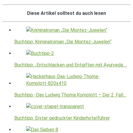
Diese Artikel solltest du auch lesen
Buchtipp: Kriminalroman „Die Montez-Juwelen“
Buchtipp: „Entschlacken und Entgiften mit Ayurveda:…
Buchtipp -Das Ludwig Thoma Komplott – Der 2. Fall…
Buchtipp: Erster gedruckter Kinderhotelführer