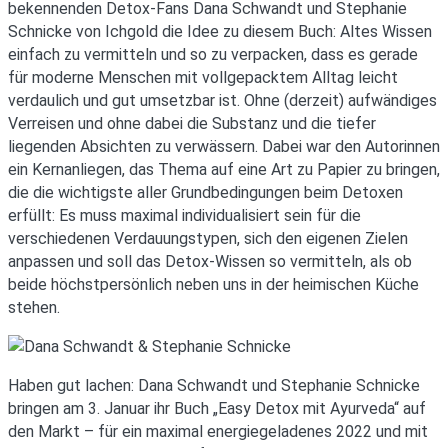
bekennenden Detox-Fans Dana Schwandt und Stephanie
Schnicke von Ichgold die Idee zu diesem Buch: Altes Wissen
einfach zu vermitteln und so zu verpacken, dass es gerade
für moderne Menschen mit vollgepacktem Alltag leicht
verdaulich und gut umsetzbar ist. Ohne (derzeit) aufwändiges
Verreisen und ohne dabei die Substanz und die tiefer
liegenden Absichten zu verwässern. Dabei war den Autorinnen
ein Kernanliegen, das Thema auf eine Art zu Papier zu bringen,
die die wichtigste aller Grundbedingungen beim Detoxen
erfüllt: Es muss maximal individualisiert sein für die
verschiedenen Verdauungstypen, sich den eigenen Zielen
anpassen und soll das Detox-Wissen so vermitteln, als ob
beide höchstpersönlich neben uns in der heimischen Küche
stehen.
Haben gut lachen: Dana Schwandt und Stephanie Schnicke
bringen am 3. Januar ihr Buch „Easy Detox mit Ayurveda“ auf
den Markt – für ein maximal energiegeladenes 2022 und mit