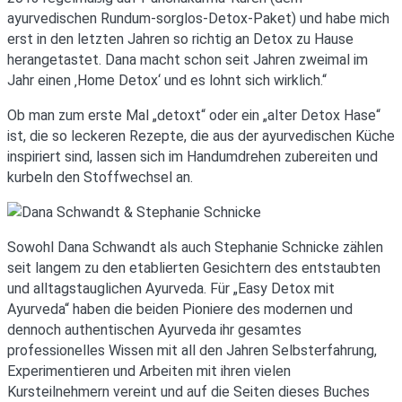
ayurvedischen Rundum-sorglos-Detox-Paket) und habe mich
erst in den letzten Jahren so richtig an Detox zu Hause
herangetastet. Dana macht schon seit Jahren zweimal im
Jahr einen ‚Home Detox‘ und es lohnt sich wirklich.“
Ob man zum erste Mal „detoxt“ oder ein „alter Detox Hase“
ist, die so leckeren Rezepte, die aus der ayurvedischen Küche
inspiriert sind, lassen sich im Handumdrehen zubereiten und
kurbeln den Stoffwechsel an.
Sowohl Dana Schwandt als auch Stephanie Schnicke zählen
seit langem zu den etablierten Gesichtern des entstaubten
und alltagstauglichen Ayurveda. Für „Easy Detox mit
Ayurveda“ haben die beiden Pioniere des modernen und
dennoch authentischen Ayurveda ihr gesamtes
professionelles Wissen mit all den Jahren Selbsterfahrung,
Experimentieren und Arbeiten mit ihren vielen
Kursteilnehmern vereint und auf die Seiten dieses Buches