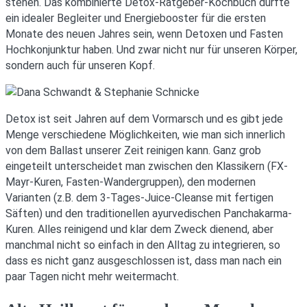
stehen. Das kombinierte Detox-Ratgeber-Kochbuch dürfte
ein idealer Begleiter und Energiebooster für die ersten
Monate des neuen Jahres sein, wenn Detoxen und Fasten
Hochkonjunktur haben. Und zwar nicht nur für unseren Körper,
sondern auch für unseren Kopf.
Detox ist seit Jahren auf dem Vormarsch und es gibt jede
Menge verschiedene Möglichkeiten, wie man sich innerlich
von dem Ballast unserer Zeit reinigen kann. Ganz grob
eingeteilt unterscheidet man zwischen den Klassikern (FX-
Mayr-Kuren, Fasten-Wandergruppen), den modernen
Varianten (z.B. dem 3-Tages-Juice-Cleanse mit fertigen
Säften) und den traditionellen ayurvedischen Panchakarma-
Kuren. Alles reinigend und klar dem Zweck dienend, aber
manchmal nicht so einfach in den Alltag zu integrieren, so
dass es nicht ganz ausgeschlossen ist, dass man nach ein
paar Tagen nicht mehr weitermacht.