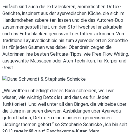
Einfach sind auch die extraleckeren, aromatischen Detox-
Gerichte, inspiriert aus der ayurvedischen Küche, die sich im
Handumdrehen zubereiten lassen und die das Autoren-Duo
zusammengestellt hat, um den Stoffwechsel anzukurbeln
und das Entschlacken genussvoll gestalten zu können. Von
traditionell ayurvedisch bis hin zum ayurvedisierten Smoothie
ist für jeden Gaumen was dabei. Obendrein zeigen die
Autorinnen ihre besten Selfcare-Tipps, wie Free Flow Writing,
ausgewählte Massagen oder Atemtechniken, für Körper und
Geist.
„Wir wollten unbedingt dieses Buch schreiben, weil wir
wissen, wie wichtig Detox ist und dass es für Jeden
funktioniert. Und weil unter all den Dingen, die wir beide über
die Jahre in unseren diversen Ausbildungen über Ayurveda
gelernt haben, Detox zu einem unserer gemeinsamen
Lieblingsthemen gehört.“ so Stephanie Schnicke „Ich bin seit
2013 regelmäßig auf Panchakarma-Kuren (dem