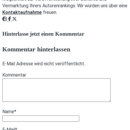
Vermarktung Ihrers Autorenrankings. Wir würden uns über eine
Kontaktaufnahme
freuen.
Webseite
Facebook
Twitter
Hinterlasse jetzt einen Kommentar
Kommentar hinterlassen
E-Mail Adresse wird nicht veröffentlicht.
Kommentar
Name
*
E-Mail
*