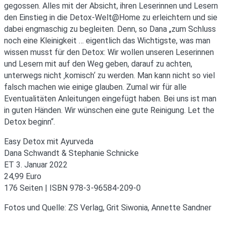
gegossen. Alles mit der Absicht, ihren Leserinnen und Lesern
den Einstieg in die Detox-Welt@Home zu erleichtern und sie
dabei engmaschig zu begleiten. Denn, so Dana „zum Schluss
noch eine Kleinigkeit … eigentlich das Wichtigste, was man
wissen musst für den Detox: Wir wollen unseren Leserinnen
und Lesern mit auf den Weg geben, darauf zu achten,
unterwegs nicht ‚komisch‘ zu werden. Man kann nicht so viel
falsch machen wie einige glauben. Zumal wir für alle
Eventualitäten Anleitungen eingefügt haben. Bei uns ist man
in guten Händen. Wir wünschen eine gute Reinigung. Let the
Detox beginn“.
Easy Detox mit Ayurveda
Dana Schwandt & Stephanie Schnicke
ET 3. Januar 2022
24,99 Euro
176 Seiten | ISBN 978-3-96584-209-0
Fotos und Quelle: ZS Verlag, Grit Siwonia, Annette Sandner