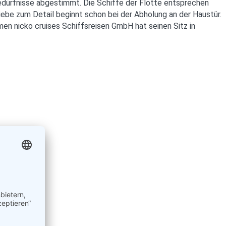
n Bedürfnisse abgestimmt. Die Schiffe der Flotte entsprechen
iebe zum Detail beginnt schon bei der Abholung an der Haustür.
en nicko cruises Schiffsreisen GmbH hat seinen Sitz in