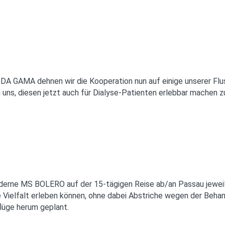
 DA GAMA dehnen wir die Kooperation nun auf einige unserer Flu
en uns, diesen jetzt auch für Dialyse-Patienten erlebbar machen
derne MS BOLERO auf der 15-tägigen Reise ab/an Passau jeweils
he Vielfalt erleben können, ohne dabei Abstriche wegen der Be
lüge herum geplant.