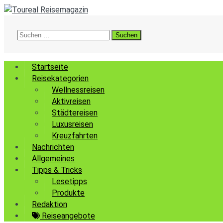
Suchen
nach:
Startseite
Reisekategorien
Wellnessreisen
Aktivreisen
Städtereisen
Luxusreisen
Kreuzfahrten
Nachrichten
Allgemeines
Tipps & Tricks
Lesetipps
Produkte
Redaktion
Reiseangebote