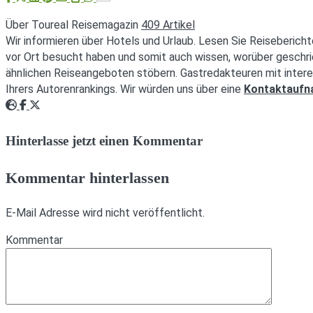
Über Toureal Reisemagazin
409 Artikel
Wir informieren über Hotels und Urlaub. Lesen Sie Reisebericht
vor Ort besucht haben und somit auch wissen, worüber geschri
ähnlichen Reiseangeboten stöbern. Gastredakteuren mit intere
Ihrers Autorenrankings. Wir würden uns über eine
Kontaktauf
Webseite
Facebook
Twitter
Hinterlasse jetzt einen Kommentar
Kommentar hinterlassen
E-Mail Adresse wird nicht veröffentlicht.
Kommentar