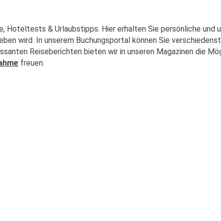
e, Hoteltests & Urlaubstipps. Hier erhalten Sie persönliche und 
eben wird. In unserem Buchungsportal können Sie verschiedenst
ssanten Reiseberichten bieten wir in unseren Magazinen die Mög
nahme
freuen.