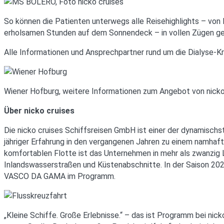
So können die Patienten unterwegs alle Reisehighlights – von
erholsamen Stunden auf dem Sonnendeck – in vollen Zügen geni
Alle Informationen und Ansprechpartner rund um die Dialyse-K
Wiener Hofburg, weitere Informationen zum Angebot von nicko 
Über nicko cruises
Die nicko cruises Schiffsreisen GmbH ist einer der dynamisch
jähriger Erfahrung in den vergangenen Jahren zu einem namhaf
komfortablen Flotte ist das Unternehmen in mehr als zwanzig 
Inlandswasserstraßen und Küstenabschnitte. In der Saison 2
VASCO DA GAMA im Programm.
„Kleine Schiffe. Große Erlebnisse.“ – das ist Programm bei nic