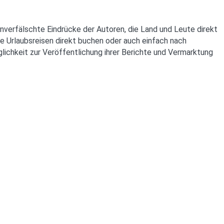
unverfälschte Eindrücke der Autoren, die Land und Leute direkt
e Urlaubsreisen direkt buchen oder auch einfach nach
lichkeit zur Veröffentlichung ihrer Berichte und Vermarktung