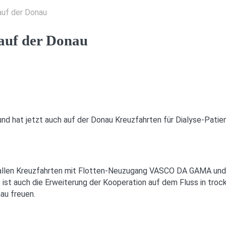
auf der Donau
 auf der Donau
 und hat jetzt auch auf der Donau Kreuzfahrten für Dialyse-Pa
f allen Kreuzfahrten mit Flotten-Neuzugang VASCO DA GAMA und 
ist auch die Erweiterung der Kooperation auf dem Fluss in tro
au freuen.