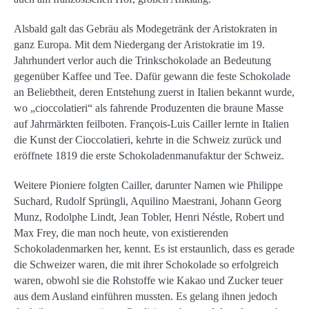
Alsbald galt das Gebräu als Modegetränk der Aristokraten in
ganz Europa. Mit dem Niedergang der Aristokratie im 19.
Jahrhundert verlor auch die Trinkschokolade an Bedeutung
gegenüber Kaffee und Tee. Dafür gewann die feste Schokolade
an Beliebtheit, deren Entstehung zuerst in Italien bekannt wurde,
wo „cioccolatieri“ als fahrende Produzenten die braune Masse
auf Jahrmärkten feilboten. François-Luis Cailler lernte in Italien
die Kunst der Cioccolatieri, kehrte in die Schweiz zurück und
eröffnete 1819 die erste Schokoladenmanufaktur der Schweiz.
Weitere Pioniere folgten Cailler, darunter Namen wie Philippe
Suchard, Rudolf Sprüngli, Aquilino Maestrani, Johann Georg
Munz, Rodolphe Lindt, Jean Tobler, Henri Néstle, Robert und
Max Frey, die man noch heute, von existierenden
Schokoladenmarken her, kennt. Es ist erstaunlich, dass es gerade
die Schweizer waren, die mit ihrer Schokolade so erfolgreich
waren, obwohl sie die Rohstoffe wie Kakao und Zucker teuer
aus dem Ausland einführen mussten. Es gelang ihnen jedoch