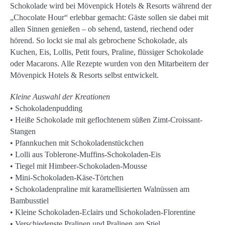
Schokolade wird bei Mövenpick Hotels & Resorts während der
„Chocolate Hour“ erlebbar gemacht: Gäste sollen sie dabei mit
allen Sinnen genießen – ob sehend, tastend, riechend oder
hörend. So lockt sie mal als gebrochene Schokolade, als
Kuchen, Eis, Lollis, Petit fours, Praline, flüssiger Schokolade
oder Macarons. Alle Rezepte wurden von den Mitarbeitern der
Mövenpick Hotels & Resorts selbst entwickelt.
Kleine Auswahl der Kreationen
• Schokoladenpudding
• Heiße Schokolade mit geflochtenem süßen Zimt-Croissant-
Stangen
• Pfannkuchen mit Schokoladenstückchen
• Lolli aus Toblerone-Muffins-Schokoladen-Eis
• Tiegel mit Himbeer-Schokoladen-Mousse
• Mini-Schokoladen-Käse-Törtchen
• Schokoladenpraline mit karamellisierten Walnüssen am
Bambusstiel
• Kleine Schokoladen-Eclairs und Schokoladen-Florentine
• Verschiedenste Pralinen und Pralinen am Stiel