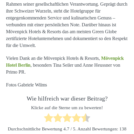
Rahmen seiner gesellschaftlichen Verantwortung. Geprägt durch
ihre Schweizer Wurzeln, steht die Hotelgruppe für
entgegenkommenden Service und kulinarischen Genuss –
verbunden mit einer persönlichen Note. Darüber hinaus ist
Mövenpick Hotels & Resorts das am meisten Green Globe
zertifizierte Hotelunternehmen und dokumentiert so den Respekt
für die Umwelt.
Vielen Dank an die Mövenpick Hotels & Resorts,
Mövenpick
Hotel Berlin
, besonders Tina Seiler und Anne Heussner von
Primo PR.
Fotos Gabriele Wilms
Wie hilfreich war dieser Beitrag?
Klicke auf die Sterne um zu bewerten!
Scho
kolad
Durchschnittliche Bewertung
4.7
/ 5. Anzahl Bewertungen:
138
engen