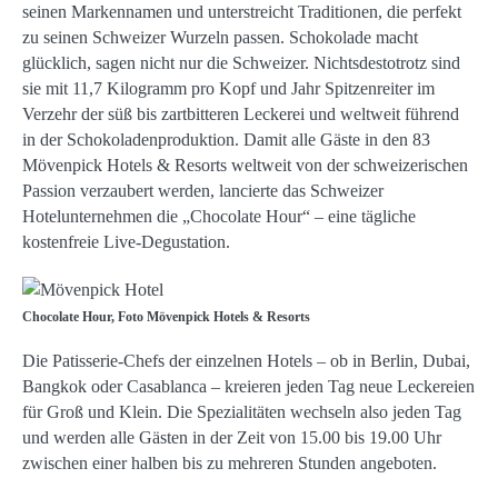
seinen Markennamen und unterstreicht Traditionen, die perfekt
zu seinen Schweizer Wurzeln passen. Schokolade macht
glücklich, sagen nicht nur die Schweizer. Nichtsdestotrotz sind
sie mit 11,7 Kilogramm pro Kopf und Jahr Spitzenreiter im
Verzehr der süß bis zartbitteren Leckerei und weltweit führend
in der Schokoladenproduktion. Damit alle Gäste in den 83
Mövenpick Hotels & Resorts weltweit von der schweizerischen
Passion verzaubert werden, lancierte das Schweizer
Hotelunternehmen die „Chocolate Hour“ – eine tägliche
kostenfreie Live-Degustation.
Chocolate Hour, Foto Mövenpick Hotels & Resorts
Die Patisserie-Chefs der einzelnen Hotels – ob in Berlin, Dubai,
Bangkok oder Casablanca – kreieren jeden Tag neue Leckereien
für Groß und Klein. Die Spezialitäten wechseln also jeden Tag
und werden alle Gästen in der Zeit von 15.00 bis 19.00 Uhr
zwischen einer halben bis zu mehreren Stunden angeboten.