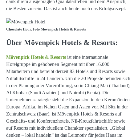
dank ihrem ausgeprägten Qualitätsstreben und dem Anspruch,
die Besten zu sein. Das ist auch heute noch das Erfolgsrezept.
Chocolate Hour, Foto Mövenpick Hotels & Resorts
Über Mövenpick Hotels & Resorts:
Mövenpick Hotels & Resorts
ist eine internationale
Hotelgruppe im gehobenen Segment mit über 16.000
Mitarbeitern und betreibt derzeit 83 Hotels und Resorts sowie
Nilfahrtschiffe in 24 Ländern. Um die 20 Projekte befinden sich
in der Planung oder Voreröffnung, so in Chiang Mai (Thailand),
Al Khobar (Saudi Arabien) und Nairobi (Kenia). Die
Unternehmensstrategie sieht die Expansion in den Kernmärkten
Europa, Afrika, im Nahen Osten und Asien vor. Mit Sitz in der
Zentralschweiz (Baar), ist Mövenpick Hotels & Resorts auf
Geschäfts- und Konferenzhotels, Nil-Kreuzfahrtschiffe sowie
auf Resorts mit individuellem Charakter spezialisiert. „Global
denken – lokal handeln“ ist das Leitmotiv für jedes Haus im