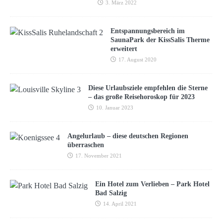
3. März 2022
Entspannungsbereich im
SaunaPark der KissSalis Therme
erweitert
17. August 2020
Diese Urlaubsziele empfehlen die Sterne
– das große Reisehoroskop für 2023
10. Januar 2023
Angelurlaub – diese deutschen Regionen
überraschen
17. November 2021
Ein Hotel zum Verlieben – Park Hotel
Bad Salzig
14. April 2021