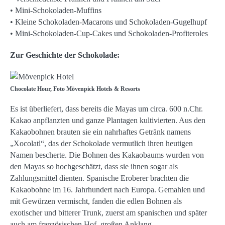
• Mini-Schokoladen-Muffins
• Kleine Schokoladen-Macarons und Schokoladen-Gugelhupf
• Mini-Schokoladen-Cup-Cakes und Schokoladen-Profiteroles
Zur Geschichte der Schokolade:
Chocolate Hour, Foto Mövenpick Hotels & Resorts
Es ist überliefert, dass bereits die Mayas um circa. 600 n.Chr.
Kakao anpflanzten und ganze Plantagen kultivierten. Aus den
Kakaobohnen brauten sie ein nahrhaftes Getränk namens
„Xocolatl“, das der Schokolade vermutlich ihren heutigen
Namen bescherte. Die Bohnen des Kakaobaums wurden von
den Mayas so hochgeschätzt, dass sie ihnen sogar als
Zahlungsmittel dienten. Spanische Eroberer brachten die
Kakaobohne im 16. Jahrhundert nach Europa. Gemahlen und
mit Gewürzen vermischt, fanden die edlen Bohnen als
exotischer und bitterer Trunk, zuerst am spanischen und später
auch am französischen Hof, großen Anklang.