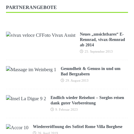
PARTNERANGEBOTE
Neues „unsichtbares“ E-
Rennrad, vivax-Rennrad
ab 2014
25. September 2013
Gesundheit & Genuss in und um
Bad Bergzabern
29. August 2013
Endlich wieder Reiselust – Sorglos reisen
dank guter Vorbereitung
9. Februar 2023
Wiedereröffnung des Sofitel Rome Villa Borghese
26. April 2019