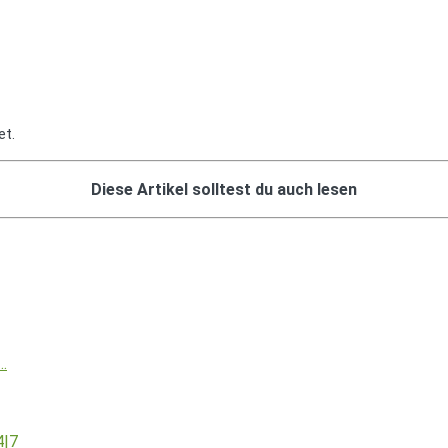
et.
Diese Artikel solltest du auch lesen
…
4|7