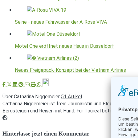
Seine - neues Fahrwasser der A-Rosa VIVA
Motel One eröffnet neues Haus in Düsseldorf
Neues Freigepäck-Konzept bei der Vietnam Airlines
Über Catharina Niggemeier
51 Artikel
Catharina Niggemeier ist freie Journalistin und Bloggerin. I
Bergsteigen und Reisen mit Hund. Für Toureal betreut sie die 
Webseite
Hinterlasse jetzt einen Kommentar