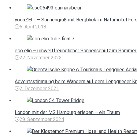
yogaZEIT – Sonnengruß mit Bergblick im Naturhotel For
6. April 2018
eco elio – umweltfreundlicher Sonnenschutz im Sommer
27. November 2023
Adventsstimmung beim Wandern auf dem Lenggrieser Kr
2. Dezember 2021
London mit der MS Hamburg erleben – ein Traum
29. September 2024