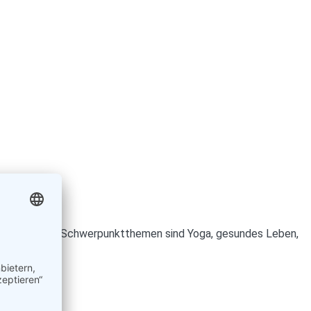
x-post.de. Ihre Schwerpunktthemen sind Yoga, gesundes Leben,
ooperationen.