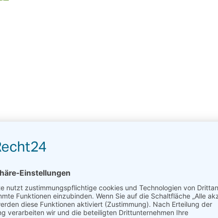
hre Blogs sind unter anderem www.wohl-ergehen.de und www.hallu
Rubrik Hotel & Seminar. Zudem ist Sie der Ansprechpartner für K