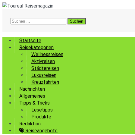
Suchen
nach:
Startseite
Reisekategorien
Wellnessreisen
Aktivreisen
Städtereisen
Luxusreisen
Kreuzfahrten
Nachrichten
Allgemeines
Tipps & Tricks
Lesetipps
Produkte
Redaktion
Reiseangebote