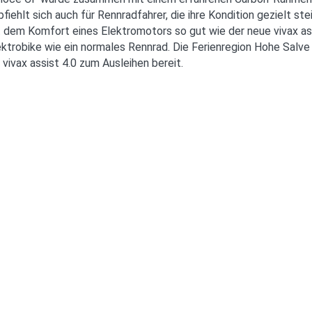
ehlt sich auch für Rennradfahrer, die ihre Kondition gezielt stei
t dem Komfort eines Elektromotors so gut wie der neue vivax as
ktrobike wie ein normales Rennrad. Die Ferienregion Hohe Salve 
ivax assist 4.0 zum Ausleihen bereit.