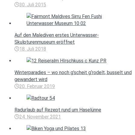
30. Juli 2015
Auf den Malediven erstes Unterwasser-
Skulpturenmuseum eröffnet
18. Juli 2018
Winterparadies – wo noch g’scheit g‘rodelt, busselt und
gewandert wird
20. Februar 2019
Radurlaub auf Rezept rund um Haselünne
24. November 2021