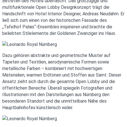
Betreten des Hotels überrascht. Das großzügige und
multifunktionale Open Lobby Designkonzept trägt die
Handschrift von Hotel Interior Designer, Andreas Neudahm. Er
ließ sich zum einen von der historischen Fassade des
„Tafelhof Palais“-Ensembles inspirieren und brachte die
beliebten Stilelemente der Goldenen Zwanziger ins Haus.
Dazu gehören abstrakte und geometrische Muster auf
Tapeten und Textilien, aerodynamische Formen sowie
metallische Farben – kombiniert mit hochwertigen
Materialien, warmen Erdtönen und Stoffen aus Samt. Dieser
Ansatz zieht sich durch die gesamte Open Lobby und die
öffentlichen Bereiche. Überall spiegeln Fotografien und
Illustrationen mit den Darstellungen aus Nürnberg den
besonderen Standort und die unmittelbare Nähe des
Hauptbahnhofes künstlerisch wider.