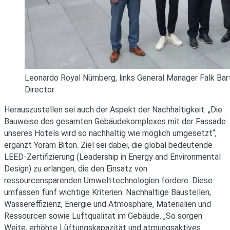
Leonardo Royal Nürnberg, links General Manager Falk Bartel
Director
Herauszustellen sei auch der Aspekt der Nachhaltigkeit: „Die
Bauweise des gesamten Gebäudekomplexes mit der Fassade
unseres Hotels wird so nachhaltig wie möglich umgesetzt“,
ergänzt Yoram Biton. Ziel sei dabei, die global bedeutende
LEED-Zertifizierung (Leadership in Energy and Environmental
Design) zu erlangen, die den Einsatz von
ressourcensparenden Umwelttechnologien fördere. Diese
umfassen fünf wichtige Kriterien: Nachhaltige Baustellen,
Wassereffizienz, Energie und Atmosphäre, Materialien und
Ressourcen sowie Luftqualität im Gebäude. „So sorgen
Weite, erhöhte Lüftungskapazität und atmungsaktives