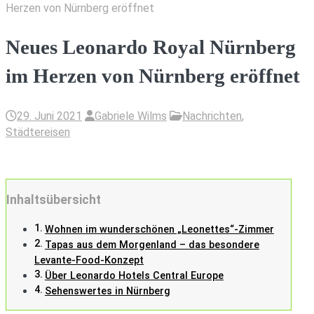
Herzen von Nürnberg eröffnet
Neues Leonardo Royal Nürnberg
im Herzen von Nürnberg eröffnet
29. Juni 2021
Gabriele Wilms
Nachrichten
,
Städtereisen
Inhaltsübersicht
Wohnen im wunderschönen „Leonettes“-Zimmer
Tapas aus dem Morgenland – das besondere
Levante-Food-Konzept
Über Leonardo Hotels Central Europe
Sehenswertes in Nürnberg