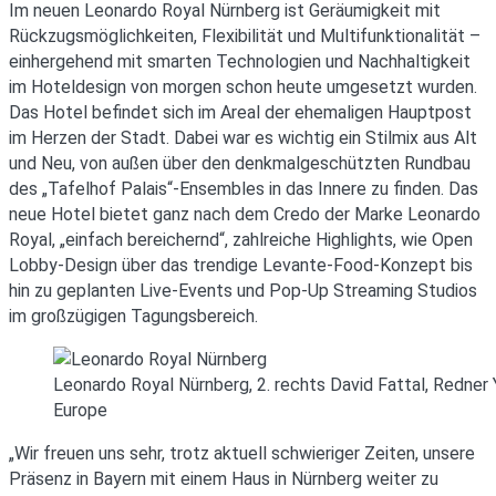
Im neuen Leonardo Royal Nürnberg ist Geräumigkeit mit
Rückzugsmöglichkeiten, Flexibilität und Multifunktionalität –
einhergehend mit smarten Technologien und Nachhaltigkeit
im Hoteldesign von morgen schon heute umgesetzt wurden.
Das Hotel befindet sich im Areal der ehemaligen Hauptpost
im Herzen der Stadt. Dabei war es wichtig ein Stilmix aus Alt
und Neu, von außen über den denkmalgeschützten Rundbau
des „Tafelhof Palais“-Ensembles in das Innere zu finden. Das
neue Hotel bietet ganz nach dem Credo der Marke Leonardo
Royal, „einfach bereichernd“, zahlreiche Highlights, wie Open
Lobby-Design über das trendige Levante-Food-Konzept bis
hin zu geplanten Live-Events und Pop-Up Streaming Studios
im großzügigen Tagungsbereich.
Leonardo Royal Nürnberg, 2. rechts David Fattal, Redner
Europe
„Wir freuen uns sehr, trotz aktuell schwieriger Zeiten, unsere
Präsenz in Bayern mit einem Haus in Nürnberg weiter zu